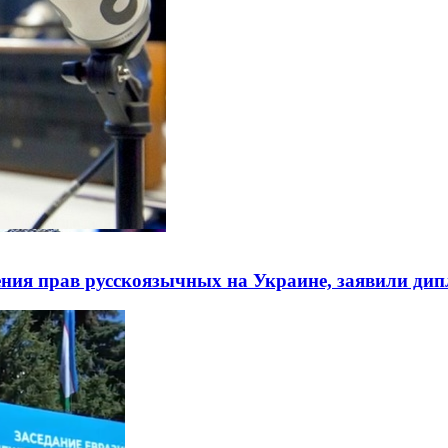
ния прав русскоязычных на Украине, заявили ди