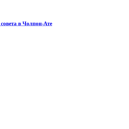
совета в Чолпон-Ате