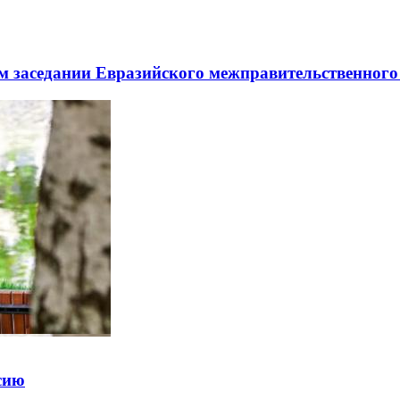
заседании Евразийского межправительственного 
ссию