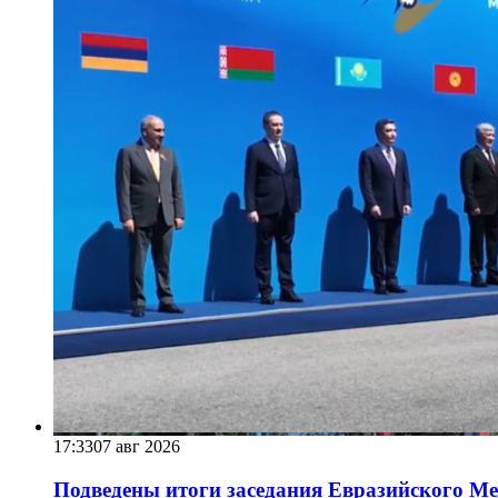
17:33
07 авг 2026
Подведены итоги заседания Евразийского Меж