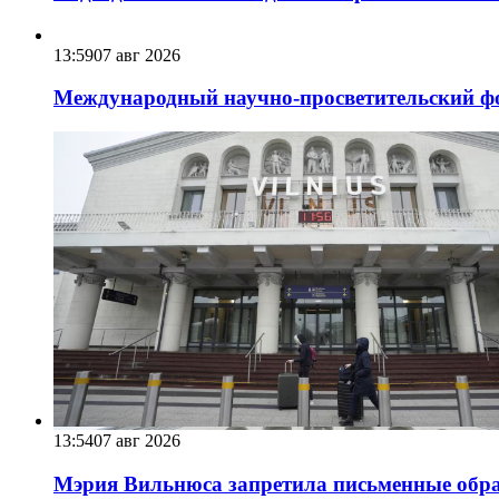
13:59
07 авг 2026
Международный научно-просветительский фо
13:54
07 авг 2026
Мэрия Вильнюса запретила письменные обра