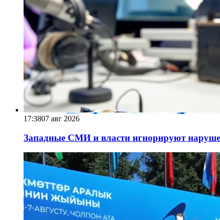
17:38
07 авг 2026
Западные СМИ и власти игнорируют наруше