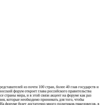
дставителей из почти 100 стран, более 40 глав государств и
осский форум откроет глава российского правительства
е страны мира, и в этой связи акцент на форуме как раз
ения, которые необходимо принимать для того, чтобы
На форуме будет достаточно много политиков-тяжеловесов, в