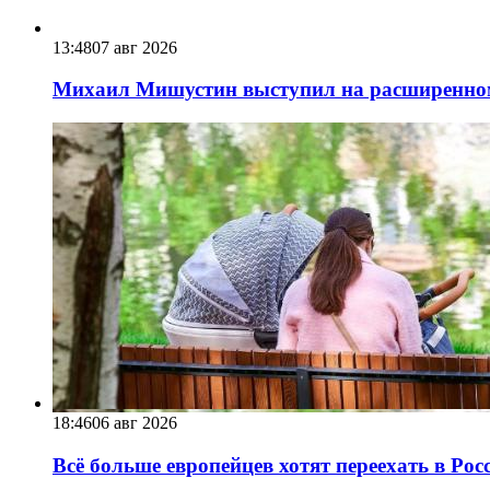
13:48
07 авг 2026
Михаил Мишустин выступил на расширенном 
18:46
06 авг 2026
Всё больше европейцев хотят переехать в Ро