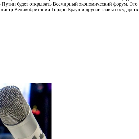
ир Путин будет открывать Всемирный экономический форум. Это 
нистр Великобритании Гордон Браун и другие главы государств