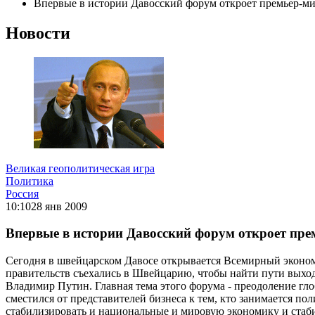
Впервые в истории Давосский форум откроет премьер-м
Новости
Великая геополитическая игра
Политика
Россия
10:10
28 янв 2009
Впервые в истории Давосский форум откроет пр
Сегодня в швейцарском Давосе открывается Всемирный экономич
правительств съехались в Швейцарию, чтобы найти пути выход
Владимир Путин. Главная тема этого форума - преодоление глоб
сместился от представителей бизнеса к тем, кто занимается по
стабилизировать и национальные и мировую экономику и стабил