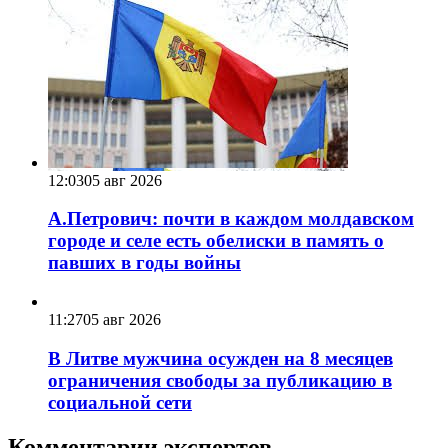
12:03
05 авг 2026
А.Петрович: почти в каждом молдавском
городе и селе есть обелиски в память о
павших в годы войны
11:27
05 авг 2026
В Литве мужчина осужден на 8 месяцев
ограничения свободы за публикацию в
социальной сети
Комментарии экспертов