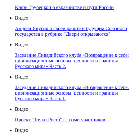
Князь Трубецкой о евразийстве и пути России
Видео
Андрей Якусик о своей работе и будущем Союзного
государства в рубрике "Двери открываются"
Видео
Заседание Ливадийского клуба «Возвращение к себе:
цивилизационные основы, ценности и границы
Русского мира» Часть 2.
Видео
Заседание Ливадийского клуба «Возвращение к себе:
цивилизационные основы, ценности и границы
Русского мира» Часть 1.
Видео
Проект "Точки Роста" глазами участников
Видео