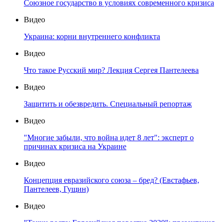
Союзное государство в условиях современного кризиса
Видео
Украина: корни внутреннего конфликта
Видео
Что такое Русский мир? Лекция Сергея Пантелеева
Видео
Защитить и обезвредить. Специальный репортаж
Видео
"Многие забыли, что война идет 8 лет": эксперт о
причинах кризиса на Украине
Видео
Концепция евразийского союза – бред? (Евстафьев,
Пантелеев, Гущин)
Видео