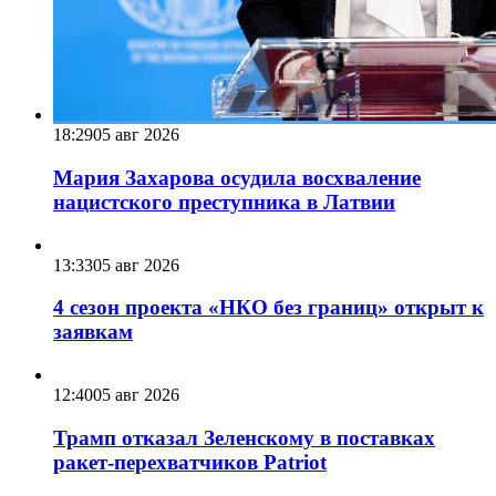
18:29
05 авг 2026
Мария Захарова осудила восхваление
нацистского преступника в Латвии
13:33
05 авг 2026
4 сезон проекта «НКО без границ» открыт к
заявкам
12:40
05 авг 2026
Трамп отказал Зеленскому в поставках
ракет-перехватчиков Patriot