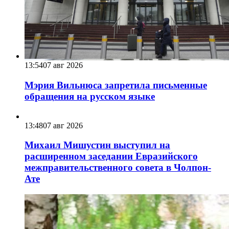
13:54
07 авг 2026
Мэрия Вильнюса запретила письменные
обращения на русском языке
13:48
07 авг 2026
Михаил Мишустин выступил на
расширенном заседании Евразийского
межправительственного совета в Чолпон-
Ате