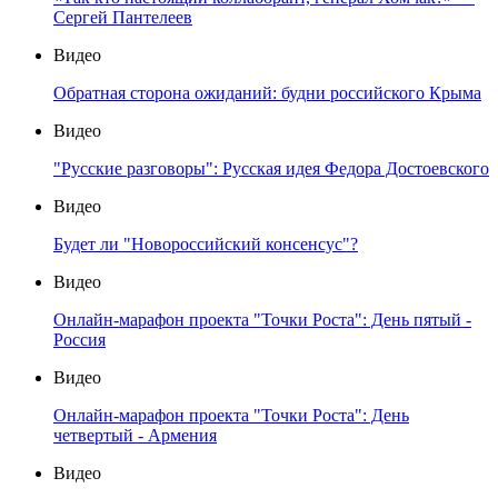
Сергей Пантелеев
Видео
Обратная сторона ожиданий: будни российского Крыма
Видео
"Русские разговоры": Русская идея Федора Достоевского
Видео
Будет ли "Новороссийский консенсус"?
Видео
Онлайн-марафон проекта "Точки Роста": День пятый -
Россия
Видео
Онлайн-марафон проекта "Точки Роста": День
четвертый - Армения
Видео