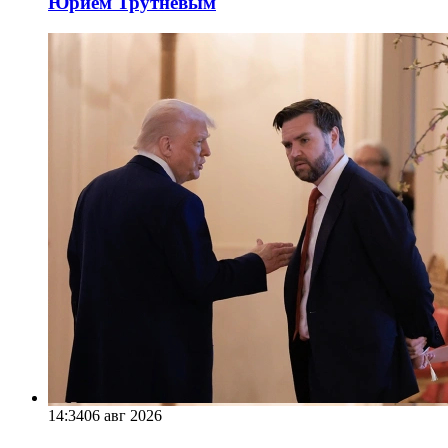
Юрием Трутневым
14:34
06 авг 2026