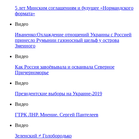
5 лет Минским соглашениям и будущее «Нормандского
формата»
Видео
Иваненко:Охлаждение отношений Украины с Россией
принесло Румынии газоносный шельф у острова
Змеиного
Видео
Как Россия завоёвывала и осваивала Северное
Причерноморье
Видео
Президентские выборы на Украине-2019
Видео
ГТРК ЛНР. Мнение. Сергей Пантелеев
Видео
Зеленский ≠ Голобородько