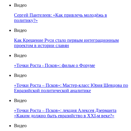
Видео
Сергей Пантелеев: «Как привлечь молодёжь в
политику?»
Видео
Как Крещение Руси стало первым интеграционным
проектом в истории славян
Видео
«Точки Роста - Псков»: фильм о Форуме
Видео
«Точки Роста – Псков»: Мастер-класс Юрия Шевцова по
Евразийской политической аналитике
Видео
«Точки Роста – Псков»: лекция Алексея Дзерманта
«Каким должно быть евразийство в XXI-м веке?»
Видео