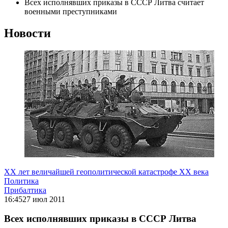
Всех исполнявших приказы в СССР Литва считает
военными преступниками
Новости
ХХ лет величайшей геополитической катастрофе ХХ века
Политика
Прибалтика
16:45
27 июл 2011
Всех исполнявших приказы в СССР Литва