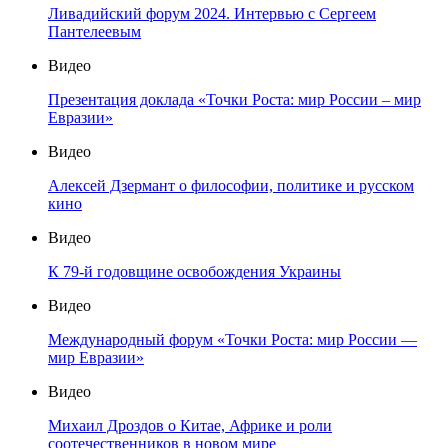
Ливадийский форум 2024. Интервью с Сергеем
Пантелеевым
Видео
Презентация доклада «Точки Роста: мир России – мир
Евразии»
Видео
Алексей Дзермант о философии, политике и русском
кино
Видео
К 79-й годовщине освобождения Украины
Видео
Международный форум «Точки Роста: мир России —
мир Евразии»
Видео
Михаил Дроздов о Китае, Африке и роли
соотечественников в новом мире