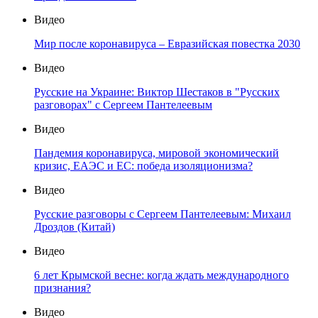
Видео
Мир после коронавируса – Евразийская повестка 2030
Видео
Русские на Украине: Виктор Шестаков в "Русских
разговорах" с Сергеем Пантелеевым
Видео
Пандемия коронавируса, мировой экономический
кризис, ЕАЭС и ЕС: победа изоляционизма?
Видео
Русские разговоры с Сергеем Пантелеевым: Михаил
Дроздов (Китай)
Видео
6 лет Крымской весне: когда ждать международного
признания?
Видео