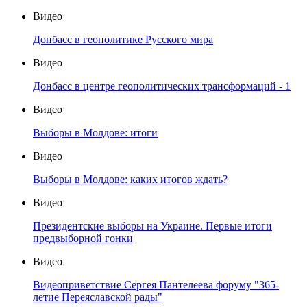
Видео
Донбасс в геополитике Русского мира
Видео
Донбасс в центре геополитических трансформаций - 1
Видео
Выборы в Молдове: итоги
Видео
Выборы в Молдове: каких итогов ждать?
Видео
Президентские выборы на Украине. Первые итоги
предвыборной гонки
Видео
Видеоприветствие Сергея Пантелеева форуму "365-
летие Переяславской рады"