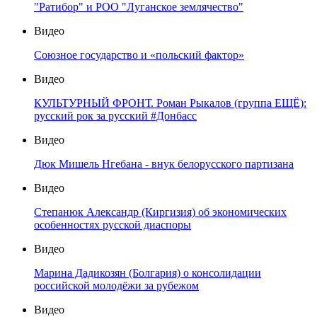
"Ратибор" и РОО "Луганское землячество"
Видео
Союзное государство и «польский фактор»
Видео
КУЛЬТУРНЫЙ ФРОНТ. Роман Рыкалов (группа ЕЩЁ):
русский рок за русский #Донбасс
Видео
Дюк Мишель Нгебана - внук белорусского партизана
Видео
Степанюк Александр (Киргизия) об экономических
особенностях русской диаспоры
Видео
Марина Дадикозян (Болгария) о консолидации
российской молодёжи за рубежом
Видео