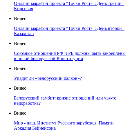
Онлайн-марафон проекта "Точки Роста": День третий -
Киргизия
Видео
Онлайн-марафон проекта "Точки Роста": День второй -
Казахстан
Видео
Союзные отношения РФ и РБ должны быть закреплены
в новой белорусской Конституции
Видео
Упадет ли «белорусский балкон»?
Видео
Белорусский гамбит: кризис отношений или чья-то
недоработка?
Видео
Мир - наш. Институт Русского зарубежья. Памяти
Аркадия Бейненсона