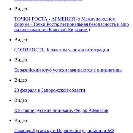
Видео
ТОЧКИ РОСТА - АРМЕНИЯ (о Международном
форуме «Точки Роста: региональная безопасность и мир
на пространстве Большой Евразии» )
Видео
СОЮЗНОСТЬ. К залогам успехов интеграции
Видео
Евразийский клуб успехи начинаются с инициативы
Видео
23 февраля в Запорожской области
Видео
Кто такие русские липоване. Федор Афанасов
Видео
Помощь Луганску и Первомайску доставили БФ