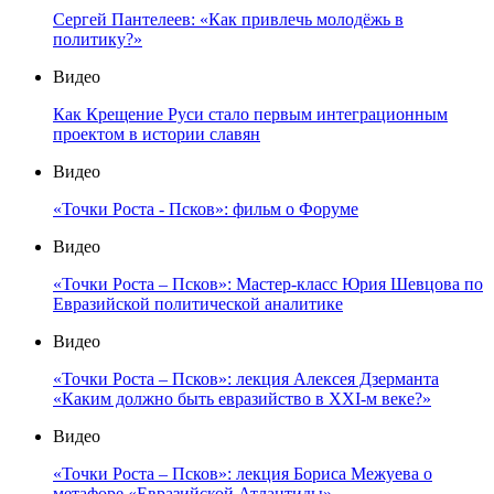
Сергей Пантелеев: «Как привлечь молодёжь в
политику?»
Видео
Как Крещение Руси стало первым интеграционным
проектом в истории славян
Видео
«Точки Роста - Псков»: фильм о Форуме
Видео
«Точки Роста – Псков»: Мастер-класс Юрия Шевцова по
Евразийской политической аналитике
Видео
«Точки Роста – Псков»: лекция Алексея Дзерманта
«Каким должно быть евразийство в XXI-м веке?»
Видео
«Точки Роста – Псков»: лекция Бориса Межуева о
метафоре «Евразийской Атлантиды»