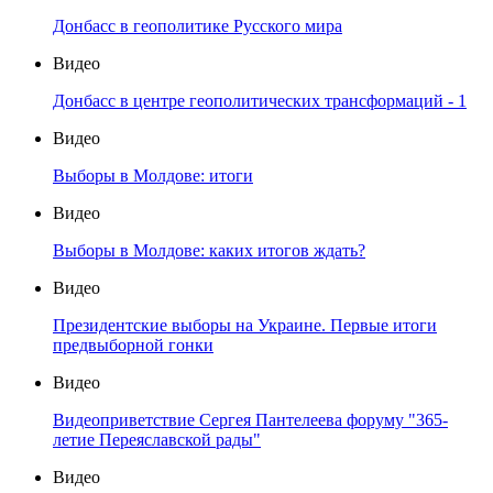
Донбасс в геополитике Русского мира
Видео
Донбасс в центре геополитических трансформаций - 1
Видео
Выборы в Молдове: итоги
Видео
Выборы в Молдове: каких итогов ждать?
Видео
Президентские выборы на Украине. Первые итоги
предвыборной гонки
Видео
Видеоприветствие Сергея Пантелеева форуму "365-
летие Переяславской рады"
Видео