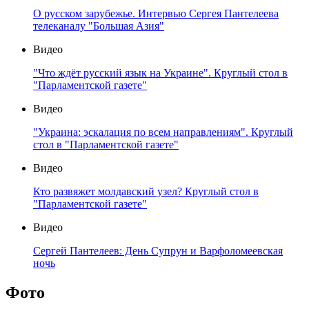
О русском зарубежье. Интервью Сергея Пантелеева
телеканалу "Большая Азия"
Видео
"Что ждёт русский язык на Украине". Круглый стол в
"Парламентской газете"
Видео
"Украина: эскалация по всем направлениям". Круглый
стол в "Парламентской газете"
Видео
Кто развяжет молдавский узел? Круглый стол в
"Парламентской газете"
Видео
Сергей Пантелеев: День Супрун и Варфоломеевская
ночь
Фото