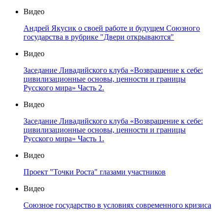
Видео
Андрей Якусик о своей работе и будущем Союзного
государства в рубрике "Двери открываются"
Видео
Заседание Ливадийского клуба «Возвращение к себе:
цивилизационные основы, ценности и границы
Русского мира» Часть 2.
Видео
Заседание Ливадийского клуба «Возвращение к себе:
цивилизационные основы, ценности и границы
Русского мира» Часть 1.
Видео
Проект "Точки Роста" глазами участников
Видео
Союзное государство в условиях современного кризиса