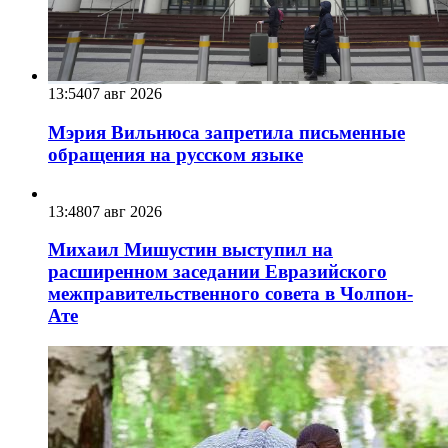
13:54
07 авг 2026
Мэрия Вильнюса запретила письменные
обращения на русском языке
13:48
07 авг 2026
Михаил Мишустин выступил на
расширенном заседании Евразийского
межправительственного совета в Чолпон-
Ате