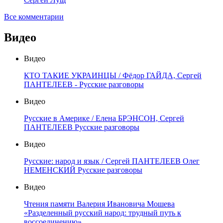
Все комментарии
Видео
Видео
КТО ТАКИЕ УКРАИНЦЫ / Фёдор ГАЙДА, Сергей
ПАНТЕЛЕЕВ - Русские разговоры
Видео
Русские в Америке / Елена БРЭНСОН, Сергей
ПАНТЕЛЕЕВ Русские разговоры
Видео
Русские: народ и язык / Сергей ПАНТЕЛЕЕВ Олег
НЕМЕНСКИЙ Русские разговоры
Видео
Чтения памяти Валерия Ивановича Мошева
«Разделенный русский народ: трудный путь к
воссоединению»