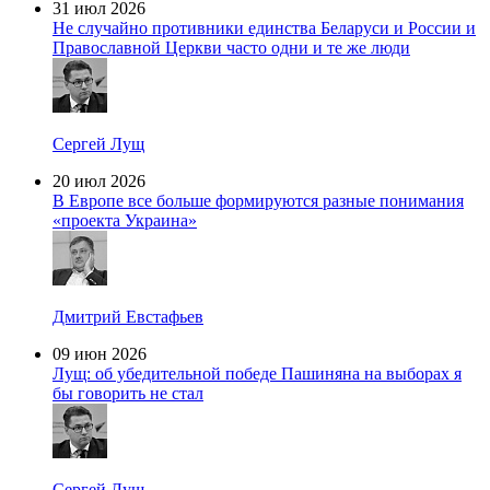
31 июл 2026
Не случайно противники единства Беларуси и России и
Православной Церкви часто одни и те же люди
Сергей Лущ
20 июл 2026
В Европе все больше формируются разные понимания
«проекта Украина»
Дмитрий Евстафьев
09 июн 2026
Лущ: об убедительной победе Пашиняна на выборах я
бы говорить не стал
Сергей Лущ