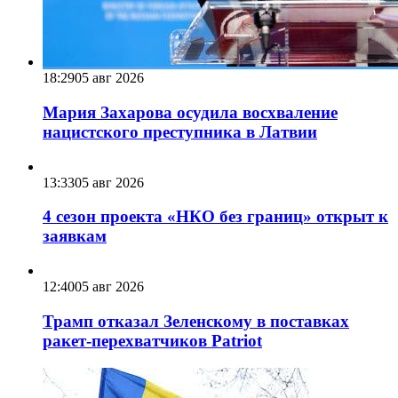
18:29
05 авг 2026
Мария Захарова осудила восхваление
нацистского преступника в Латвии
13:33
05 авг 2026
4 сезон проекта «НКО без границ» открыт к
заявкам
12:40
05 авг 2026
Трамп отказал Зеленскому в поставках
ракет-перехватчиков Patriot