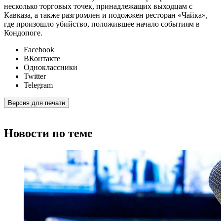
несколько торговых точек, принадлежащих выходцам с
Кавказа, а также разгромлен и подожжен ресторан «Чайка»,
где произошло убийство, положившее начало событиям в
Кондопоге.
Facebook
ВКонтакте
Одноклассники
Twitter
Telegram
Версия для печати
Новости по теме