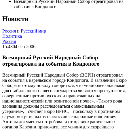
Всемирный Русский Народный Собор отреагировал на
события в Кондопоге
Новости
Россия и Русский мир
Политика
Россия
15:48
04 сен 2006
Всемирный Русский Народный Собор
отреагировал на события в Кондопоге
Всемирный Русский Народный Собор (ВСРН) отреагировал
на события в карельском городе Кондопога. В заявлении Бюро
Собора по этому поводу говориться, что «наиболее опасными
для стабильности нашего государства являются преступления,
совершенные против русских и православных на
националистической или религиозной почве». «Такого рода
злодеяния должны расследоваться с максимальным
усердием», - считает Бюро ВРНС, - поскольку в противном
случае могут вспыхнуть «массовые народные волнения».
Авторы документы потребовали от правоохранительных
органов Карелии приложить все усилия для скорейшего