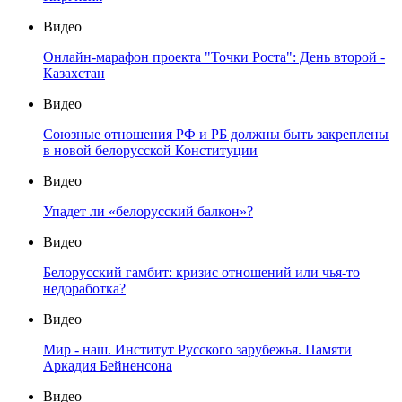
Видео
Онлайн-марафон проекта "Точки Роста": День второй -
Казахстан
Видео
Союзные отношения РФ и РБ должны быть закреплены
в новой белорусской Конституции
Видео
Упадет ли «белорусский балкон»?
Видео
Белорусский гамбит: кризис отношений или чья-то
недоработка?
Видео
Мир - наш. Институт Русского зарубежья. Памяти
Аркадия Бейненсона
Видео