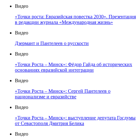
Видео
«Точки роста: Евразийская повестка 2030». Презентация
в редакции журнала «Международная жизнь»
Видео
Дзермант и Пантелеев о русскости
Видео
«Точки Роста – Минск»: Фёдор Гайда об исторических
основаниях евразийской интеграции
Видео
«Точки Роста – Минск»: Сергей Пантелеев о
национализме и евразийстве
Видео
«Точки Роста – Минск»: выступление депутата Госдумы
от Севастополя Дмитрия Белика
Видео