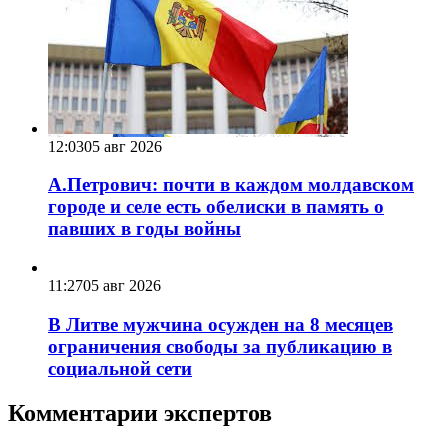
12:03
05 авг 2026
А.Петрович: почти в каждом молдавском
городе и селе есть обелиски в память о
павших в годы войны
11:27
05 авг 2026
В Литве мужчина осужден на 8 месяцев
ограничения свободы за публикацию в
социальной сети
Комментарии экспертов