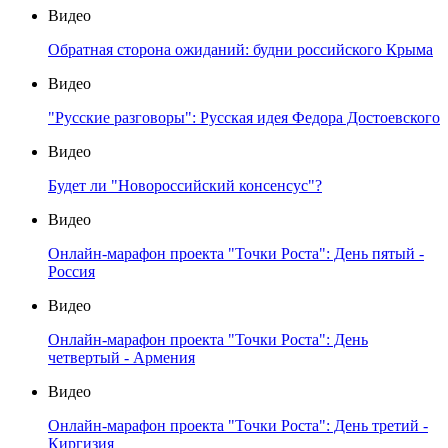
Видео
Обратная сторона ожиданий: будни российского Крыма
Видео
"Русские разговоры": Русская идея Федора Достоевского
Видео
Будет ли "Новороссийский консенсус"?
Видео
Онлайн-марафон проекта "Точки Роста": День пятый -
Россия
Видео
Онлайн-марафон проекта "Точки Роста": День
четвертый - Армения
Видео
Онлайн-марафон проекта "Точки Роста": День третий -
Киргизия