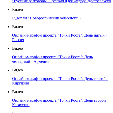
"Русские разговоры": Русская идея Федора Достоевского
Видео
Будет ли "Новороссийский консенсус"?
Видео
Онлайн-марафон проекта "Точки Роста": День пятый -
Россия
Видео
Онлайн-марафон проекта "Точки Роста": День
четвертый - Армения
Видео
Онлайн-марафон проекта "Точки Роста": День третий -
Киргизия
Видео
Онлайн-марафон проекта "Точки Роста": День второй -
Казахстан