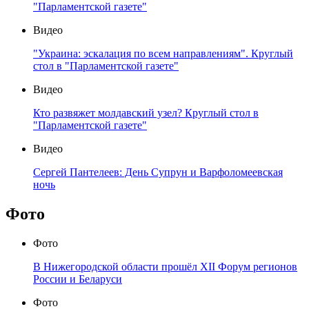
"Парламентской газете"
Видео
"Украина: эскалация по всем направлениям". Круглый
стол в "Парламентской газете"
Видео
Кто развяжет молдавский узел? Круглый стол в
"Парламентской газете"
Видео
Сергей Пантелеев: День Супрун и Варфоломеевская
ночь
Фото
Фото
В Нижегородской области прошёл XII Форум регионов
России и Беларуси
Фото