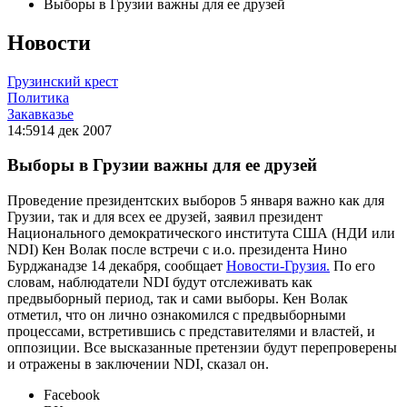
Выборы в Грузии важны для ее друзей
Новости
Грузинский крест
Политика
Закавказье
14:59
14 дек 2007
Выборы в Грузии важны для ее друзей
Проведение президентских выборов 5 января важно как для
Грузии, так и для всех ее друзей, заявил президент
Национального демократического института США (НДИ или
NDI) Кен Волак после встречи с и.о. президента Нино
Бурджанадзе 14 декабря, сообщает
Новости-Грузия.
По его
словам, наблюдатели NDI будут отслеживать как
предвыборный период, так и сами выборы. Кен Волак
отметил, что он лично ознакомился с предвыборными
процессами, встретившись с представителями и властей, и
оппозиции. Все высказанные претензии будут перепроверены
и отражены в заключении NDI, сказал он.
Facebook