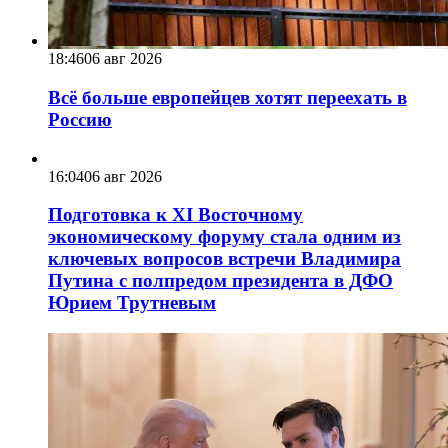
18:46
06 авг 2026
Всё больше европейцев хотят переехать в
Россию
16:04
06 авг 2026
Подготовка к XI Восточному
экономическому форуму стала одним из
ключевых вопросов встречи Владимира
Путина с полпредом президента в ДФО
Юрием Трутневым