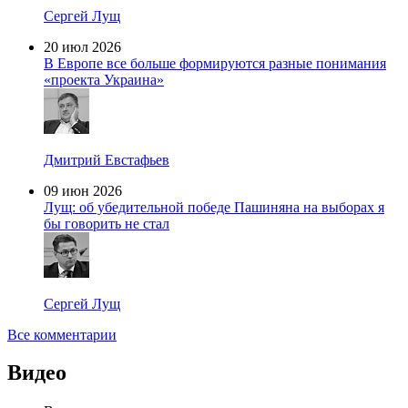
Сергей Лущ
20 июл 2026
В Европе все больше формируются разные понимания
«проекта Украина»
Дмитрий Евстафьев
09 июн 2026
Лущ: об убедительной победе Пашиняна на выборах я
бы говорить не стал
Сергей Лущ
Все комментарии
Видео