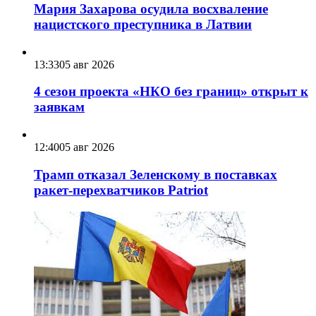
Мария Захарова осудила восхваление
нацистского преступника в Латвии
13:33
05 авг 2026
4 сезон проекта «НКО без границ» открыт к
заявкам
12:40
05 авг 2026
Трамп отказал Зеленскому в поставках
ракет-перехватчиков Patriot