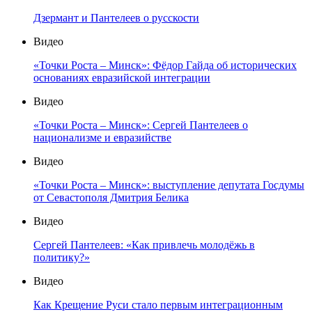
Дзермант и Пантелеев о русскости
Видео
«Точки Роста – Минск»: Фёдор Гайда об исторических
основаниях евразийской интеграции
Видео
«Точки Роста – Минск»: Сергей Пантелеев о
национализме и евразийстве
Видео
«Точки Роста – Минск»: выступление депутата Госдумы
от Севастополя Дмитрия Белика
Видео
Сергей Пантелеев: «Как привлечь молодёжь в
политику?»
Видео
Как Крещение Руси стало первым интеграционным