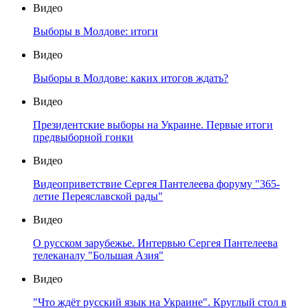
Видео
Выборы в Молдове: итоги
Видео
Выборы в Молдове: каких итогов ждать?
Видео
Президентские выборы на Украине. Первые итоги
предвыборной гонки
Видео
Видеоприветствие Сергея Пантелеева форуму "365-
летие Переяславской рады"
Видео
О русском зарубежье. Интервью Сергея Пантелеева
телеканалу "Большая Азия"
Видео
"Что ждёт русский язык на Украине". Круглый стол в