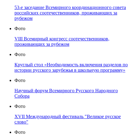
53-е заседание Всемирного координационного совета
российских соотечественников, проживающих за
рубежом
Фото
VIII Всемирный конгресс соотечественников,
проживающих за рубежом
Фото
Круглый стол «Необходимость включения разделов по
истории русского зарубежья в школьную программу»
Фото
Научный форум Всемирного Русского Народного
Собора
Фото
XVII Международный фестиваль "Великое русское
слово"
Фото