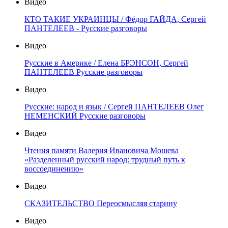
Видео
КТО ТАКИЕ УКРАИНЦЫ / Фёдор ГАЙДА, Сергей
ПАНТЕЛЕЕВ - Русские разговоры
Видео
Русские в Америке / Елена БРЭНСОН, Сергей
ПАНТЕЛЕЕВ Русские разговоры
Видео
Русские: народ и язык / Сергей ПАНТЕЛЕЕВ Олег
НЕМЕНСКИЙ Русские разговоры
Видео
Чтения памяти Валерия Ивановича Мошева
«Разделенный русский народ: трудный путь к
воссоединению»
Видео
СКАЗИТЕЛЬСТВО Переосмысляя старину
Видео