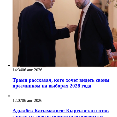
14:34
06 авг 2026
Трамп рассказал, кого хочет видеть своим
преемником на выборах 2028 года
12:07
06 авг 2026
Адылбек Касымалиев: Кыргызстан готов
запускать новые совместные проекты и