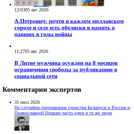
12:03
05 авг 2026
А.Петрович: почти в каждом молдавском
городе и селе есть обелиски в память о
павших в годы войны
11:27
05 авг 2026
В Литве мужчина осужден на 8 месяцев
ограничения свободы за публикацию в
социальной сети
Комментарии экспертов
31 июл 2026
Не случайно противники единства Беларуси и России и
Православной Церкви часто одни и те же люди