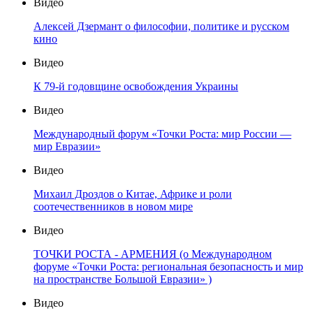
Видео
Алексей Дзермант о философии, политике и русском
кино
Видео
К 79-й годовщине освобождения Украины
Видео
Международный форум «Точки Роста: мир России —
мир Евразии»
Видео
Михаил Дроздов о Китае, Африке и роли
соотечественников в новом мире
Видео
ТОЧКИ РОСТА - АРМЕНИЯ (о Международном
форуме «Точки Роста: региональная безопасность и мир
на пространстве Большой Евразии» )
Видео