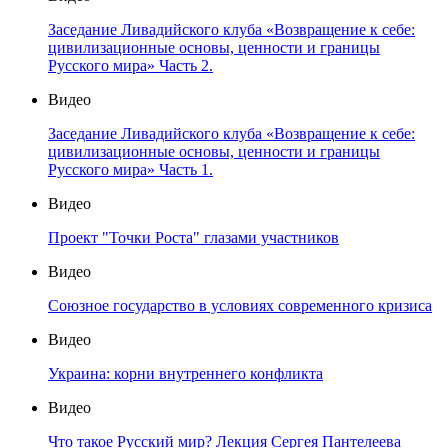
Заседание Ливадийского клуба «Возвращение к себе:
цивилизационные основы, ценности и границы
Русского мира» Часть 2.
Видео
Заседание Ливадийского клуба «Возвращение к себе:
цивилизационные основы, ценности и границы
Русского мира» Часть 1.
Видео
Проект "Точки Роста" глазами участников
Видео
Союзное государство в условиях современного кризиса
Видео
Украина: корни внутреннего конфликта
Видео
Что такое Русский мир? Лекция Сергея Пантелеева