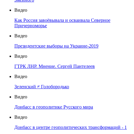
Видео
Как Россия завоёвывала и осваивала Северное
Причерноморье
Видео
Президентские выборы на Украине-2019
Видео
ГТРК ЛНР. Мнение. Сергей Пантелеев
Видео
Зеленский ≠ Голобородько
Видео
Донбасс в геополитике Русского мира
Видео
Донбасс в центре геополитических трансформаций - 1