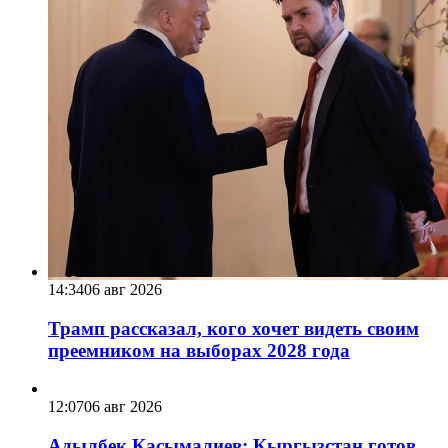
14:34
06 авг 2026
Трамп рассказал, кого хочет видеть своим
преемником на выборах 2028 года
12:07
06 авг 2026
Адылбек Касымалиев: Кыргызстан готов