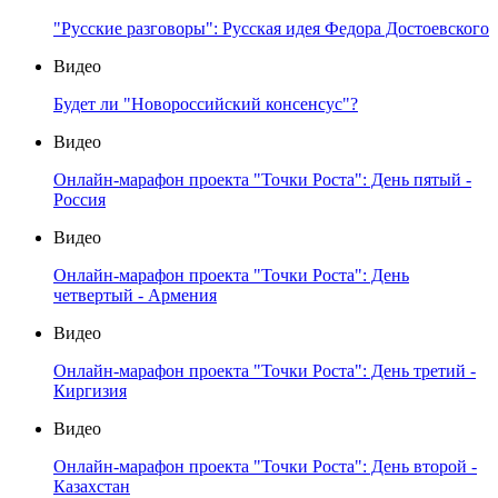
"Русские разговоры": Русская идея Федора Достоевского
Видео
Будет ли "Новороссийский консенсус"?
Видео
Онлайн-марафон проекта "Точки Роста": День пятый -
Россия
Видео
Онлайн-марафон проекта "Точки Роста": День
четвертый - Армения
Видео
Онлайн-марафон проекта "Точки Роста": День третий -
Киргизия
Видео
Онлайн-марафон проекта "Точки Роста": День второй -
Казахстан