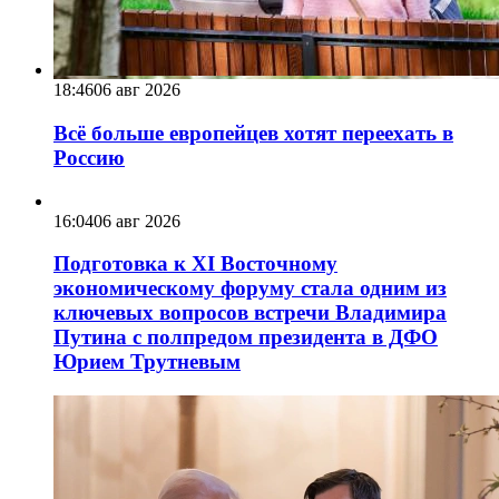
18:46
06 авг 2026
Всё больше европейцев хотят переехать в
Россию
16:04
06 авг 2026
Подготовка к XI Восточному
экономическому форуму стала одним из
ключевых вопросов встречи Владимира
Путина с полпредом президента в ДФО
Юрием Трутневым