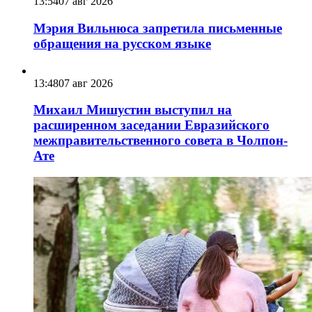
13:54
07 авг 2026
Мэрия Вильнюса запретила письменные
обращения на русском языке
13:48
07 авг 2026
Михаил Мишустин выступил на
расширенном заседании Евразийского
межправительственного совета в Чолпон-
Ате