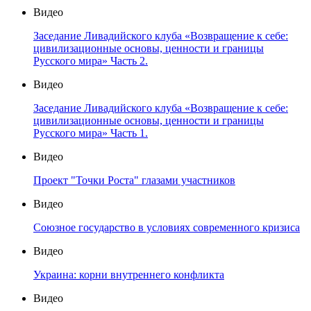
Видео
Заседание Ливадийского клуба «Возвращение к себе:
цивилизационные основы, ценности и границы
Русского мира» Часть 2.
Видео
Заседание Ливадийского клуба «Возвращение к себе:
цивилизационные основы, ценности и границы
Русского мира» Часть 1.
Видео
Проект "Точки Роста" глазами участников
Видео
Союзное государство в условиях современного кризиса
Видео
Украина: корни внутреннего конфликта
Видео