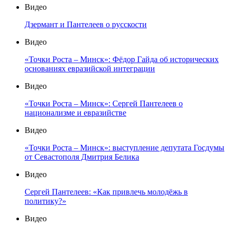
Видео
Дзермант и Пантелеев о русскости
Видео
«Точки Роста – Минск»: Фёдор Гайда об исторических
основаниях евразийской интеграции
Видео
«Точки Роста – Минск»: Сергей Пантелеев о
национализме и евразийстве
Видео
«Точки Роста – Минск»: выступление депутата Госдумы
от Севастополя Дмитрия Белика
Видео
Сергей Пантелеев: «Как привлечь молодёжь в
политику?»
Видео