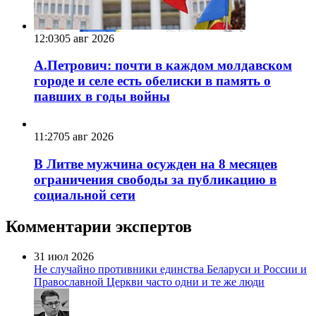
12:03
05 авг 2026
А.Петрович: почти в каждом молдавском
городе и селе есть обелиски в память о
павших в годы войны
11:27
05 авг 2026
В Литве мужчина осужден на 8 месяцев
ограничения свободы за публикацию в
социальной сети
Комментарии экспертов
31 июл 2026
Не случайно противники единства Беларуси и России и
Православной Церкви часто одни и те же люди