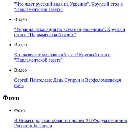
"Что ждёт русский язык на Украине". Круглый стол в
"Парламентской газете"
Видео
"Украина: эскалация по всем направлениям". Круглый
стол в "Парламентской газете"
Видео
Кто развяжет молдавский узел? Круглый стол в
"Парламентской газете"
Видео
Сергей Пантелеев: День Супрун и Варфоломеевская
ночь
Фото
Фото
В Нижегородской области прошёл XII Форум регионов
России и Беларуси