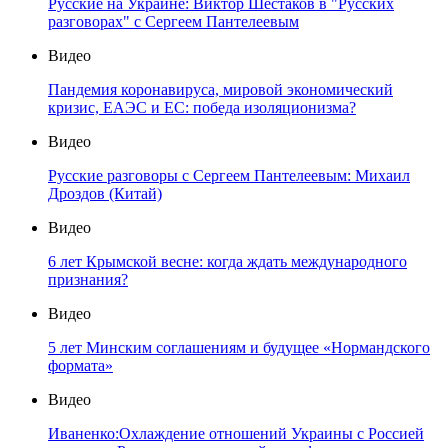
Русские на Украине: Виктор Шестаков в "Русских
разговорах" с Сергеем Пантелеевым
Видео
Пандемия коронавируса, мировой экономический
кризис, ЕАЭС и ЕС: победа изоляционизма?
Видео
Русские разговоры с Сергеем Пантелеевым: Михаил
Дроздов (Китай)
Видео
6 лет Крымской весне: когда ждать международного
признания?
Видео
5 лет Минским соглашениям и будущее «Нормандского
формата»
Видео
Иваненко:Охлаждение отношений Украины с Россией