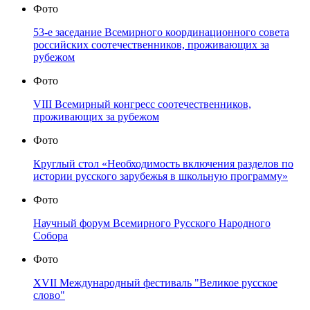
Фото
53-е заседание Всемирного координационного совета
российских соотечественников, проживающих за
рубежом
Фото
VIII Всемирный конгресс соотечественников,
проживающих за рубежом
Фото
Круглый стол «Необходимость включения разделов по
истории русского зарубежья в школьную программу»
Фото
Научный форум Всемирного Русского Народного
Собора
Фото
XVII Международный фестиваль "Великое русское
слово"