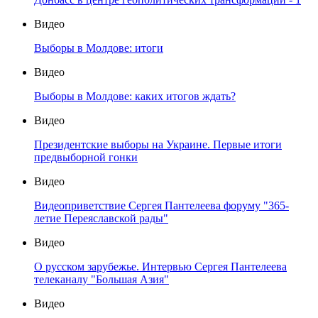
Видео
Выборы в Молдове: итоги
Видео
Выборы в Молдове: каких итогов ждать?
Видео
Президентские выборы на Украине. Первые итоги
предвыборной гонки
Видео
Видеоприветствие Сергея Пантелеева форуму "365-
летие Переяславской рады"
Видео
О русском зарубежье. Интервью Сергея Пантелеева
телеканалу "Большая Азия"
Видео