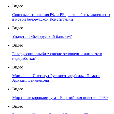
Видео
Союзные отношения РФ и РБ должны быть закреплены
в новой белорусской Конституции
Видео
Упадет ли «белорусский балкон»?
Видео
Белорусский гамбит: кризис отношений или чья-то
недоработка?
Видео
Мир - наш. Институт Русского зарубежья. Памяти
Аркадия Бейненсона
Видео
Мир после коронавируса – Евразийская повестка 2030
Видео