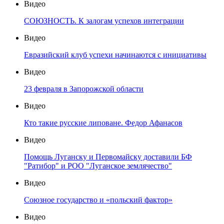
Видео
СОЮЗНОСТЬ. К залогам успехов интеграции
Видео
Евразийский клуб успехи начинаются с инициативы
Видео
23 февраля в Запорожской области
Видео
Кто такие русские липоване. Федор Афанасов
Видео
Помощь Луганску и Первомайску доставили БФ
"Ратибор" и РОО "Луганское землячество"
Видео
Союзное государство и «польский фактор»
Видео