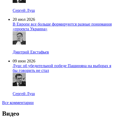
Сергей Лущ
20 июл 2026
В Европе все больше формируются разные понимания
«проекта Украина»
Дмитрий Евстафьев
09 июн 2026
Лущ: об убедительной победе Пашиняна на выборах я
бы говорить не стал
Сергей Лущ
Все комментарии
Видео