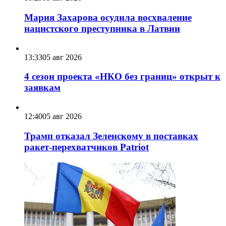
Мария Захарова осудила восхваление
нацистского преступника в Латвии
13:33
05 авг 2026
4 сезон проекта «НКО без границ» открыт к
заявкам
12:40
05 авг 2026
Трамп отказал Зеленскому в поставках
ракет-перехватчиков Patriot