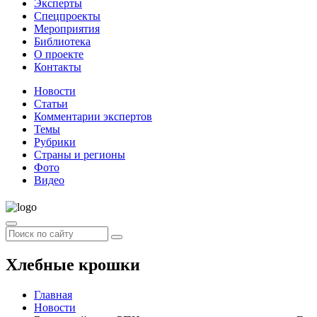
Эксперты
Спецпроекты
Мероприятия
Библиотека
О проекте
Контакты
Новости
Статьи
Комментарии экспертов
Темы
Рубрики
Страны и регионы
Фото
Видео
Хлебные крошки
Главная
Новости