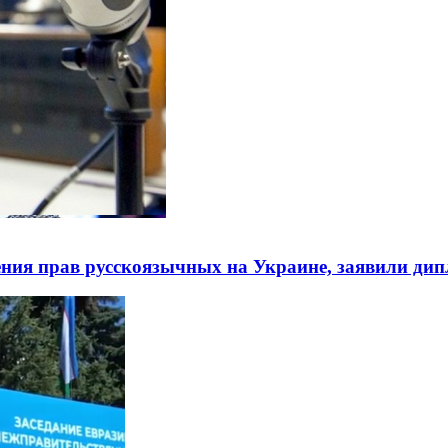
ния прав русскоязычных на Украине, заявили ди