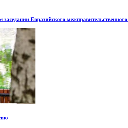
заседании Евразийского межправительственного 
ссию