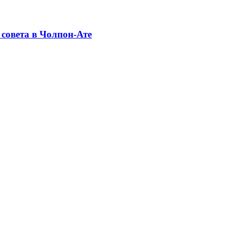
совета в Чолпон-Ате