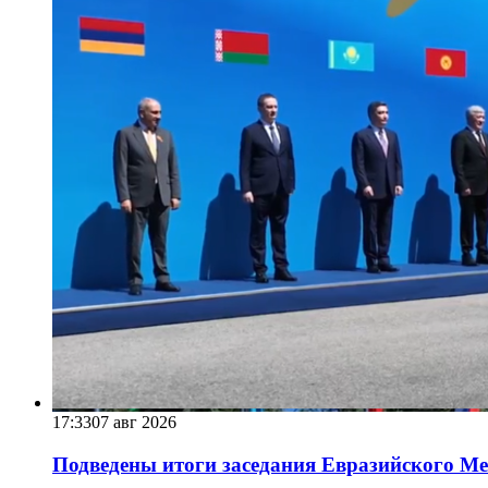
17:33
07 авг 2026
Подведены итоги заседания Евразийского Меж