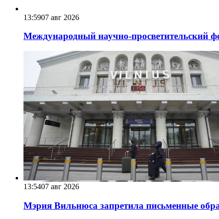
13:59
07 авг 2026
Международный научно-просветительский фо
13:54
07 авг 2026
Мэрия Вильнюса запретила письменные обра