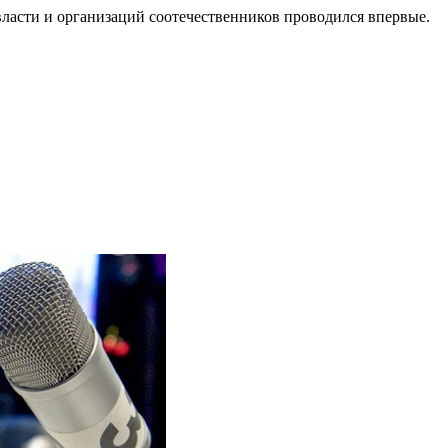
власти и организаций соотечественников проводился впервые.