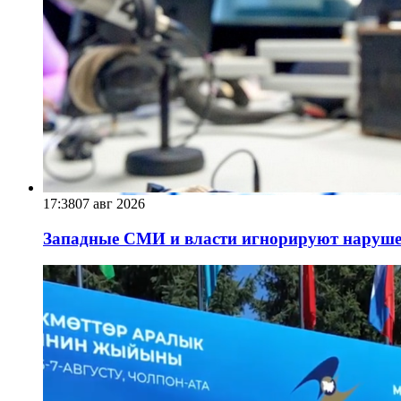
17:38
07 авг 2026
Западные СМИ и власти игнорируют наруше