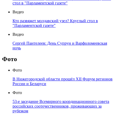
стол в "Парламентской газете"
Видео
Кто развяжет молдавский узел? Круглый стол в
"Парламентской газете"
Видео
Сергей Пантелеев: День Супрун и Варфоломеевская
ночь
Фото
Фото
В Нижегородской области прошёл XII Форум регионов
России и Беларуси
Фото
53-е заседание Всемирного координационного совета
российских соотечественников, проживающих за
рубежом