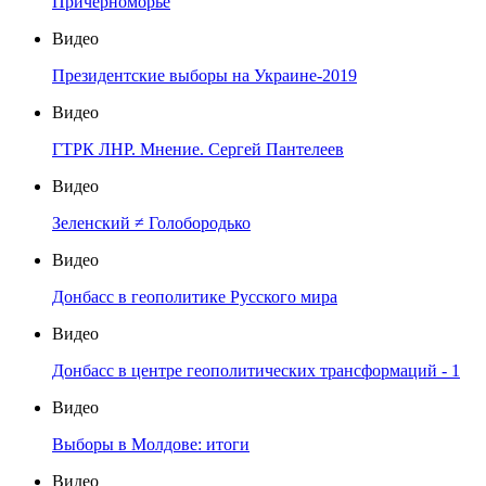
Причерноморье
Видео
Президентские выборы на Украине-2019
Видео
ГТРК ЛНР. Мнение. Сергей Пантелеев
Видео
Зеленский ≠ Голобородько
Видео
Донбасс в геополитике Русского мира
Видео
Донбасс в центре геополитических трансформаций - 1
Видео
Выборы в Молдове: итоги
Видео