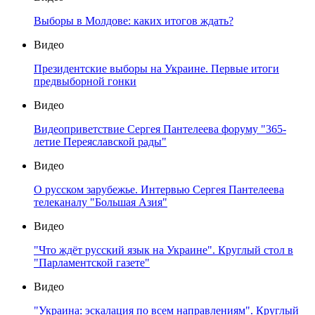
Выборы в Молдове: каких итогов ждать?
Видео
Президентские выборы на Украине. Первые итоги
предвыборной гонки
Видео
Видеоприветствие Сергея Пантелеева форуму "365-
летие Переяславской рады"
Видео
О русском зарубежье. Интервью Сергея Пантелеева
телеканалу "Большая Азия"
Видео
"Что ждёт русский язык на Украине". Круглый стол в
"Парламентской газете"
Видео
"Украина: эскалация по всем направлениям". Круглый