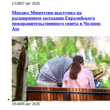
13:48
07 авг 2026
Михаил Мишустин выступил на
расширенном заседании Евразийского
межправительственного совета в Чолпон-
Ате
18:46
06 авг 2026