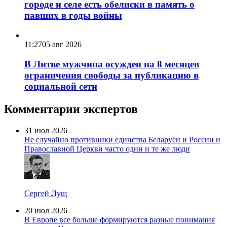
городе и селе есть обелиски в память о
павших в годы войны
11:27
05 авг 2026
В Литве мужчина осужден на 8 месяцев
ограничения свободы за публикацию в
социальной сети
Комментарии экспертов
31 июл 2026
Не случайно противники единства Беларуси и России и
Православной Церкви часто одни и те же люди
Сергей Лущ
20 июл 2026
В Европе все больше формируются разные понимания