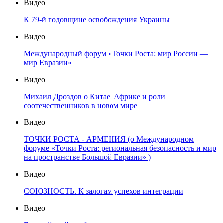
Видео
К 79-й годовщине освобождения Украины
Видео
Международный форум «Точки Роста: мир России —
мир Евразии»
Видео
Михаил Дроздов о Китае, Африке и роли
соотечественников в новом мире
Видео
ТОЧКИ РОСТА - АРМЕНИЯ (о Международном
форуме «Точки Роста: региональная безопасность и мир
на пространстве Большой Евразии» )
Видео
СОЮЗНОСТЬ. К залогам успехов интеграции
Видео