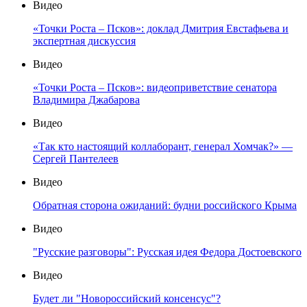
Видео
«Точки Роста – Псков»: доклад Дмитрия Евстафьева и
экспертная дискуссия
Видео
«Точки Роста – Псков»: видеоприветствие сенатора
Владимира Джабарова
Видео
«Так кто настоящий коллаборант, генерал Хомчак?» —
Сергей Пантелеев
Видео
Обратная сторона ожиданий: будни российского Крыма
Видео
"Русские разговоры": Русская идея Федора Достоевского
Видео
Будет ли "Новороссийский консенсус"?