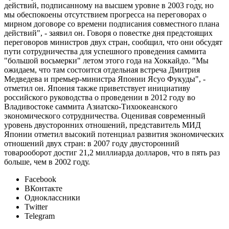
действий, подписанному на высшем уровне в 2003 году, но
мы обеспокоены отсутствием прогресса на переговорах о
мирном договоре со времени подписания совместного плана
действий", - заявил он. Говоря о повестке дня предстоящих
переговоров министров двух стран, сообщил, что они обсудят
пути сотрудничества для успешного проведения саммита
"большой восьмерки" летом этого года на Хоккайдо. "Мы
ожидаем, что там состоится отдельная встреча Дмитрия
Медведева и премьер-министра Японии Ясуо Фукуды", -
отметил он. Япония также приветствует инициативу
российского руководства о проведении в 2012 году во
Владивостоке саммита Азиатско-Тихоокеанского
экономического сотрудничества. Оценивая современный
уровень двусторонних отношений, представитель МИД
Японии отметил высокий потенциал развития экономических
отношений двух стран: в 2007 году двусторонний
товарооборот достиг 21,2 миллиарда долларов, что в пять раз
больше, чем в 2002 году.
Facebook
ВКонтакте
Одноклассники
Twitter
Telegram