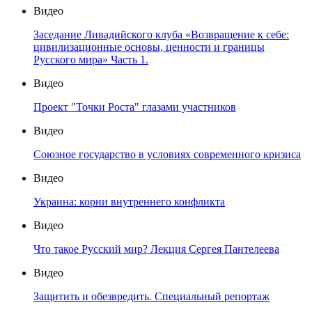
Видео
Заседание Ливадийского клуба «Возвращение к себе:
цивилизационные основы, ценности и границы
Русского мира» Часть 1.
Видео
Проект "Точки Роста" глазами участников
Видео
Союзное государство в условиях современного кризиса
Видео
Украина: корни внутреннего конфликта
Видео
Что такое Русский мир? Лекция Сергея Пантелеева
Видео
Защитить и обезвредить. Специальный репортаж