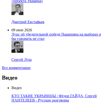
«проекта Украина»
Дмитрий Евстафьев
09 июн 2026
Лущ: об убедительной победе Пашиняна на выборах я
бы говорить не стал
Сергей Лущ
Все комментарии
Видео
Видео
КТО ТАКИЕ УКРАИНЦЫ / Фёдор ГАЙДА, Сергей
ПАНТЕЛЕЕВ - Русские разговоры