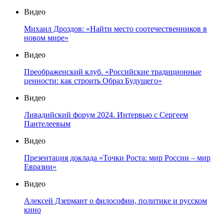
Видео
Михаил Дроздов: «Найти место соотечественников в
новом мире»
Видео
Преображенский клуб. «Российские традиционные
ценности: как строить Образ Будущего»
Видео
Ливадийский форум 2024. Интервью с Сергеем
Пантелеевым
Видео
Презентация доклада «Точки Роста: мир России – мир
Евразии»
Видео
Алексей Дзермант о философии, политике и русском
кино