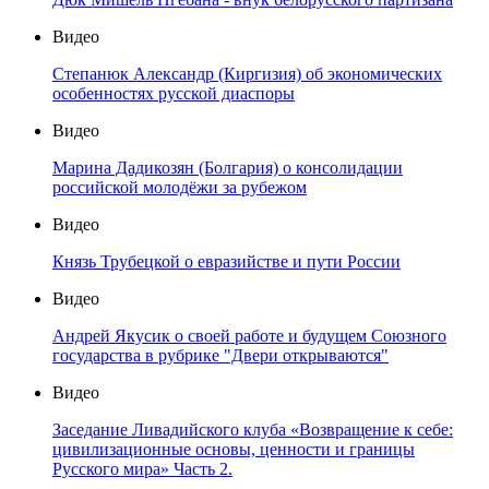
Видео
Степанюк Александр (Киргизия) об экономических
особенностях русской диаспоры
Видео
Марина Дадикозян (Болгария) о консолидации
российской молодёжи за рубежом
Видео
Князь Трубецкой о евразийстве и пути России
Видео
Андрей Якусик о своей работе и будущем Союзного
государства в рубрике "Двери открываются"
Видео
Заседание Ливадийского клуба «Возвращение к себе:
цивилизационные основы, ценности и границы
Русского мира» Часть 2.