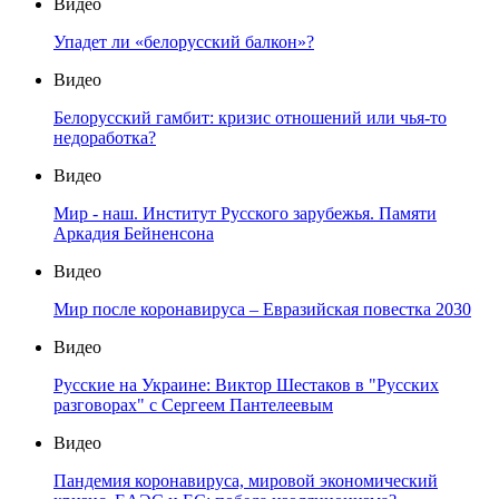
Видео
Упадет ли «белорусский балкон»?
Видео
Белорусский гамбит: кризис отношений или чья-то
недоработка?
Видео
Мир - наш. Институт Русского зарубежья. Памяти
Аркадия Бейненсона
Видео
Мир после коронавируса – Евразийская повестка 2030
Видео
Русские на Украине: Виктор Шестаков в "Русских
разговорах" с Сергеем Пантелеевым
Видео
Пандемия коронавируса, мировой экономический