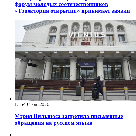
форум молодых соотечественников
«Траектория открытий» принимает заявки
13:54
07 авг 2026
Мэрия Вильнюса запретила письменные
обращения на русском языке