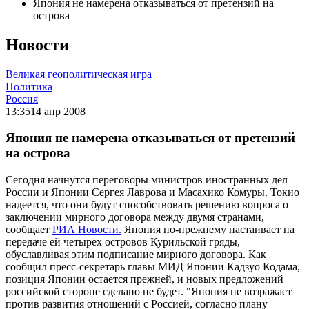
Япония не намерена отказываться от претензий на
острова
Новости
Великая геополитическая игра
Политика
Россия
13:35
14 апр 2008
Япония не намерена отказываться от претензий
на острова
Сегодня начнутся переговоры министров иностранных дел
России и Японии Сергея Лаврова и Масахико Комуры. Токио
надеется, что они будут способствовать решению вопроса о
заключении мирного договора между двумя странами,
сообщает
РИА Новости.
Япония по-прежнему настаивает на
передаче ей четырех островов Курильской гряды,
обуславливая этим подписание мирного договора. Как
сообщил пресс-секретарь главы МИД Японии Кадзуо Кодама,
позиция Японии остается прежней, и новых предложений
российской стороне сделано не будет. "Япония не возражает
против развития отношений с Россией, согласно плану