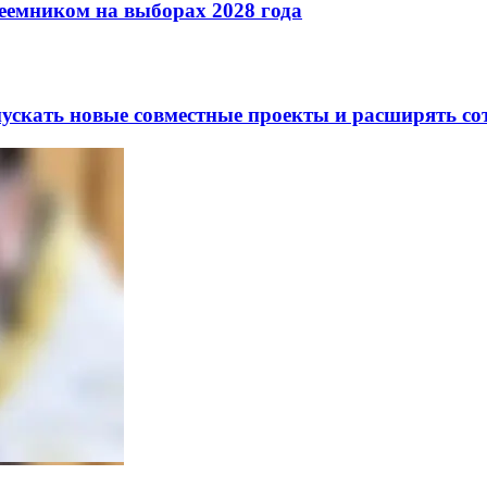
реемником на выборах 2028 года
скать новые совместные проекты и расширять сот