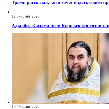
Трамп рассказал, кого хочет видеть своим п
12:07
06 авг 2026
Адылбек Касымалиев: Кыргызстан готов запу
10:47
06 авг 2026