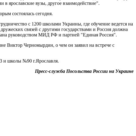
 в ярославские вузы, другое взаимодействие".
орым состоялась сегодня.
рудничество с 1200 школами Украины, где обучение ведется на
дружеских связей с другими государствами и Россия должна
жана руководством МИД РФ и партией "Единая Россия".
е Виктор Черномырдин, о чем он заявил на встрече с
3 и школы №90 г.Ярославля.
Пресс-служба Посольства России на Украине