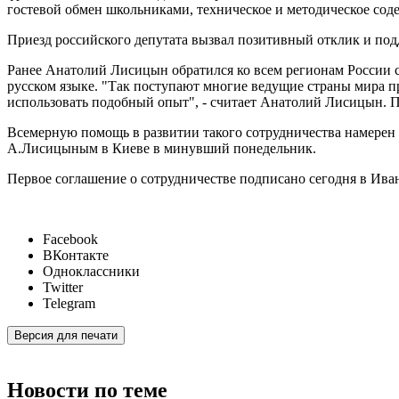
гостевой обмен школьниками, техническое и методическое сод
Приезд российского депутата вызвал позитивный отклик и подд
Ранее Анатолий Лисицын обратился ко всем регионам России с
русском языке. "Так поступают многие ведущие страны мира 
использовать подобный опыт", - считает Анатолий Лисицын. П
Всемерную помощь в развитии такого сотрудничества намерен
А.Лисицыным в Киеве в минувший понедельник.
Первое соглашение о сотрудничестве подписано сегодня в Ив
Facebook
ВКонтакте
Одноклассники
Twitter
Telegram
Версия для печати
Новости по теме