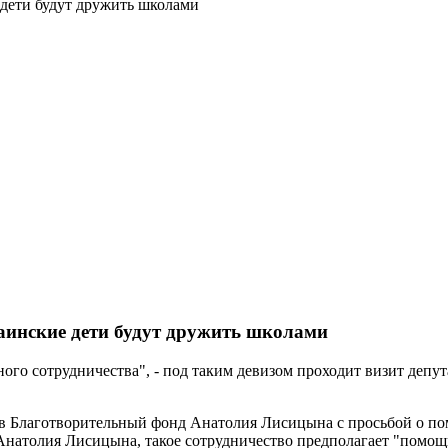
 дети будут дружить школами
аинские дети будут дружить школами
ного сотрудничества", - под таким девизом проходит визит де
в Благотворительный фонд Анатолия Лисицына с просьбой о по
Анатолия Лисицына, такое сотрудничество предполагает "помощь