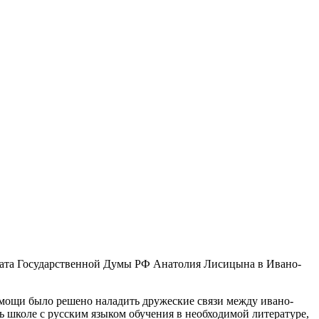
путата Государственной Думы РФ Анатолия Лисицына в Ивано-
мощи было решено наладить дружеские связи между ивано-
 школе с русским языком обучения в необходимой литературе,