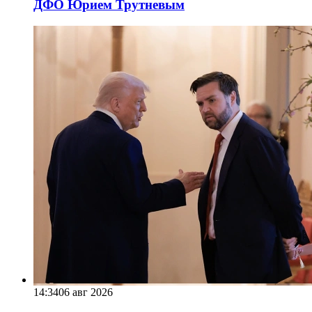
ДФО Юрием Трутневым
14:34
06 авг 2026