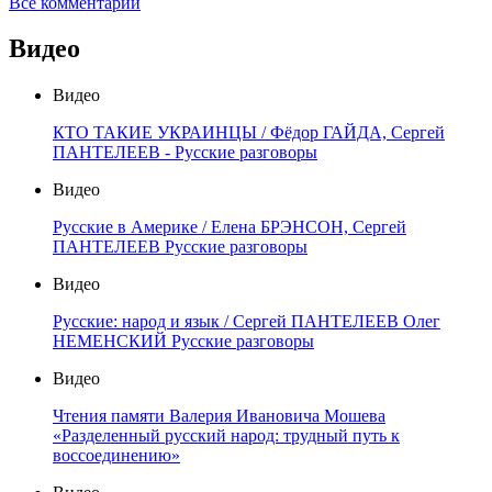
Все комментарии
Видео
Видео
КТО ТАКИЕ УКРАИНЦЫ / Фёдор ГАЙДА, Сергей
ПАНТЕЛЕЕВ - Русские разговоры
Видео
Русские в Америке / Елена БРЭНСОН, Сергей
ПАНТЕЛЕЕВ Русские разговоры
Видео
Русские: народ и язык / Сергей ПАНТЕЛЕЕВ Олег
НЕМЕНСКИЙ Русские разговоры
Видео
Чтения памяти Валерия Ивановича Мошева
«Разделенный русский народ: трудный путь к
воссоединению»