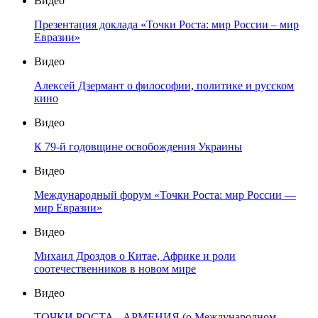
Видео
Презентация доклада «Точки Роста: мир России – мир
Евразии»
Видео
Алексей Дзермант о философии, политике и русском
кино
Видео
К 79-й годовщине освобождения Украины
Видео
Международный форум «Точки Роста: мир России —
мир Евразии»
Видео
Михаил Дроздов о Китае, Африке и роли
соотечественников в новом мире
Видео
ТОЧКИ РОСТА - АРМЕНИЯ (о Международном