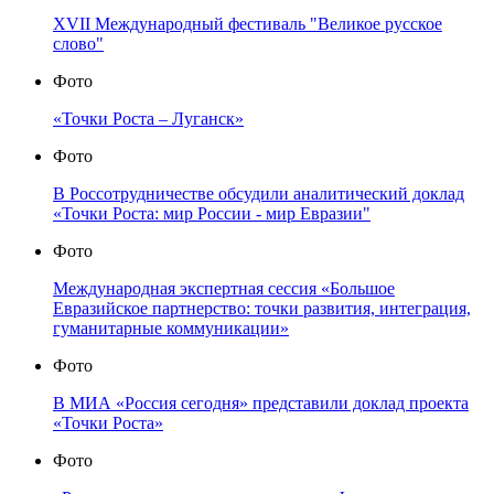
XVII Международный фестиваль "Великое русское
слово"
Фото
«Точки Роста – Луганск»
Фото
В Россотрудничестве обсудили аналитический доклад
«Точки Роста: мир России - мир Евразии"
Фото
Международная экспертная сессия «Большое
Евразийское партнерство: точки развития, интеграция,
гуманитарные коммуникации»
Фото
В МИА «Россия сегодня» представили доклад проекта
«Точки Роста»
Фото