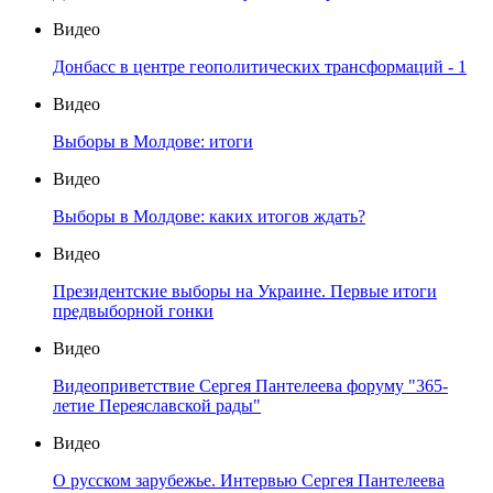
Видео
Донбасс в центре геополитических трансформаций - 1
Видео
Выборы в Молдове: итоги
Видео
Выборы в Молдове: каких итогов ждать?
Видео
Президентские выборы на Украине. Первые итоги
предвыборной гонки
Видео
Видеоприветствие Сергея Пантелеева форуму "365-
летие Переяславской рады"
Видео
О русском зарубежье. Интервью Сергея Пантелеева