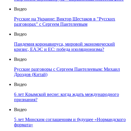
Видео
Русские на Украине: Виктор Шестаков в "Русских
разговорах" с Сергеем Пантелеевым
Видео
Пандемия коронавируса, мировой экономический
кризис, ЕАЭС и ЕС: победа изоляционизма?
Видео
Русские разговоры с Сергеем Пантелеевым: Михаил
Дроздов (Китай)
Видео
6 лет Крымской весне: когда ждать международного
признания?
Видео
5 лет Минским соглашениям и будущее «Нормандского
формата»