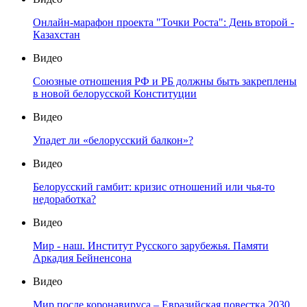
Онлайн-марафон проекта "Точки Роста": День второй -
Казахстан
Видео
Союзные отношения РФ и РБ должны быть закреплены
в новой белорусской Конституции
Видео
Упадет ли «белорусский балкон»?
Видео
Белорусский гамбит: кризис отношений или чья-то
недоработка?
Видео
Мир - наш. Институт Русского зарубежья. Памяти
Аркадия Бейненсона
Видео
Мир после коронавируса – Евразийская повестка 2030