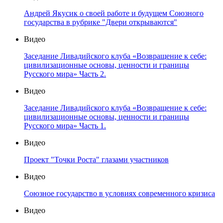
Андрей Якусик о своей работе и будущем Союзного
государства в рубрике "Двери открываются"
Видео
Заседание Ливадийского клуба «Возвращение к себе:
цивилизационные основы, ценности и границы
Русского мира» Часть 2.
Видео
Заседание Ливадийского клуба «Возвращение к себе:
цивилизационные основы, ценности и границы
Русского мира» Часть 1.
Видео
Проект "Точки Роста" глазами участников
Видео
Союзное государство в условиях современного кризиса
Видео