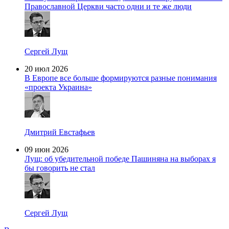
Православной Церкви часто одни и те же люди
Сергей Лущ
20 июл 2026
В Европе все больше формируются разные понимания
«проекта Украина»
Дмитрий Евстафьев
09 июн 2026
Лущ: об убедительной победе Пашиняна на выборах я
бы говорить не стал
Сергей Лущ