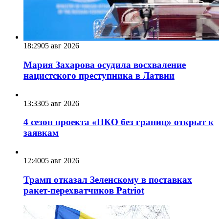
18:29
05 авг 2026
Мария Захарова осудила восхваление
нацистского преступника в Латвии
13:33
05 авг 2026
4 сезон проекта «НКО без границ» открыт к
заявкам
12:40
05 авг 2026
Трамп отказал Зеленскому в поставках
ракет-перехватчиков Patriot