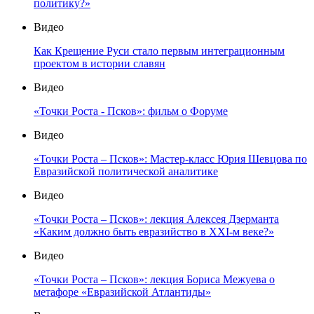
политику?»
Видео
Как Крещение Руси стало первым интеграционным
проектом в истории славян
Видео
«Точки Роста - Псков»: фильм о Форуме
Видео
«Точки Роста – Псков»: Мастер-класс Юрия Шевцова по
Евразийской политической аналитике
Видео
«Точки Роста – Псков»: лекция Алексея Дзерманта
«Каким должно быть евразийство в XXI-м веке?»
Видео
«Точки Роста – Псков»: лекция Бориса Межуева о
метафоре «Евразийской Атлантиды»