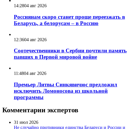
14:28
04 авг 2026
Россиянам скоро станет проще переезжать в
Беларусь, а белорусам – в Россию
12:36
04 авг 2026
Соотечественники в Сербии почтили память
павших в Первой мировой войне
11:48
04 авг 2026
Премьер Литвы Синкявичюс предложил
исключить Ломоносова из школьной
программы
Комментарии экспертов
31 июл 2026
Не случайно противники единства Беларуси и России и