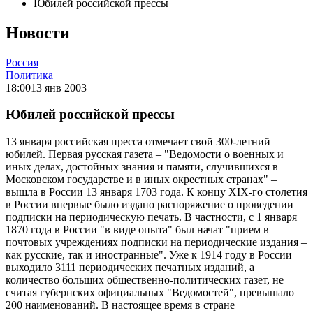
Юбилей российской прессы
Новости
Россия
Политика
18:00
13 янв 2003
Юбилей российской прессы
13 января российская пресса отмечает свой 300-летний
юбилей. Первая русская газета – "Ведомости о военных и
иных делах, достойных знания и памяти, случившихся в
Московском государстве и в иных окрестных странах" –
вышла в России 13 января 1703 года. К концу XIX-го столетия
в России впервые было издано распоряжение о проведении
подписки на периодическую печать. В частности, с 1 января
1870 года в России "в виде опыта" был начат "прием в
почтовых учреждениях подписки на периодические издания –
как русские, так и иностранные". Уже к 1914 году в России
выходило 3111 периодических печатных изданий, а
количество больших общественно-политических газет, не
считая губернских официальных "Ведомостей", превышало
200 наименований. В настоящее время в стране