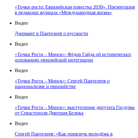
«Точки роста: Евразийская повестка 2030». Презентация
в редакции журнала «Международная жизнь»
Видео
Дзермант и Пантелеев о русскости
Видео
«Точки Роста – Минск»: Фёдор Гайда об исторических
основаниях евразийской интеграции
Видео
«Точки Роста – Минск»: Сергей Пантелеев о
национализме и евразийстве
Видео
«Точки Роста – Минск»: выступление депутата Госдумы
от Севастополя Дмитрия Белика
Видео
Сергей Пантелеев: «Как привлечь молодёжь в