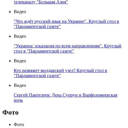
телеканалу "Большая Азия"
Видео
"Что ждёт русский язык на Украине". Круглый стол в
"Парламентской газете"
Видео
"Украина: эскалация по всем направлениям". Круглый
стол в "Парламентской газете"
Видео
Кто развяжет молдавский узел? Круглый стол в
"Парламентской газете"
Видео
Сергей Пантелеев: День Супрун и Варфоломеевская
ночь
Фото
Фото