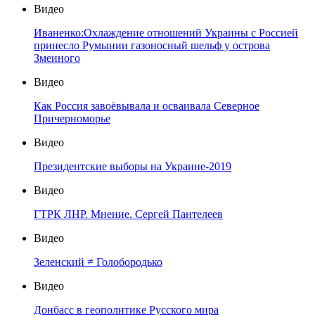
Видео
Иваненко:Охлаждение отношений Украины с Россией
принесло Румынии газоносный шельф у острова
Змеиного
Видео
Как Россия завоёвывала и осваивала Северное
Причерноморье
Видео
Президентские выборы на Украине-2019
Видео
ГТРК ЛНР. Мнение. Сергей Пантелеев
Видео
Зеленский ≠ Голобородько
Видео
Донбасс в геополитике Русского мира