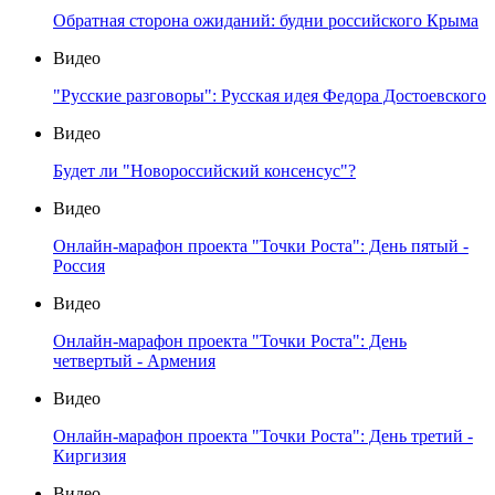
Обратная сторона ожиданий: будни российского Крыма
Видео
"Русские разговоры": Русская идея Федора Достоевского
Видео
Будет ли "Новороссийский консенсус"?
Видео
Онлайн-марафон проекта "Точки Роста": День пятый -
Россия
Видео
Онлайн-марафон проекта "Точки Роста": День
четвертый - Армения
Видео
Онлайн-марафон проекта "Точки Роста": День третий -
Киргизия
Видео