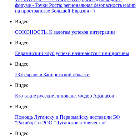
форуме «Точки Роста: региональная безопасность и мир
на пространстве Большой Евразии» )
Видео
СОЮЗНОСТЬ. К залогам успехов интеграции
Видео
Евразийский клуб успехи начинаются с инициативы
Видео
23 февраля в Запорожской области
Видео
Кто такие русские липоване. Федор Афанасов
Видео
Помощь Луганску и Первомайску доставили БФ
"Ратибор" и РОО "Луганское землячество"
Видео