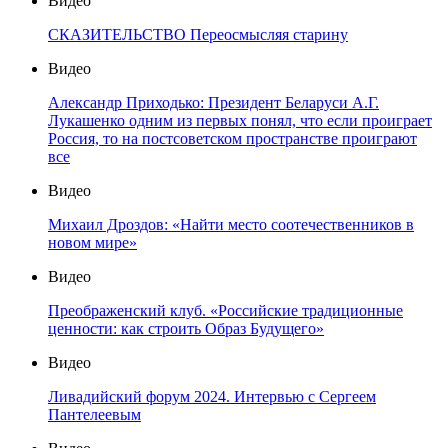
Видео
СКАЗИТЕЛЬСТВО Переосмысляя старину
Видео
Александр Приходько: Президент Беларуси А.Г.
Лукашенко одним из первых понял, что если проиграет
Россия, то на постсоветском пространстве проиграют
все
Видео
Михаил Дроздов: «Найти место соотечественников в
новом мире»
Видео
Преображенский клуб. «Российские традиционные
ценности: как строить Образ Будущего»
Видео
Ливадийский форум 2024. Интервью с Сергеем
Пантелеевым