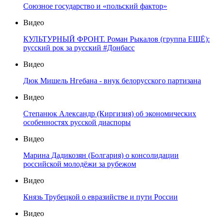
Союзное государство и «польский фактор»
Видео
КУЛЬТУРНЫЙ ФРОНТ. Роман Рыкалов (группа ЕЩЁ):
русский рок за русский #Донбасс
Видео
Дюк Мишель Нгебана - внук белорусского партизана
Видео
Степанюк Александр (Киргизия) об экономических
особенностях русской диаспоры
Видео
Марина Дадикозян (Болгария) о консолидации
российской молодёжи за рубежом
Видео
Князь Трубецкой о евразийстве и пути России
Видео