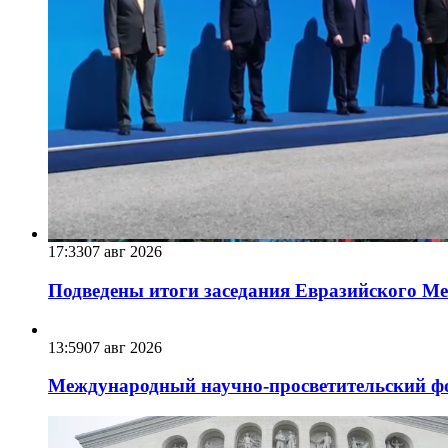
17:33
07 авг 2026
Подведены итоги заседания Евразийского Меж
13:59
07 авг 2026
Международный научно-просветительский фо