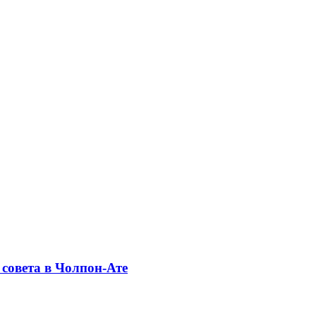
совета в Чолпон-Ате