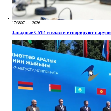
17:38
07 авг 2026
Западные СМИ и власти игнорируют наруше