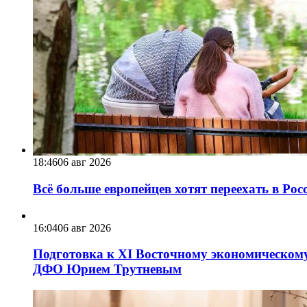
18:46
06 авг 2026
Всё больше европейцев хотят переехать в Ро
16:04
06 авг 2026
Подготовка к XI Восточному экономическому
ДФО Юрием Трутневым