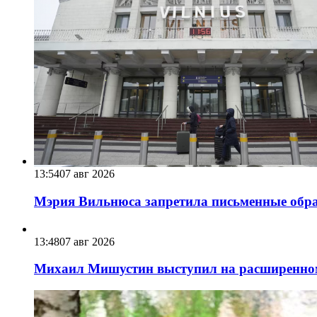
13:54
07 авг 2026
Мэрия Вильнюса запретила письменные обра
13:48
07 авг 2026
Михаил Мишустин выступил на расширенном 