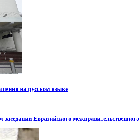
щения на русском языке
заседании Евразийского межправительственного 