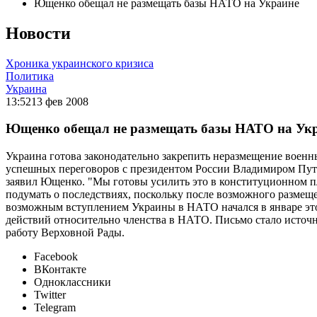
Ющенко обещал не размещать базы НАТО на Украине
Новости
Хроника украинского кризиса
Политика
Украина
13:52
13 фев 2008
Ющенко обещал не размещать базы НАТО на Ук
Украина готова законодательно закрепить неразмещение военн
успешных переговоров с президентом России Владимиром Пу
заявил Ющенко. "Мы готовы усилить это в конституционном пл
подумать о последствиях, поскольку после возможного размещ
возможным вступлением Украины в НАТО начался в январе это
действий относительно членства в НАТО. Письмо стало источн
работу Верховной Рады.
Facebook
ВКонтакте
Одноклассники
Twitter
Telegram