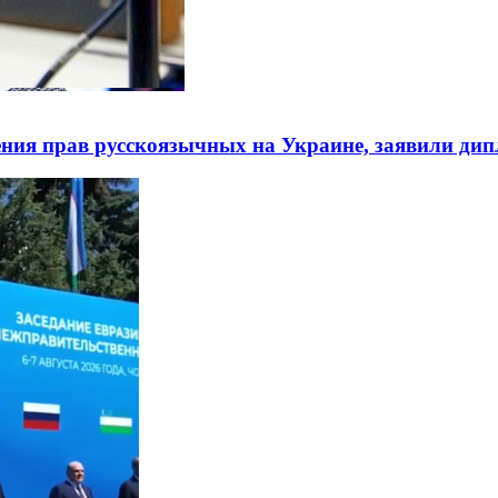
ния прав русскоязычных на Украине, заявили ди