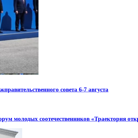
правительственного совета 6-7 августа
рум молодых соотечественников «Траектория отк