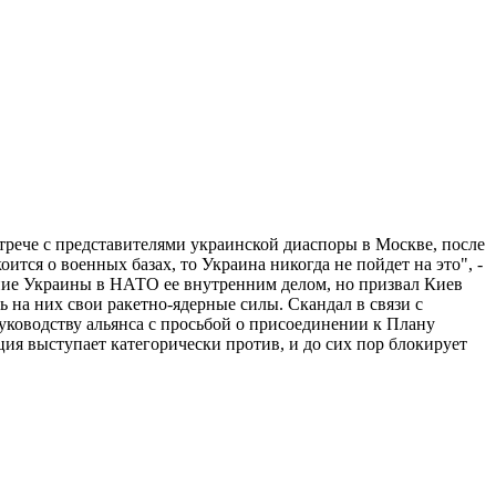
трече с представителями украинской диаспоры в Москве, после
ится о военных базах, то Украина никогда не пойдет на это", -
ение Украины в НАТО ее внутренним делом, но призвал Киев
 на них свои ракетно-ядерные силы. Скандал в связи с
уководству альянса с просьбой о присоединении к Плану
ия выступает категорически против, и до сих пор блокирует