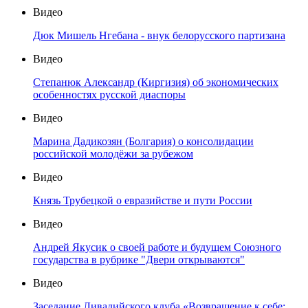
Видео
Дюк Мишель Нгебана - внук белорусского партизана
Видео
Степанюк Александр (Киргизия) об экономических
особенностях русской диаспоры
Видео
Марина Дадикозян (Болгария) о консолидации
российской молодёжи за рубежом
Видео
Князь Трубецкой о евразийстве и пути России
Видео
Андрей Якусик о своей работе и будущем Союзного
государства в рубрике "Двери открываются"
Видео
Заседание Ливадийского клуба «Возвращение к себе: