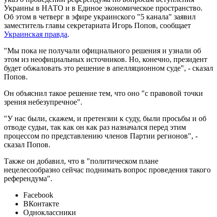
Украины в НАТО и в Единое экономическое пространство.
Об этом в четверг в эфире украинского "5 канала" заявил
заместитель главы секретариата Игорь Попов, сообщает
Украинская правда
.
"Мы пока не получали официального решения и узнали об
этом из неофициальных источников. Но, конечно, президент
будет обжаловать это решение в апелляционном суде", - сказал
Попов.
Он объяснил такое решение тем, что оно "с правовой точки
зрения небезупречное".
"У нас были, скажем, и претензии к суду, были просьбы и об
отводе судьи, так как он как раз назначался перед этим
процессом по представлению членов Партии регионов", -
сказал Попов.
Также он добавил, что в "политическом плане
нецелесообразно сейчас поднимать вопрос проведения такого
референдума".
Facebook
ВКонтакте
Одноклассники