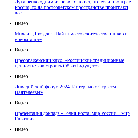
Лукашенко одним из первых понял, что если проиграет
Россия, то на постсоветском пространстве проиграют
все
Видео
Михаил Дроздов: «Найти место соотечественников в
новом мире»
Видео
Преображенский клуб. «Российские традиционные
ценности: как строить Образ Будущего»
Видео
Ливадийский форум 2024. Интервью с Сергеем
Пантелеевым
Видео
Презентация доклада «Точки Роста: мир России – мир
Евразии»
Видео