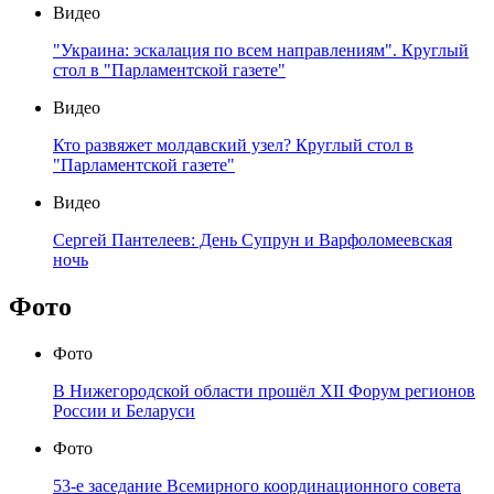
Видео
"Украина: эскалация по всем направлениям". Круглый
стол в "Парламентской газете"
Видео
Кто развяжет молдавский узел? Круглый стол в
"Парламентской газете"
Видео
Сергей Пантелеев: День Супрун и Варфоломеевская
ночь
Фото
Фото
В Нижегородской области прошёл XII Форум регионов
России и Беларуси
Фото
53-е заседание Всемирного координационного совета