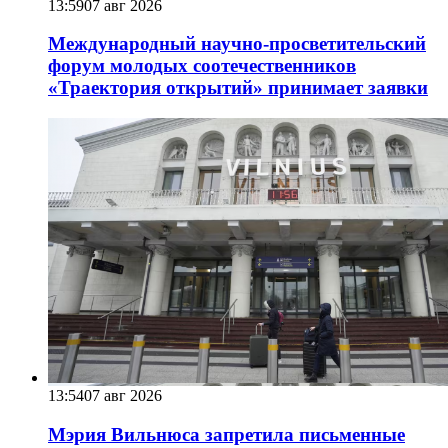
13:59
07 авг 2026
Международный научно-просветительский
форум молодых соотечественников
«Траектория открытий» принимает заявки
13:54
07 авг 2026
Мэрия Вильнюса запретила письменные