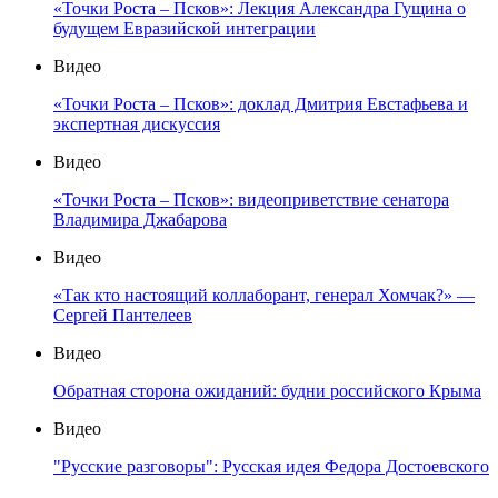
«Точки Роста – Псков»: Лекция Александра Гущина о
будущем Евразийской интеграции
Видео
«Точки Роста – Псков»: доклад Дмитрия Евстафьева и
экспертная дискуссия
Видео
«Точки Роста – Псков»: видеоприветствие сенатора
Владимира Джабарова
Видео
«Так кто настоящий коллаборант, генерал Хомчак?» —
Сергей Пантелеев
Видео
Обратная сторона ожиданий: будни российского Крыма
Видео
"Русские разговоры": Русская идея Федора Достоевского