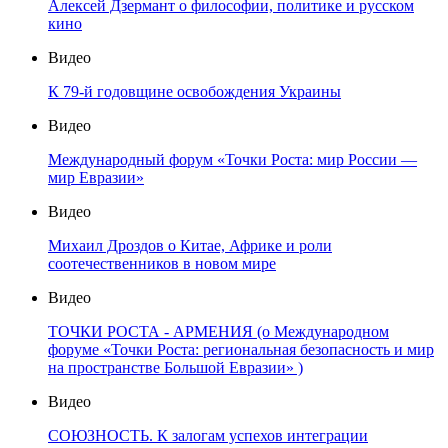
Алексей Дзермант о философии, политике и русском
кино
Видео
К 79-й годовщине освобождения Украины
Видео
Международный форум «Точки Роста: мир России —
мир Евразии»
Видео
Михаил Дроздов о Китае, Африке и роли
соотечественников в новом мире
Видео
ТОЧКИ РОСТА - АРМЕНИЯ (о Международном
форуме «Точки Роста: региональная безопасность и мир
на пространстве Большой Евразии» )
Видео
СОЮЗНОСТЬ. К залогам успехов интеграции