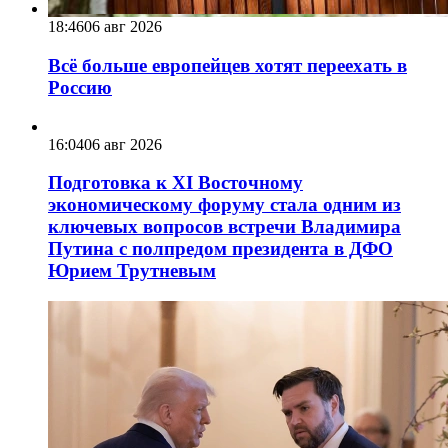
18:46
06 авг 2026
Всё больше европейцев хотят переехать в
Россию
16:04
06 авг 2026
Подготовка к XI Восточному
экономическому форуму стала одним из
ключевых вопросов встречи Владимира
Путина с полпредом президента в ДФО
Юрием Трутневым