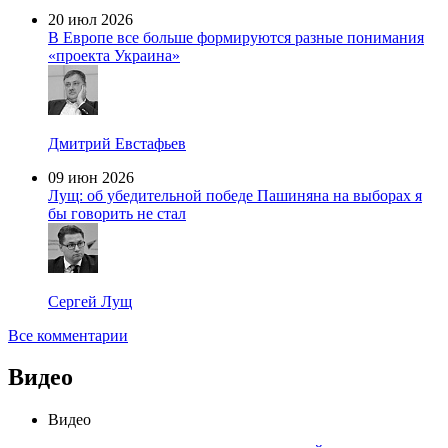
20 июл 2026
В Европе все больше формируются разные понимания
«проекта Украина»
Дмитрий Евстафьев
09 июн 2026
Лущ: об убедительной победе Пашиняна на выборах я
бы говорить не стал
Сергей Лущ
Все комментарии
Видео
Видео