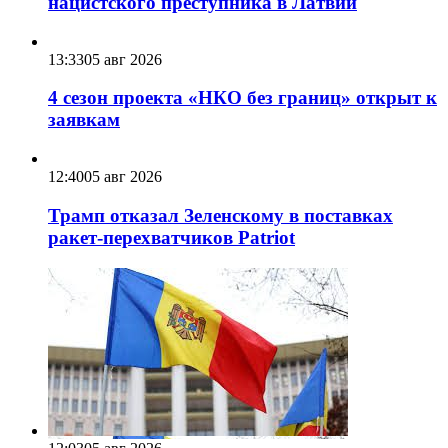
нацистского преступника в Латвии
13:33
05 авг 2026
4 сезон проекта «НКО без границ» открыт к
заявкам
12:40
05 авг 2026
Трамп отказал Зеленскому в поставках
ракет-перехватчиков Patriot