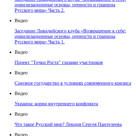
цивилизационные основы, ценности и границы
Русского мира» Часть 2.
Видео
Заседание Ливадийского клуба «Возвращение к себе:
цивилизационные основы, ценности и границы
Русского мира» Часть 1.
Видео
Проект "Точки Роста" глазами участников
Видео
Союзное государство в условиях современного кризиса
Видео
Украина: корни внутреннего конфликта
Видео
Что такое Русский мир? Лекция Сергея Пантелеева
Видео