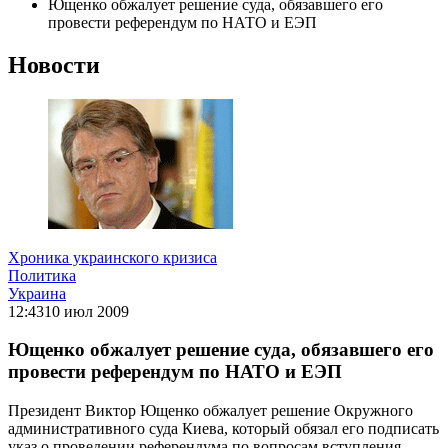
Ющенко обжалует решение суда, обязавшего его
провести референдум по НАТО и ЕЭП
Новости
Хроника украинского кризиса
Политика
Украина
12:43
10 июл 2009
Ющенко обжалует решение суда, обязавшего его
провести референдум по НАТО и ЕЭП
Президент Виктор Ющенко обжалует решение Окружного
административного суда Киева, который обязал его подписать
указ о проведении референдума по вопросам вступления