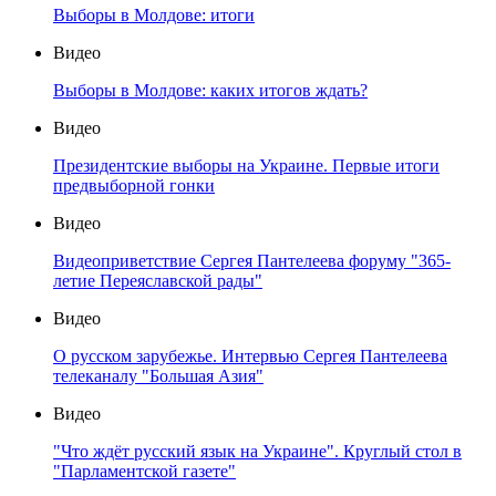
Выборы в Молдове: итоги
Видео
Выборы в Молдове: каких итогов ждать?
Видео
Президентские выборы на Украине. Первые итоги
предвыборной гонки
Видео
Видеоприветствие Сергея Пантелеева форуму "365-
летие Переяславской рады"
Видео
О русском зарубежье. Интервью Сергея Пантелеева
телеканалу "Большая Азия"
Видео
"Что ждёт русский язык на Украине". Круглый стол в
"Парламентской газете"