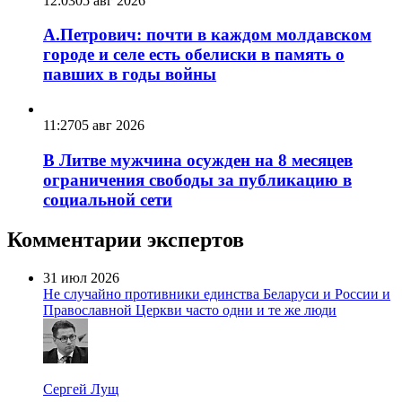
12:03
05 авг 2026
А.Петрович: почти в каждом молдавском
городе и селе есть обелиски в память о
павших в годы войны
11:27
05 авг 2026
В Литве мужчина осужден на 8 месяцев
ограничения свободы за публикацию в
социальной сети
Комментарии экспертов
31 июл 2026
Не случайно противники единства Беларуси и России и
Православной Церкви часто одни и те же люди
Сергей Лущ