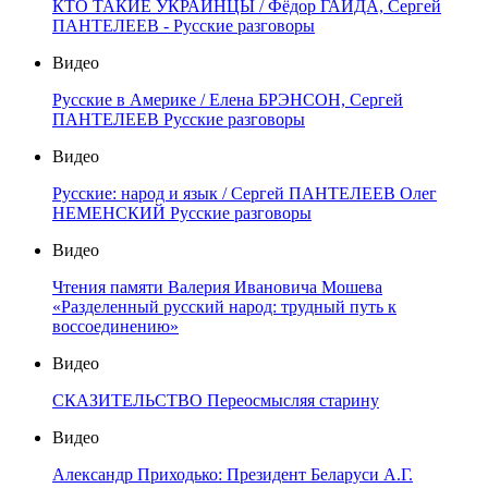
КТО ТАКИЕ УКРАИНЦЫ / Фёдор ГАЙДА, Сергей
ПАНТЕЛЕЕВ - Русские разговоры
Видео
Русские в Америке / Елена БРЭНСОН, Сергей
ПАНТЕЛЕЕВ Русские разговоры
Видео
Русские: народ и язык / Сергей ПАНТЕЛЕЕВ Олег
НЕМЕНСКИЙ Русские разговоры
Видео
Чтения памяти Валерия Ивановича Мошева
«Разделенный русский народ: трудный путь к
воссоединению»
Видео
СКАЗИТЕЛЬСТВО Переосмысляя старину
Видео
Александр Приходько: Президент Беларуси А.Г.