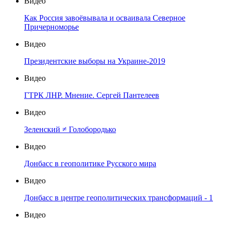
Видео
Как Россия завоёвывала и осваивала Северное
Причерноморье
Видео
Президентские выборы на Украине-2019
Видео
ГТРК ЛНР. Мнение. Сергей Пантелеев
Видео
Зеленский ≠ Голобородько
Видео
Донбасс в геополитике Русского мира
Видео
Донбасс в центре геополитических трансформаций - 1
Видео