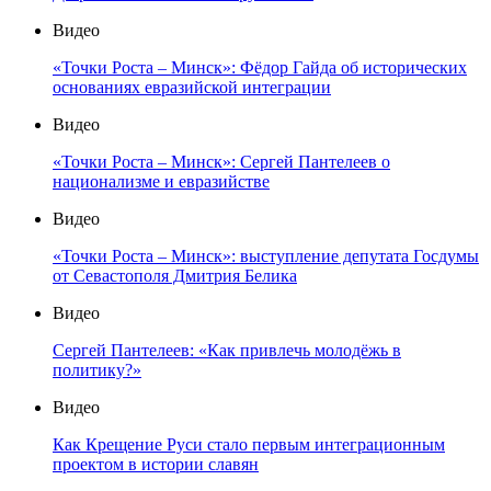
Видео
«Точки Роста – Минск»: Фёдор Гайда об исторических
основаниях евразийской интеграции
Видео
«Точки Роста – Минск»: Сергей Пантелеев о
национализме и евразийстве
Видео
«Точки Роста – Минск»: выступление депутата Госдумы
от Севастополя Дмитрия Белика
Видео
Сергей Пантелеев: «Как привлечь молодёжь в
политику?»
Видео
Как Крещение Руси стало первым интеграционным
проектом в истории славян