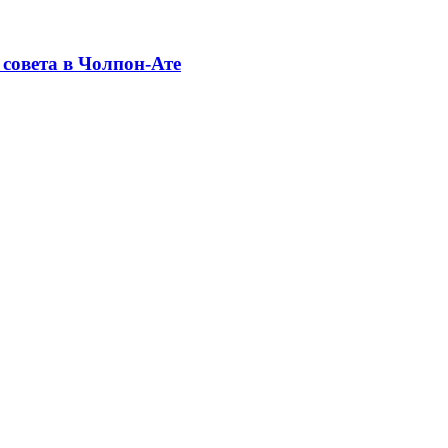
совета в Чолпон-Ате