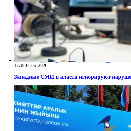
17:38
07 авг 2026
Западные СМИ и власти игнорируют наруше