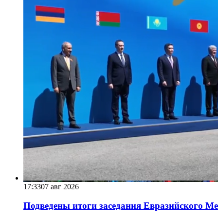
17:33
07 авг 2026
Подведены итоги заседания Евразийского Меж