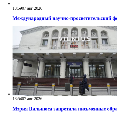
13:59
07 авг 2026
Международный научно-просветительский фо
13:54
07 авг 2026
Мэрия Вильнюса запретила письменные обра