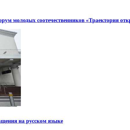
рум молодых соотечественников «Траектория отк
щения на русском языке