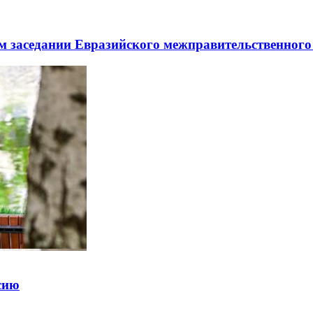
заседании Евразийского межправительственного 
ссию