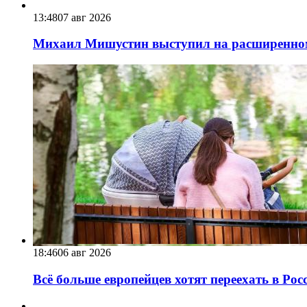
13:48
07 авг 2026
Михаил Мишустин выступил на расширенном 
18:46
06 авг 2026
Всё больше европейцев хотят переехать в Ро