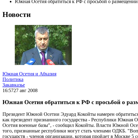
Южная Осетия обратиться к РФ с просьбой о размещении
Новости
Южная Осетия и Абхазия
Политика
Закавказье
16:57
27 авг 2008
Южная Осетия обратиться к РФ с просьбой о раз
Президент Южной Осетии Эдуард Кокойты намерен обратиться 
как президент признанного государства - Республики Южная Ос
Осетия военные базы", - сообщил Кокойты. Власти Южной Осе
того, признанные республики могут стать членами ОДКБ. "Воп
государств - членов организации, которая пройдет в Москве 5