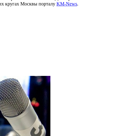
ких кругах Москвы порталу
KM-News
.