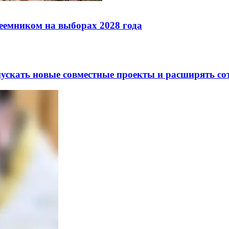
реемником на выборах 2028 года
скать новые совместные проекты и расширять сот