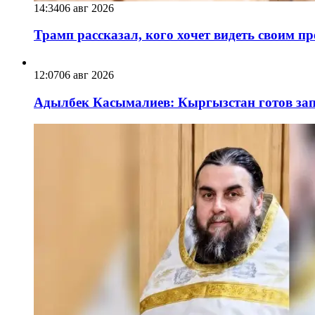
14:34
06 авг 2026
Трамп рассказал, кого хочет видеть своим п
12:07
06 авг 2026
Адылбек Касымалиев: Кыргызстан готов запу