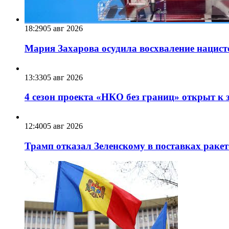
18:29
05 авг 2026
Мария Захарова осудила восхваление нацист
13:33
05 авг 2026
4 сезон проекта «НКО без границ» открыт к 
12:40
05 авг 2026
Трамп отказал Зеленскому в поставках ракет