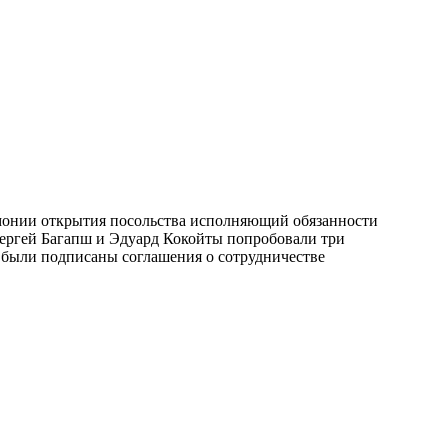
онии открытия посольства исполняющий обязанности
ергей Багапш и Эдуард Кокойты попробовали три
 были подписаны соглашения о сотрудничестве