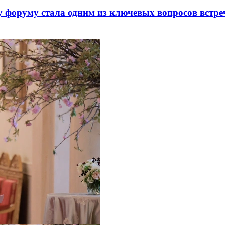
 форуму стала одним из ключевых вопросов встре