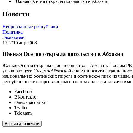
Южная Осетия открыла посольство в Абхазии
Новости
Непризнанные республики
Политика
Закавказье
15:57
15 апр 2008
Южная Осетия открыла посольство в Абхазии
Южная Осетия открыла свое посольство в Абхазии. Послом РЮ
управляющего Сухумо-Абхазской епархии освятил здание посо
национальных осетинских пирога и осетинское пиво из чаши.
республиканских торгово-промышленных палат, а также о вза
Facebook
ВКонтакте
Одноклассники
Twitter
Telegram
Версия для печати