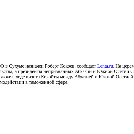
О в Сухуме назначен Роберт Кокоев, сообщает
Lenta.ru.
На церем
льства, а президенты непризнанных Абхазии и Южной Осетии С
 Также в ходе визита Кокойты между Абхазией и Южной Осетией
имодействии в таможенной сфере.