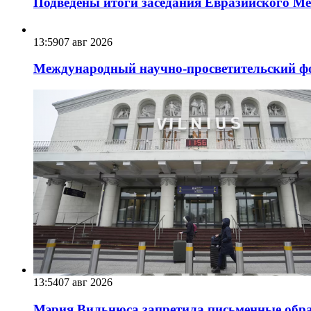
Подведены итоги заседания Евразийского Меж
13:59
07 авг 2026
Международный научно-просветительский фо
13:54
07 авг 2026
Мэрия Вильнюса запретила письменные обра