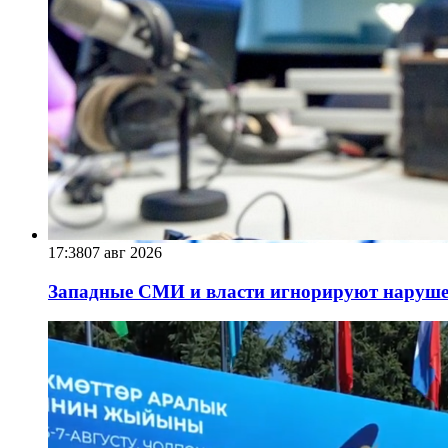
17:38
07 авг 2026
Западные СМИ и власти игнорируют наруше