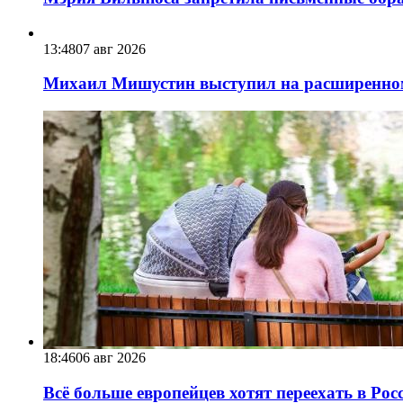
13:48
07 авг 2026
Михаил Мишустин выступил на расширенном 
18:46
06 авг 2026
Всё больше европейцев хотят переехать в Ро