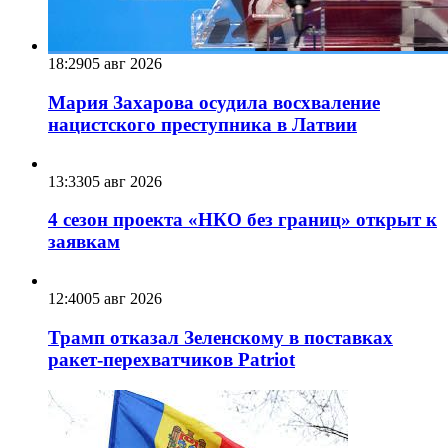
18:29
05 авг 2026
Мария Захарова осудила восхваление
нацистского преступника в Латвии
13:33
05 авг 2026
4 сезон проекта «НКО без границ» открыт к
заявкам
12:40
05 авг 2026
Трамп отказал Зеленскому в поставках
ракет-перехватчиков Patriot