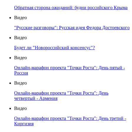
Обратная сторона ожиданий: будни российского Крыма
Видео
"Русские разговоры": Русская идея Федора Достоевского
Видео
Будет ли "Новороссийский консенсус"?
Видео
Онлайн-марафон проекта "Точки Роста": День пятый -
Россия
Видео
Онлайн-марафон проекта "Точки Роста": День
четвертый - Армения
Видео
Онлайн-марафон проекта "Точки Роста": День третий -
Киргизия