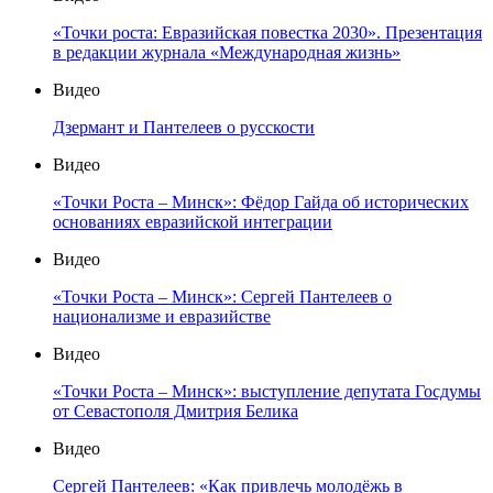
«Точки роста: Евразийская повестка 2030». Презентация
в редакции журнала «Международная жизнь»
Видео
Дзермант и Пантелеев о русскости
Видео
«Точки Роста – Минск»: Фёдор Гайда об исторических
основаниях евразийской интеграции
Видео
«Точки Роста – Минск»: Сергей Пантелеев о
национализме и евразийстве
Видео
«Точки Роста – Минск»: выступление депутата Госдумы
от Севастополя Дмитрия Белика
Видео
Сергей Пантелеев: «Как привлечь молодёжь в