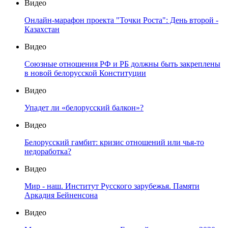
Видео
Онлайн-марафон проекта "Точки Роста": День второй -
Казахстан
Видео
Союзные отношения РФ и РБ должны быть закреплены
в новой белорусской Конституции
Видео
Упадет ли «белорусский балкон»?
Видео
Белорусский гамбит: кризис отношений или чья-то
недоработка?
Видео
Мир - наш. Институт Русского зарубежья. Памяти
Аркадия Бейненсона
Видео