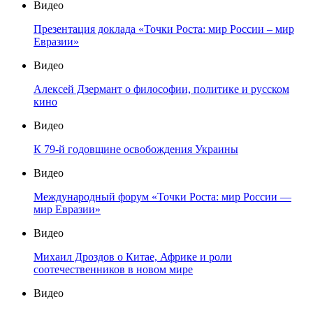
Видео
Презентация доклада «Точки Роста: мир России – мир
Евразии»
Видео
Алексей Дзермант о философии, политике и русском
кино
Видео
К 79-й годовщине освобождения Украины
Видео
Международный форум «Точки Роста: мир России —
мир Евразии»
Видео
Михаил Дроздов о Китае, Африке и роли
соотечественников в новом мире
Видео