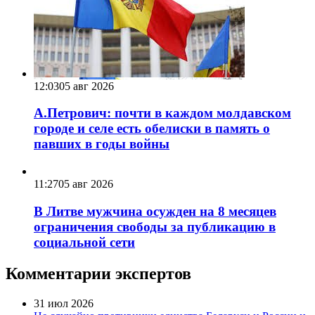
12:03
05 авг 2026
А.Петрович: почти в каждом молдавском
городе и селе есть обелиски в память о
павших в годы войны
11:27
05 авг 2026
В Литве мужчина осужден на 8 месяцев
ограничения свободы за публикацию в
социальной сети
Комментарии экспертов
31 июл 2026