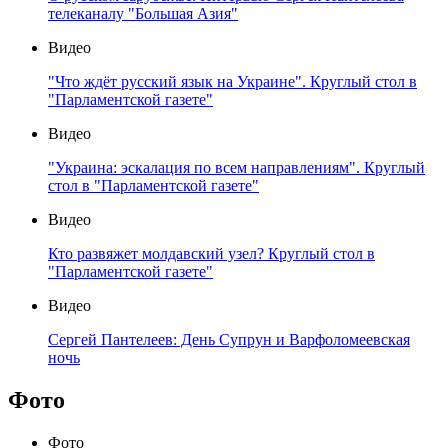
телеканалу "Большая Азия"
Видео
"Что ждёт русский язык на Украине". Круглый стол в
"Парламентской газете"
Видео
"Украина: эскалация по всем направлениям". Круглый
стол в "Парламентской газете"
Видео
Кто развяжет молдавский узел? Круглый стол в
"Парламентской газете"
Видео
Сергей Пантелеев: День Супрун и Варфоломеевская
ночь
Фото
Фото