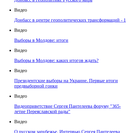
Видео
Донбасс в центре геополитических трансформаций - 1
Видео
Выборы в Молдове: итоги
Видео
Выборы в Молдове: каких итогов ждать?
Видео
Президентские выборы на Украине. Первые итоги
предвыборной гонки
Видео
Видеоприветствие Сергея Пантелеева форуму "365-
летие Переяславской рады"
Видео
О русском зарубежье. Интервью Сергея Пантелеева