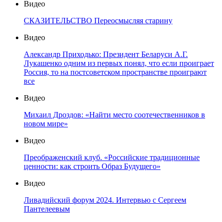
Видео
СКАЗИТЕЛЬСТВО Переосмысляя старину
Видео
Александр Приходько: Президент Беларуси А.Г.
Лукашенко одним из первых понял, что если проиграет
Россия, то на постсоветском пространстве проиграют
все
Видео
Михаил Дроздов: «Найти место соотечественников в
новом мире»
Видео
Преображенский клуб. «Российские традиционные
ценности: как строить Образ Будущего»
Видео
Ливадийский форум 2024. Интервью с Сергеем
Пантелеевым