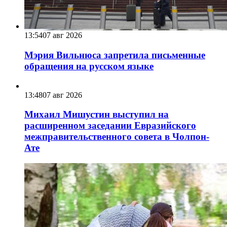
13:54
07 авг 2026
Мэрия Вильнюса запретила письменные
обращения на русском языке
13:48
07 авг 2026
Михаил Мишустин выступил на
расширенном заседании Евразийского
межправительственного совета в Чолпон-
Ате