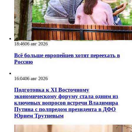
18:46
06 авг 2026
Всё больше европейцев хотят переехать в
Россию
16:04
06 авг 2026
Подготовка к XI Восточному
экономическому форуму стала одним из
ключевых вопросов встречи Владимира
Путина с полпредом президента в ДФО
Юрием Трутневым