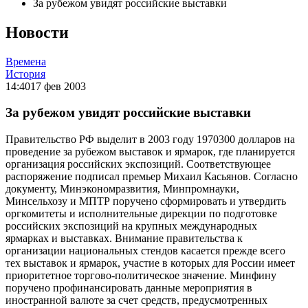
За рубежом увидят российские выставки
Новости
Времена
История
14:40
17 фев 2003
За рубежом увидят российские выставки
Правительство РФ выделит в 2003 году 1970300 долларов на
проведение за рубежом выставок и ярмарок, где планируется
организация российских экспозиций. Соответствующее
распоряжение подписал премьер Михаил Касьянов. Согласно
документу, Минэкономразвития, Минпромнауки,
Минсельхозу и МПТР поручено сформировать и утвердить
оргкомитеты и исполнительные дирекции по подготовке
российских экспозиций на крупных международных
ярмарках и выставках. Внимание правительства к
организации национальных стендов касается прежде всего
тех выставок и ярмарок, участие в которых для России имеет
приоритетное торгово-политическое значение. Минфину
поручено профинансировать данные мероприятия в
иностранной валюте за счет средств, предусмотренных