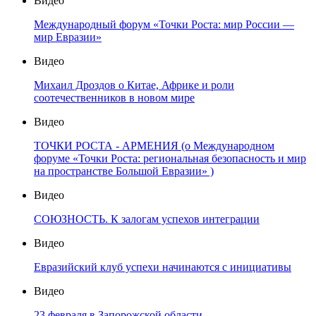
Видео
Международный форум «Точки Роста: мир России —
мир Евразии»
Видео
Михаил Дроздов о Китае, Африке и роли
соотечественников в новом мире
Видео
ТОЧКИ РОСТА - АРМЕНИЯ (о Международном
форуме «Точки Роста: региональная безопасность и мир
на пространстве Большой Евразии» )
Видео
СОЮЗНОСТЬ. К залогам успехов интеграции
Видео
Евразийский клуб успехи начинаются с инициативы
Видео
23 февраля в Запорожской области