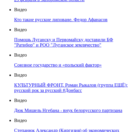
Видео
Кто такие русские липоване. Федор Афанасов
Видео
Помощь Луганску и Первомайску доставили БФ
"Ратибор" и РОО "Луганское землячество"
Видео
Союзное государство и «польский фактор»
Видео
КУЛЬТУРНЫЙ ФРОНТ. Роман Рыкалов (группа ЕЩЁ):
русский рок за русский #Донбасс
Видео
Дюк Мишель Нгебана - внук белорусского партизана
Видео
Степанюк Александр (Киргизия) об экономических