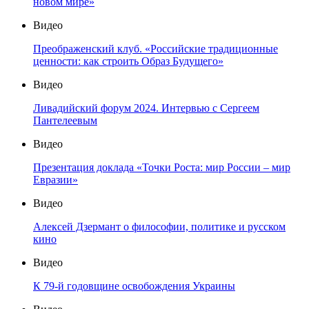
новом мире»
Видео
Преображенский клуб. «Российские традиционные
ценности: как строить Образ Будущего»
Видео
Ливадийский форум 2024. Интервью с Сергеем
Пантелеевым
Видео
Презентация доклада «Точки Роста: мир России – мир
Евразии»
Видео
Алексей Дзермант о философии, политике и русском
кино
Видео
К 79-й годовщине освобождения Украины