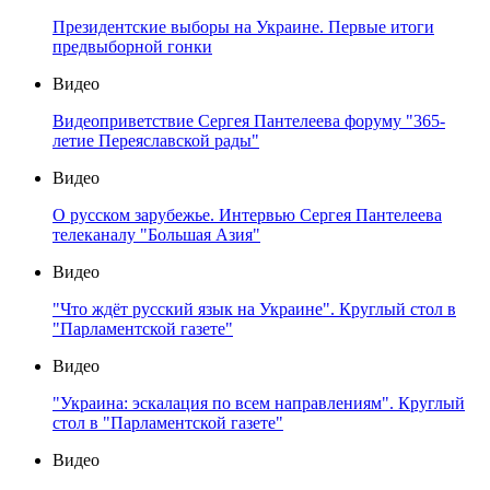
Президентские выборы на Украине. Первые итоги
предвыборной гонки
Видео
Видеоприветствие Сергея Пантелеева форуму "365-
летие Переяславской рады"
Видео
О русском зарубежье. Интервью Сергея Пантелеева
телеканалу "Большая Азия"
Видео
"Что ждёт русский язык на Украине". Круглый стол в
"Парламентской газете"
Видео
"Украина: эскалация по всем направлениям". Круглый
стол в "Парламентской газете"
Видео