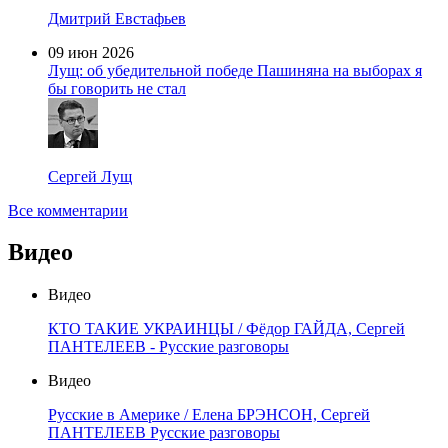
Дмитрий Евстафьев
09 июн 2026
Лущ: об убедительной победе Пашиняна на выборах я
бы говорить не стал
Сергей Лущ
Все комментарии
Видео
Видео
КТО ТАКИЕ УКРАИНЦЫ / Фёдор ГАЙДА, Сергей
ПАНТЕЛЕЕВ - Русские разговоры
Видео
Русские в Америке / Елена БРЭНСОН, Сергей
ПАНТЕЛЕЕВ Русские разговоры