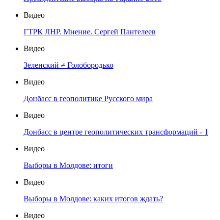
Видео
ГТРК ЛНР. Мнение. Сергей Пантелеев
Видео
Зеленский ≠ Голобородько
Видео
Донбасс в геополитике Русского мира
Видео
Донбасс в центре геополитических трансформаций - 1
Видео
Выборы в Молдове: итоги
Видео
Выборы в Молдове: каких итогов ждать?
Видео