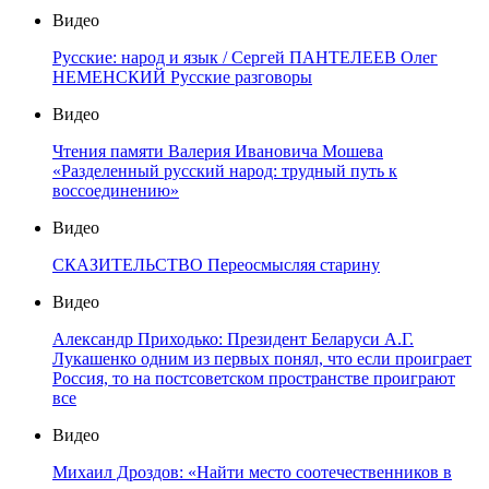
Видео
Русские: народ и язык / Сергей ПАНТЕЛЕЕВ Олег
НЕМЕНСКИЙ Русские разговоры
Видео
Чтения памяти Валерия Ивановича Мошева
«Разделенный русский народ: трудный путь к
воссоединению»
Видео
СКАЗИТЕЛЬСТВО Переосмысляя старину
Видео
Александр Приходько: Президент Беларуси А.Г.
Лукашенко одним из первых понял, что если проиграет
Россия, то на постсоветском пространстве проиграют
все
Видео
Михаил Дроздов: «Найти место соотечественников в