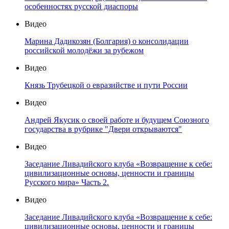
особенностях русской диаспоры
Видео
Марина Дадикозян (Болгария) о консолидации
российской молодёжи за рубежом
Видео
Князь Трубецкой о евразийстве и пути России
Видео
Андрей Якусик о своей работе и будущем Союзного
государства в рубрике "Двери открываются"
Видео
Заседание Ливадийского клуба «Возвращение к себе:
цивилизационные основы, ценности и границы
Русского мира» Часть 2.
Видео
Заседание Ливадийского клуба «Возвращение к себе:
цивилизационные основы, ценности и границы