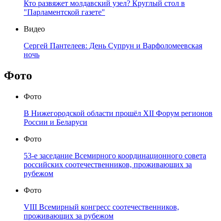
Кто развяжет молдавский узел? Круглый стол в
"Парламентской газете"
Видео
Сергей Пантелеев: День Супрун и Варфоломеевская
ночь
Фото
Фото
В Нижегородской области прошёл XII Форум регионов
России и Беларуси
Фото
53-е заседание Всемирного координационного совета
российских соотечественников, проживающих за
рубежом
Фото
VIII Всемирный конгресс соотечественников,
проживающих за рубежом