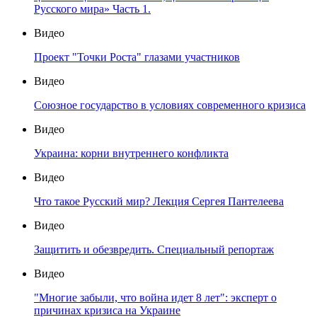
Русского мира» Часть 1.
Видео
Проект "Точки Роста" глазами участников
Видео
Союзное государство в условиях современного кризиса
Видео
Украина: корни внутреннего конфликта
Видео
Что такое Русский мир? Лекция Сергея Пантелеева
Видео
Защитить и обезвредить. Специальный репортаж
Видео
"Многие забыли, что война идет 8 лет": эксперт о
причинах кризиса на Украине