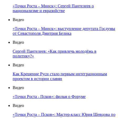
«Точки Роста – Минск»: Сергей Пантелеев о
национализме и евразийстве
Видео
«Точки Роста – Минск»: выступление депутата Госдумы
от Севастополя Дмитрия Белика
Видео
Сергей Пантелеев: «Как привлечь молодёжь в
политику?»
Видео
Как Крещение Руси стало первым интеграционным
проектом в истории славян
Видео
«Точки Роста - Псков»: фильм о Форуме
Видео
«Точки Роста – Псков»: Мастер-класс Юрия Шевцова по