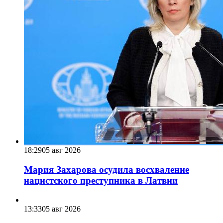
18:29
05 авг 2026
Мария Захарова осудила восхваление
нацистского преступника в Латвии
13:33
05 авг 2026