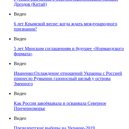
Дроздов (Китай)
Видео
6 лет Крымской весне: когда ждать международного
признания?
Видео
5 лет Минским соглашениям и будущее «Нормандского
формата»
Видео
Иваненко:Охлаждение отношений Украины с Россией
принесло Румынии газоносный шельф у острова
Змеиного
Видео
Как Россия завоёвывала и осваивала Северное
Причерноморье
Видео
Президентские выборы на Украине-2019