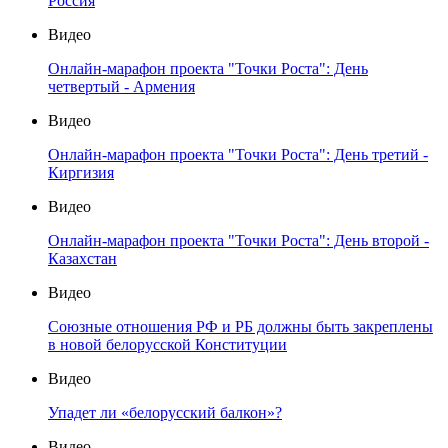
Россия
Видео
Онлайн-марафон проекта "Точки Роста": День
четвертый - Армения
Видео
Онлайн-марафон проекта "Точки Роста": День третий -
Киргизия
Видео
Онлайн-марафон проекта "Точки Роста": День второй -
Казахстан
Видео
Союзные отношения РФ и РБ должны быть закреплены
в новой белорусской Конституции
Видео
Упадет ли «белорусский балкон»?
Видео