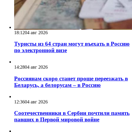
18:12
04 авг 2026
Туристы из 64 стран могут въехать в Россию
по электронной визе
14:28
04 авг 2026
Россиянам скоро станет проще переезжать в
Беларусь, а белорусам – в Россию
12:36
04 авг 2026
Соотечественники в Сербии почтили память
павших в Первой мировой войне