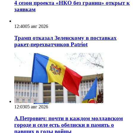
4 сезон проекта «НКО без границ» открыт к
заявкам
12:40
05 авг 2026
Трамп отказал Зеленскому в поставках
ракет-перехватчиков Patriot
12:03
05 авг 2026
А.Петрович: почти в каждом молдавском
городе и селе есть обелиски в память о
павших в годы войны