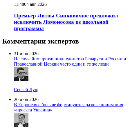
11:48
04 авг 2026
Премьер Литвы Синкявичюс предложил
исключить Ломоносова из школьной
программы
Комментарии экспертов
31 июл 2026
Не случайно противники единства Беларуси и России и
Православной Церкви часто одни и те же люди
Сергей Лущ
20 июл 2026
В Европе все больше формируются разные понимания
«проекта Украина»