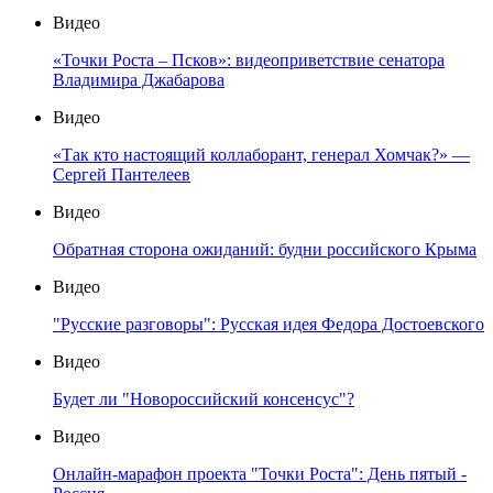
Видео
«Точки Роста – Псков»: видеоприветствие сенатора
Владимира Джабарова
Видео
«Так кто настоящий коллаборант, генерал Хомчак?» —
Сергей Пантелеев
Видео
Обратная сторона ожиданий: будни российского Крыма
Видео
"Русские разговоры": Русская идея Федора Достоевского
Видео
Будет ли "Новороссийский консенсус"?
Видео
Онлайн-марафон проекта "Точки Роста": День пятый -