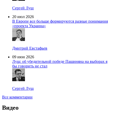
Сергей Лущ
20 июл 2026
В Европе все больше формируются разные понимания
«проекта Украина»
Дмитрий Евстафьев
09 июн 2026
Лущ: об убедительной победе Пашиняна на выборах я
бы говорить не стал
Сергей Лущ
Все комментарии
Видео