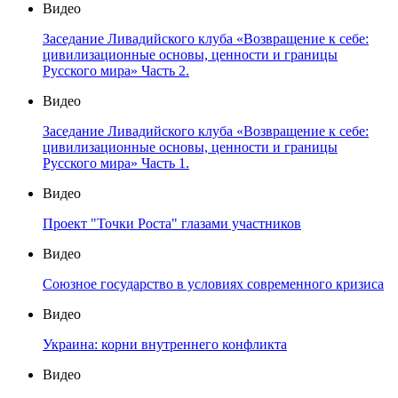
Видео
Заседание Ливадийского клуба «Возвращение к себе:
цивилизационные основы, ценности и границы
Русского мира» Часть 2.
Видео
Заседание Ливадийского клуба «Возвращение к себе:
цивилизационные основы, ценности и границы
Русского мира» Часть 1.
Видео
Проект "Точки Роста" глазами участников
Видео
Союзное государство в условиях современного кризиса
Видео
Украина: корни внутреннего конфликта
Видео