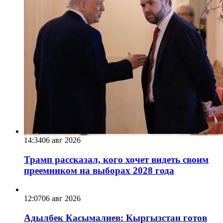
14:34
06 авг 2026
Трамп рассказал, кого хочет видеть своим
преемником на выборах 2028 года
12:07
06 авг 2026
Адылбек Касымалиев: Кыргызстан готов