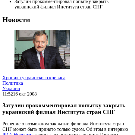
Затулин прокомментировал попытку закрыть
украинский филиал Института стран СНГ
Новости
Хроника украинского кризиса
Политика
Украина
11:52
16 окт 2008
Затулин прокомментировал попытку закрыть
украинский филиал Института стран СНГ
Решение о возможном закрытии филиала Института стран
СНГ может быть принято только судом. Об этом в интервью
РИА Новости
заявил глава института, депутат Госдумы