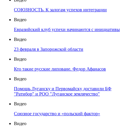
СОЮЗНОСТЬ. К залогам успехов интеграции
Видео
Евразийский клуб успехи начинаются с инициативы
Видео
23 февраля в Запорожской области
Видео
Кто такие русские липоване. Федор Афанасов
Видео
Помощь Луганску и Первомайску доставили БФ
"Ратибор" и РОО "Луганское землячество"
Видео
Союзное государство и «польский фактор»
Видео