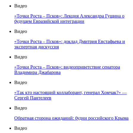
Видео
«Точки Роста – Псков»: Лекция Александра Гущина о
будущем Евразийской интеграции
Видео
«Точки Роста – Псков»: доклад Дмитрия Евстафьева и
экспертная дискуссия
Видео
«Точки Роста – Псков»: видеоприветствие сенатора
Владимира Джабарова
Видео
«Так кто настоящий коллаборант, генерал Хомчак?» —
Сергей Пантелеев
Видео
Обратная сторона ожиданий: будни российского Крыма
Видео