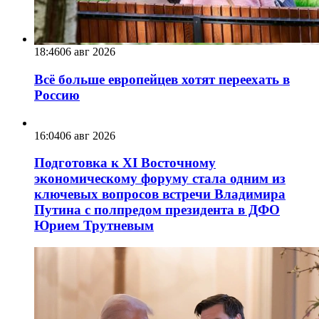
18:46
06 авг 2026
Всё больше европейцев хотят переехать в
Россию
16:04
06 авг 2026
Подготовка к XI Восточному
экономическому форуму стала одним из
ключевых вопросов встречи Владимира
Путина с полпредом президента в ДФО
Юрием Трутневым