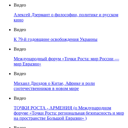
Видео
Алексей Дзермант о философии, политике и русском
кино
Видео
К 79-й годовщине освобождения Украины
Видео
Международный форум «Точки Роста: мир России —
мир Евразии»
Видео
Михаил Дроздов о Китае, Африке и роли
соотечественников в новом мире
Видео
ТОЧКИ РОСТА - АРМЕНИЯ (о Международном
форуме «Точки Роста: региональная безопасность и мир
на пространстве Большой Евразии» )
Видео