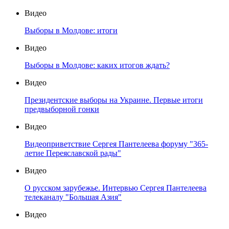
Видео
Выборы в Молдове: итоги
Видео
Выборы в Молдове: каких итогов ждать?
Видео
Президентские выборы на Украине. Первые итоги
предвыборной гонки
Видео
Видеоприветствие Сергея Пантелеева форуму "365-
летие Переяславской рады"
Видео
О русском зарубежье. Интервью Сергея Пантелеева
телеканалу "Большая Азия"
Видео