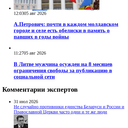
12:03
05 авг 2026
А.Петрович: почти в каждом молдавском
городе и селе есть обелиски в память о
павших в годы войны
11:27
05 авг 2026
В Литве мужчина осужден на 8 месяцев
ограничения свободы за публикацию в
социальной сети
Комментарии экспертов
31 июл 2026
Не случайно противники единства Беларуси и России и
Православной Церкви часто одни и те же люди