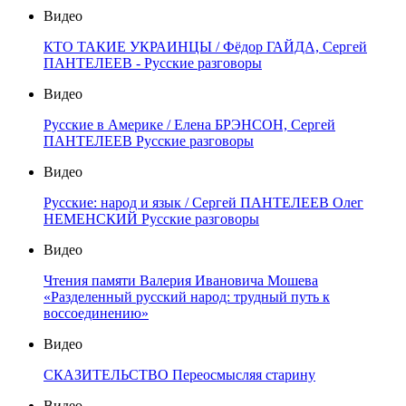
Видео
КТО ТАКИЕ УКРАИНЦЫ / Фёдор ГАЙДА, Сергей
ПАНТЕЛЕЕВ - Русские разговоры
Видео
Русские в Америке / Елена БРЭНСОН, Сергей
ПАНТЕЛЕЕВ Русские разговоры
Видео
Русские: народ и язык / Сергей ПАНТЕЛЕЕВ Олег
НЕМЕНСКИЙ Русские разговоры
Видео
Чтения памяти Валерия Ивановича Мошева
«Разделенный русский народ: трудный путь к
воссоединению»
Видео
СКАЗИТЕЛЬСТВО Переосмысляя старину
Видео