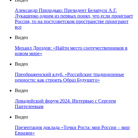
Александр Приходько: Президент Беларуси А.Г.
Лукашенко одним из первых понял, что если проиграет
Россия, то на постсоветском пространстве проиграют
все
Видео
Михаил Дроздов: «Найти место соотечественников в
новом мире»
Видео
Преображенский клуб. «Российские традиционные
ценности: как строить Образ Будущего»
Видео
Ливадийский форум 2024. Интервью с Сергеем
Пантелеевым
Видео
Презентация доклада «Точки Роста: мир России – мир
Евразии»