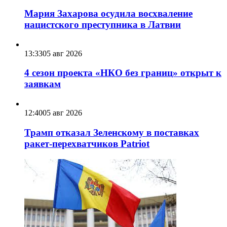
Мария Захарова осудила восхваление
нацистского преступника в Латвии
13:33
05 авг 2026
4 сезон проекта «НКО без границ» открыт к
заявкам
12:40
05 авг 2026
Трамп отказал Зеленскому в поставках
ракет-перехватчиков Patriot