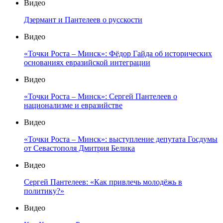
Видео
Дзермант и Пантелеев о русскости
Видео
«Точки Роста – Минск»: Фёдор Гайда об исторических
основаниях евразийской интеграции
Видео
«Точки Роста – Минск»: Сергей Пантелеев о
национализме и евразийстве
Видео
«Точки Роста – Минск»: выступление депутата Госдумы
от Севастополя Дмитрия Белика
Видео
Сергей Пантелеев: «Как привлечь молодёжь в
политику?»
Видео