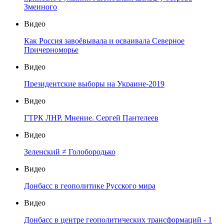
Змеиного
Видео
Как Россия завоёвывала и осваивала Северное
Причерноморье
Видео
Президентские выборы на Украине-2019
Видео
ГТРК ЛНР. Мнение. Сергей Пантелеев
Видео
Зеленский ≠ Голобородько
Видео
Донбасс в геополитике Русского мира
Видео
Донбасс в центре геополитических трансформаций - 1