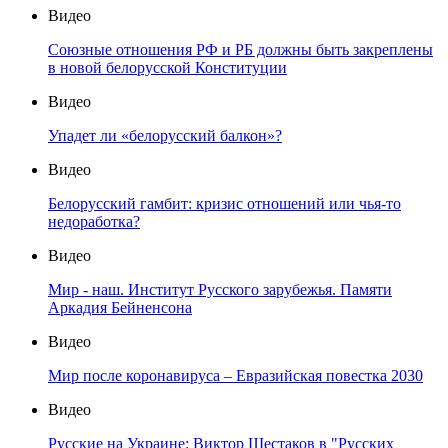
Видео
Союзные отношения РФ и РБ должны быть закреплены
в новой белорусской Конституции
Видео
Упадет ли «белорусский балкон»?
Видео
Белорусский гамбит: кризис отношений или чья-то
недоработка?
Видео
Мир - наш. Институт Русского зарубежья. Памяти
Аркадия Бейненсона
Видео
Мир после коронавируса – Евразийская повестка 2030
Видео
Русские на Украине: Виктор Шестаков в "Русских