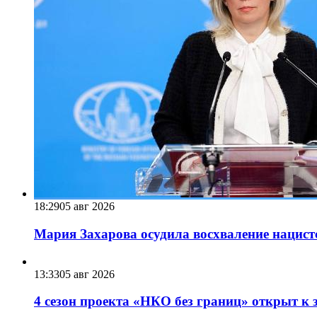
18:29
05 авг 2026
Мария Захарова осудила восхваление нацист
13:33
05 авг 2026
4 сезон проекта «НКО без границ» открыт к 