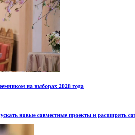
реемником на выборах 2028 года
скать новые совместные проекты и расширять сот