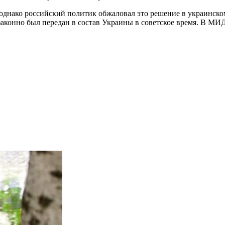
однако российский политик обжаловал это решение в украинском 
законно был передан в состав Украины в советское время. В М