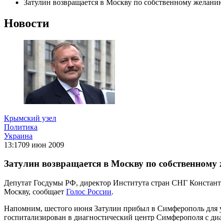
Затулин возвращается в Москву по собственному желани
Новости
Крымский узел
Политика
Украина
13:17
09 июн 2009
Затулин возвращается в Москву по собственному
Депутат Госдумы РФ, директор Института стран СНГ Константи
Москву, сообщает
Голос России
.
Напомним, шестого июня Затулин прибыл в Симферополь для уча
госпитализирован в диагностический центр Симферополя с ди