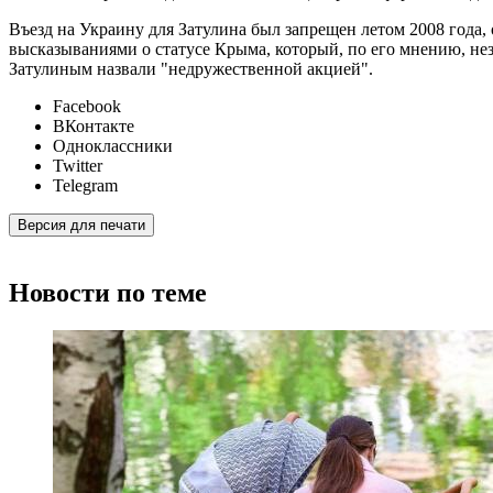
Въезд на Украину для Затулина был запрещен летом 2008 года, 
высказываниями о статусе Крыма, который, по его мнению, не
Затулиным назвали "недружественной акцией".
Facebook
ВКонтакте
Одноклассники
Twitter
Telegram
Версия для печати
Новости по теме