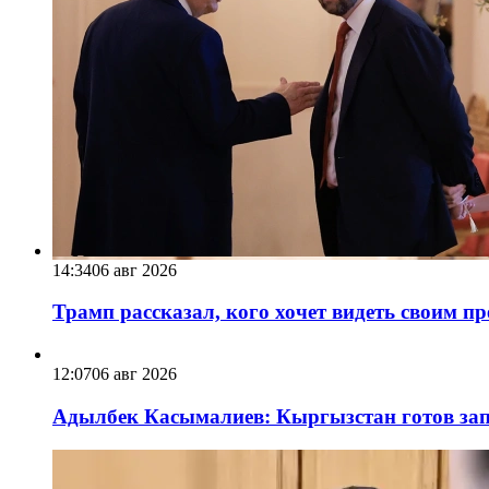
14:34
06 авг 2026
Трамп рассказал, кого хочет видеть своим п
12:07
06 авг 2026
Адылбек Касымалиев: Кыргызстан готов запу