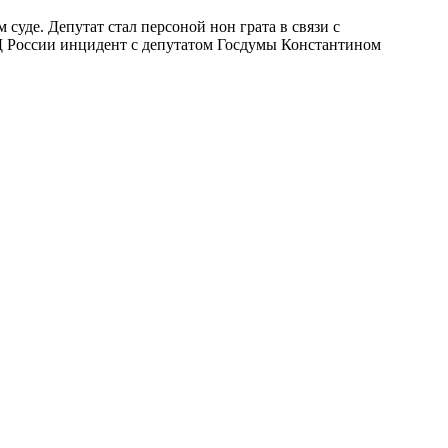
суде. Депутат стал персоной нон грата в связи с
ИД России инцидент с депутатом Госдумы Константином