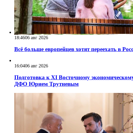
18:46
06 авг 2026
Всё больше европейцев хотят переехать в Ро
16:04
06 авг 2026
Подготовка к XI Восточному экономическому
ДФО Юрием Трутневым