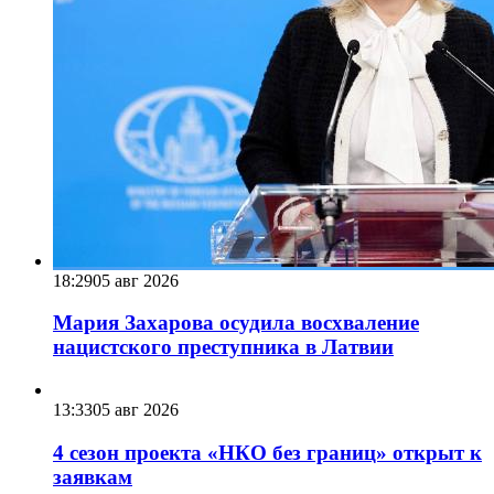
18:29
05 авг 2026
Мария Захарова осудила восхваление
нацистского преступника в Латвии
13:33
05 авг 2026
4 сезон проекта «НКО без границ» открыт к
заявкам