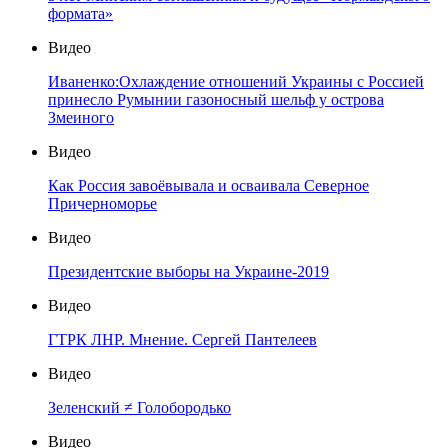
формата»
Видео
Иваненко:Охлаждение отношений Украины с Россией
принесло Румынии газоносный шельф у острова
Змеиного
Видео
Как Россия завоёвывала и осваивала Северное
Причерноморье
Видео
Президентские выборы на Украине-2019
Видео
ГТРК ЛНР. Мнение. Сергей Пантелеев
Видео
Зеленский ≠ Голобородько
Видео