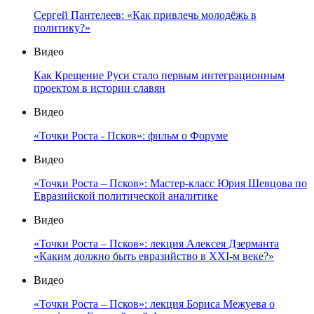
Сергей Пантелеев: «Как привлечь молодёжь в
политику?»
Видео
Как Крещение Руси стало первым интеграционным
проектом в истории славян
Видео
«Точки Роста - Псков»: фильм о Форуме
Видео
«Точки Роста – Псков»: Мастер-класс Юрия Шевцова по
Евразийской политической аналитике
Видео
«Точки Роста – Псков»: лекция Алексея Дзерманта
«Каким должно быть евразийство в XXI-м веке?»
Видео
«Точки Роста – Псков»: лекция Бориса Межуева о