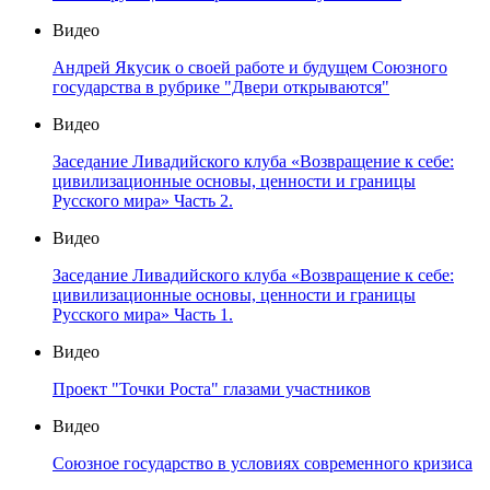
Видео
Андрей Якусик о своей работе и будущем Союзного
государства в рубрике "Двери открываются"
Видео
Заседание Ливадийского клуба «Возвращение к себе:
цивилизационные основы, ценности и границы
Русского мира» Часть 2.
Видео
Заседание Ливадийского клуба «Возвращение к себе:
цивилизационные основы, ценности и границы
Русского мира» Часть 1.
Видео
Проект "Точки Роста" глазами участников
Видео
Союзное государство в условиях современного кризиса