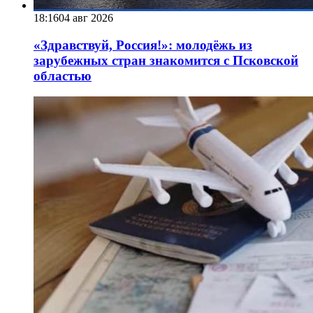
18:16
04 авг 2026
«Здравствуй, Россия!»: молодёжь из
зарубежных стран знакомится с Псковской
областью