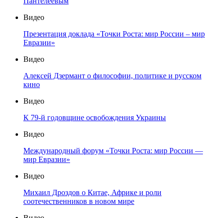
Пантелеевым
Видео
Презентация доклада «Точки Роста: мир России – мир
Евразии»
Видео
Алексей Дзермант о философии, политике и русском
кино
Видео
К 79-й годовщине освобождения Украины
Видео
Международный форум «Точки Роста: мир России —
мир Евразии»
Видео
Михаил Дроздов о Китае, Африке и роли
соотечественников в новом мире
Видео