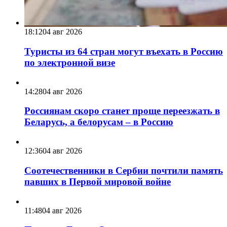
18:12
04 авг 2026
Туристы из 64 стран могут въехать в Россию
по электронной визе
14:28
04 авг 2026
Россиянам скоро станет проще переезжать в
Беларусь, а белорусам – в Россию
12:36
04 авг 2026
Соотечественники в Сербии почтили память
павших в Первой мировой войне
11:48
04 авг 2026