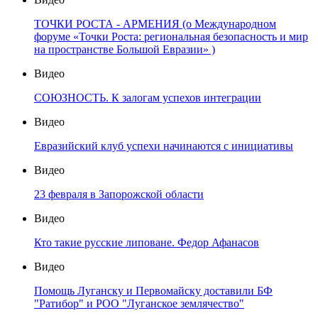
ТОЧКИ РОСТА - АРМЕНИЯ (о Международном
форуме «Точки Роста: региональная безопасность и мир
на пространстве Большой Евразии» )
Видео
СОЮЗНОСТЬ. К залогам успехов интеграции
Видео
Евразийский клуб успехи начинаются с инициативы
Видео
23 февраля в Запорожской области
Видео
Кто такие русские липоване. Федор Афанасов
Видео
Помощь Луганску и Первомайску доставили БФ
"Ратибор" и РОО "Луганское землячество"