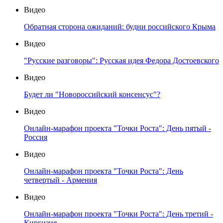
Видео
Обратная сторона ожиданий: будни российского Крыма
Видео
"Русские разговоры": Русская идея Федора Достоевского
Видео
Будет ли "Новороссийский консенсус"?
Видео
Онлайн-марафон проекта "Точки Роста": День пятый -
Россия
Видео
Онлайн-марафон проекта "Точки Роста": День
четвертый - Армения
Видео
Онлайн-марафон проекта "Точки Роста": День третий -
Киргизия