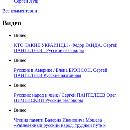
Сергей Лущ
Все комментарии
Видео
Видео
КТО ТАКИЕ УКРАИНЦЫ / Фёдор ГАЙДА, Сергей
ПАНТЕЛЕЕВ - Русские разговоры
Видео
Русские в Америке / Елена БРЭНСОН, Сергей
ПАНТЕЛЕЕВ Русские разговоры
Видео
Русские: народ и язык / Сергей ПАНТЕЛЕЕВ Олег
НЕМЕНСКИЙ Русские разговоры
Видео
Чтения памяти Валерия Ивановича Мошева
«Разделенный русский народ: трудный путь к