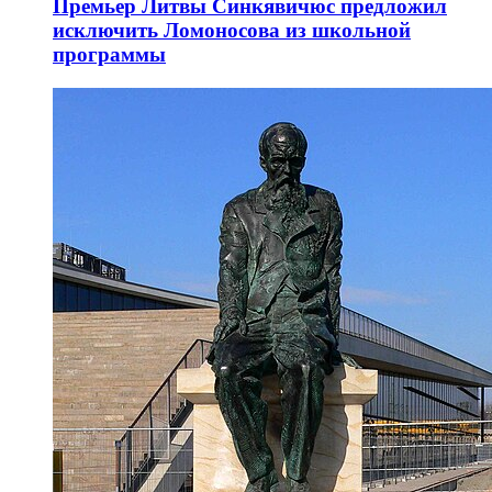
Премьер Литвы Синкявичюс предложил
исключить Ломоносова из школьной
программы