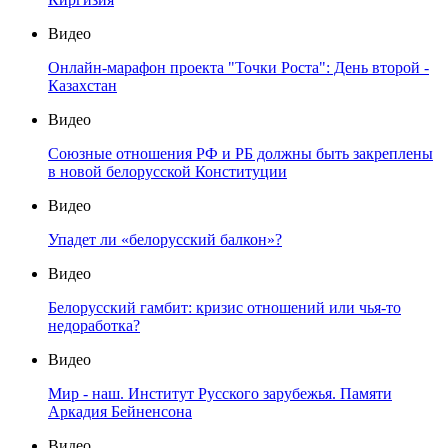
Видео
Онлайн-марафон проекта "Точки Роста": День второй -
Казахстан
Видео
Союзные отношения РФ и РБ должны быть закреплены
в новой белорусской Конституции
Видео
Упадет ли «белорусский балкон»?
Видео
Белорусский гамбит: кризис отношений или чья-то
недоработка?
Видео
Мир - наш. Институт Русского зарубежья. Памяти
Аркадия Бейненсона
Видео