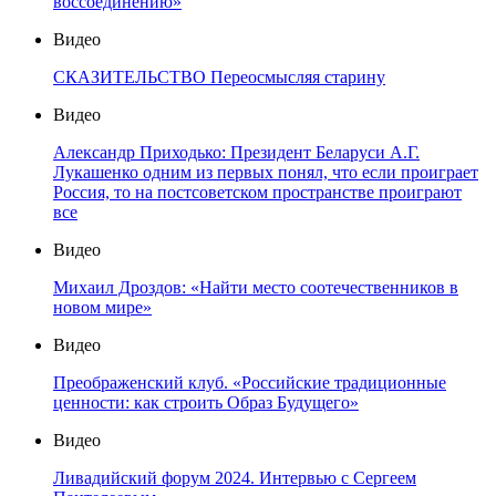
воссоединению»
Видео
СКАЗИТЕЛЬСТВО Переосмысляя старину
Видео
Александр Приходько: Президент Беларуси А.Г.
Лукашенко одним из первых понял, что если проиграет
Россия, то на постсоветском пространстве проиграют
все
Видео
Михаил Дроздов: «Найти место соотечественников в
новом мире»
Видео
Преображенский клуб. «Российские традиционные
ценности: как строить Образ Будущего»
Видео
Ливадийский форум 2024. Интервью с Сергеем