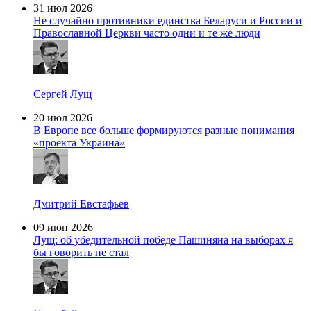
31 июл 2026
Не случайно противники единства Беларуси и России и
Православной Церкви часто одни и те же люди
Сергей Лущ
20 июл 2026
В Европе все больше формируются разные понимания
«проекта Украина»
Дмитрий Евстафьев
09 июн 2026
Лущ: об убедительной победе Пашиняна на выборах я
бы говорить не стал