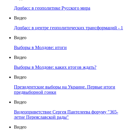
Донбасс в геополитике Русского мира
Видео
Донбасс в центре геополитических трансформаций - 1
Видео
Выборы в Молдове: итоги
Видео
Выборы в Молдове: каких итогов ждать?
Видео
Президентские выборы на Украине. Первые итоги
предвыборной гонки
Видео
Видеоприветствие Сергея Пантелеева форуму "365-
летие Переяславской рады"
Видео