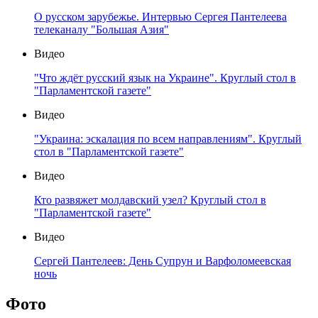
О русском зарубежье. Интервью Сергея Пантелеева
телеканалу "Большая Азия"
Видео
"Что ждёт русский язык на Украине". Круглый стол в
"Парламентской газете"
Видео
"Украина: эскалация по всем направлениям". Круглый
стол в "Парламентской газете"
Видео
Кто развяжет молдавский узел? Круглый стол в
"Парламентской газете"
Видео
Сергей Пантелеев: День Супрун и Варфоломеевская
ночь
Фото