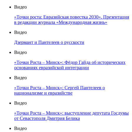
Видео
«Точки роста: Евразийская повестка 2030». Презентация
в редакции журнала «Международная жизнь»
Видео
Дзермант и Пантелеев о русскости
Видео
«Точки Роста – Минск»: Фёдор Гайда об исторических
основаниях евразийской интеграции
Видео
«Точки Роста – Минск»: Сергей Пантелеев о
национализме и евразийстве
Видео
«Точки Роста – Минск»: выступление депутата Госдумы
от Севастополя Дмитрия Белика
Видео