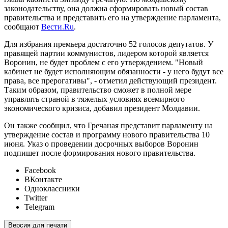
законодательству, она должна сформировать новый состав
правительства и представить его на утверждение парламента,
сообщают
Вести.Ru
.
Для избрания премьера достаточно 52 голосов депутатов. У
правящей партии коммунистов, лидером которой является
Воронин, не будет проблем с его утверждением. "Новый
кабинет не будет исполняющим обязанности - у него будут все
права, все прерогативы", - отметил действующий президент.
Таким образом, правительство сможет в полной мере
управлять страной в тяжелых условиях всемирного
экономического кризиса, добавил президент Молдавии.
Он также сообщил, что Гречаная представит парламенту на
утверждение состав и программу нового правительства 10
июня. Указ о проведении досрочных выборов Воронин
подпишет после формирования нового правительства.
Facebook
ВКонтакте
Одноклассники
Twitter
Telegram
Версия для печати