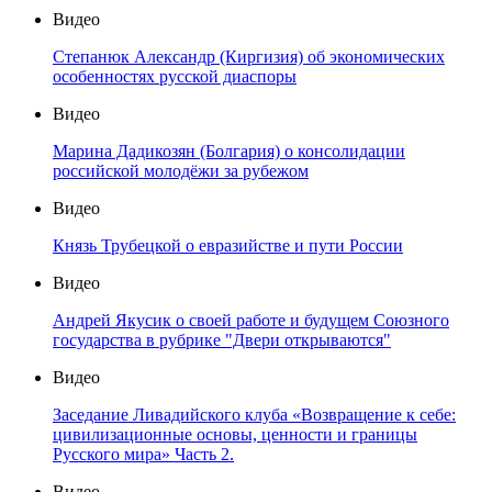
Видео
Степанюк Александр (Киргизия) об экономических
особенностях русской диаспоры
Видео
Марина Дадикозян (Болгария) о консолидации
российской молодёжи за рубежом
Видео
Князь Трубецкой о евразийстве и пути России
Видео
Андрей Якусик о своей работе и будущем Союзного
государства в рубрике "Двери открываются"
Видео
Заседание Ливадийского клуба «Возвращение к себе:
цивилизационные основы, ценности и границы
Русского мира» Часть 2.
Видео