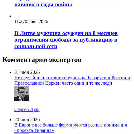
павших в годы войны
11:27
05 авг 2026
В Литве мужчина осужден на 8 месяцев
ограничения свободы за публикацию в
социальной сети
Комментарии экспертов
31 июл 2026
Не случайно противники единства Беларуси и России и
Православной Церкви часто одни и те же люди
Сергей Лущ
20 июл 2026
В Европе все больше формируются разные понимания
«проекта Украина»