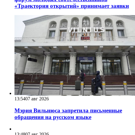
«Траектория открытий» принимает заявки
13:54
07 авг 2026
Мэрия Вильнюса запретила письменные
обращения на русском языке
13:48
07 авг 2026