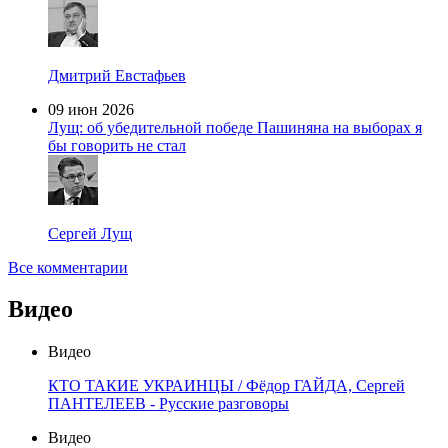
Дмитрий Евстафьев
09 июн 2026
Лущ: об убедительной победе Пашиняна на выборах я
бы говорить не стал
Сергей Лущ
Все комментарии
Видео
Видео
КТО ТАКИЕ УКРАИНЦЫ / Фёдор ГАЙДА, Сергей
ПАНТЕЛЕЕВ - Русские разговоры
Видео