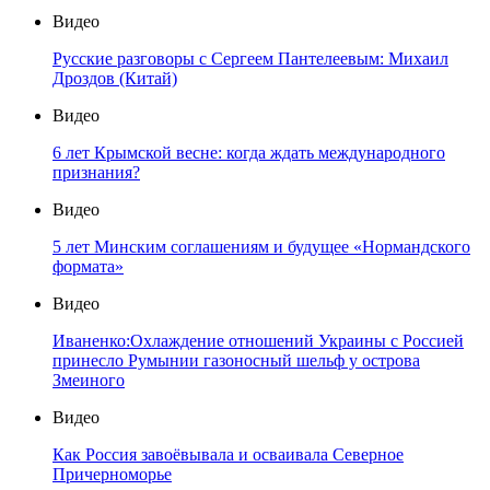
Видео
Русские разговоры с Сергеем Пантелеевым: Михаил
Дроздов (Китай)
Видео
6 лет Крымской весне: когда ждать международного
признания?
Видео
5 лет Минским соглашениям и будущее «Нормандского
формата»
Видео
Иваненко:Охлаждение отношений Украины с Россией
принесло Румынии газоносный шельф у острова
Змеиного
Видео
Как Россия завоёвывала и осваивала Северное
Причерноморье