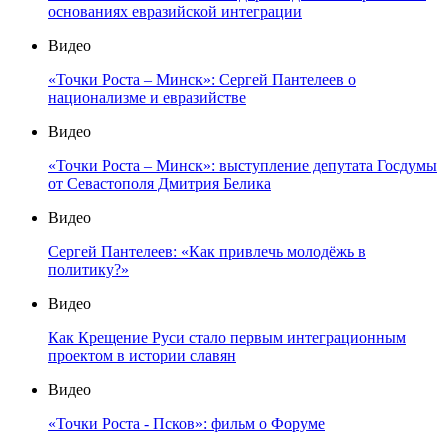
основаниях евразийской интеграции
Видео
«Точки Роста – Минск»: Сергей Пантелеев о
национализме и евразийстве
Видео
«Точки Роста – Минск»: выступление депутата Госдумы
от Севастополя Дмитрия Белика
Видео
Сергей Пантелеев: «Как привлечь молодёжь в
политику?»
Видео
Как Крещение Руси стало первым интеграционным
проектом в истории славян
Видео
«Точки Роста - Псков»: фильм о Форуме