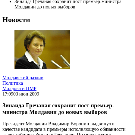
Зинаида Гречаная сохранит пост премьер-министра
Молдавии до новых выборов
Новости
Молдавский разлив
Политика
Молдова и ПМР
17:09
03 июн 2009
Зинаида Гречаная сохранит пост премьер-
министра Молдавии до новых выборов
Президент Молдавии Владимир Воронин выдвинул в
качестве кандидата в премьеры исполняющую обязанности
главы кабинета Зинаиду Гречаную. По молдавскому