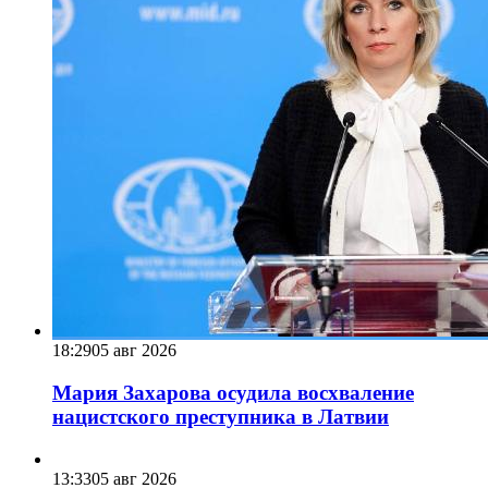
18:29
05 авг 2026
Мария Захарова осудила восхваление
нацистского преступника в Латвии
13:33
05 авг 2026