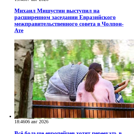
Михаил Мишустин выступил на
расширенном заседании Евразийского
межправительственного совета в Чолпон-
Ате
18:46
06 авг 2026
Всё больше европейцев хотят переехать в