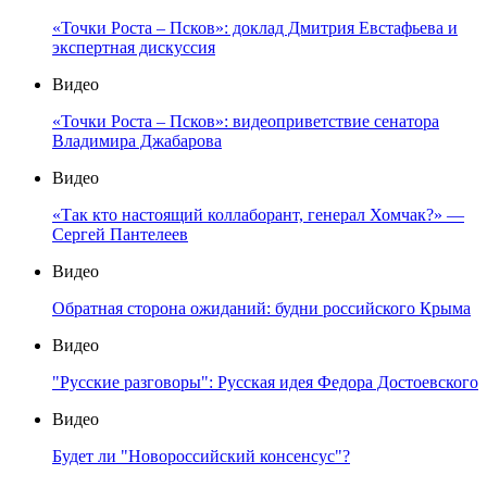
«Точки Роста – Псков»: доклад Дмитрия Евстафьева и
экспертная дискуссия
Видео
«Точки Роста – Псков»: видеоприветствие сенатора
Владимира Джабарова
Видео
«Так кто настоящий коллаборант, генерал Хомчак?» —
Сергей Пантелеев
Видео
Обратная сторона ожиданий: будни российского Крыма
Видео
"Русские разговоры": Русская идея Федора Достоевского
Видео
Будет ли "Новороссийский консенсус"?