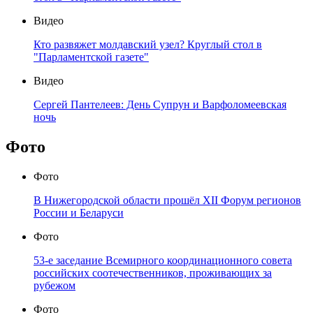
Видео
Кто развяжет молдавский узел? Круглый стол в
"Парламентской газете"
Видео
Сергей Пантелеев: День Супрун и Варфоломеевская
ночь
Фото
Фото
В Нижегородской области прошёл XII Форум регионов
России и Беларуси
Фото
53-е заседание Всемирного координационного совета
российских соотечественников, проживающих за
рубежом
Фото