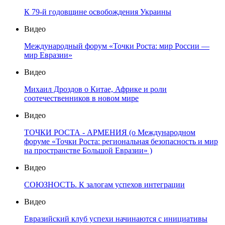
К 79-й годовщине освобождения Украины
Видео
Международный форум «Точки Роста: мир России —
мир Евразии»
Видео
Михаил Дроздов о Китае, Африке и роли
соотечественников в новом мире
Видео
ТОЧКИ РОСТА - АРМЕНИЯ (о Международном
форуме «Точки Роста: региональная безопасность и мир
на пространстве Большой Евразии» )
Видео
СОЮЗНОСТЬ. К залогам успехов интеграции
Видео
Евразийский клуб успехи начинаются с инициативы