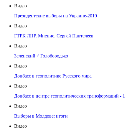
Видео
Президентские выборы на Украине-2019
Видео
ГТРК ЛНР. Мнение. Сергей Пантелеев
Видео
Зеленский ≠ Голобородько
Видео
Донбасс в геополитике Русского мира
Видео
Донбасс в центре геополитических трансформаций - 1
Видео
Выборы в Молдове: итоги
Видео