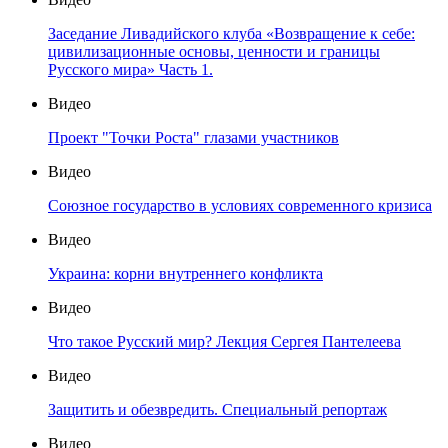
Заседание Ливадийского клуба «Возвращение к себе:
цивилизационные основы, ценности и границы
Русского мира» Часть 1.
Видео
Проект "Точки Роста" глазами участников
Видео
Союзное государство в условиях современного кризиса
Видео
Украина: корни внутреннего конфликта
Видео
Что такое Русский мир? Лекция Сергея Пантелеева
Видео
Защитить и обезвредить. Специальный репортаж
Видео