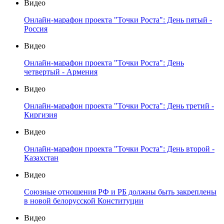
Видео
Онлайн-марафон проекта "Точки Роста": День пятый -
Россия
Видео
Онлайн-марафон проекта "Точки Роста": День
четвертый - Армения
Видео
Онлайн-марафон проекта "Точки Роста": День третий -
Киргизия
Видео
Онлайн-марафон проекта "Точки Роста": День второй -
Казахстан
Видео
Союзные отношения РФ и РБ должны быть закреплены
в новой белорусской Конституции
Видео