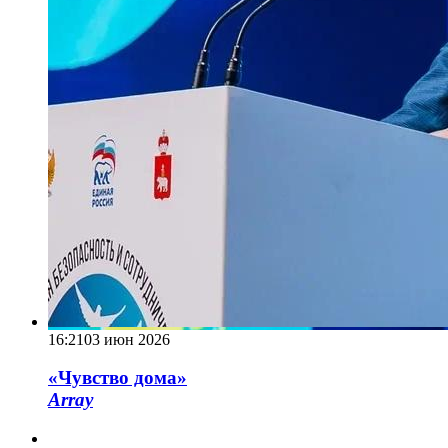
16:21
03 июн 2026
«Чувство дома»
Array