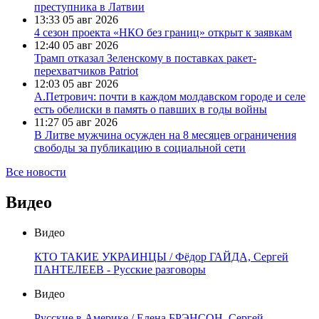
преступника в Латвии
13:33
05 авг 2026
4 сезон проекта «НКО без границ» открыт к заявкам
12:40
05 авг 2026
Трамп отказал Зеленскому в поставках ракет-
перехватчиков Patriot
12:03
05 авг 2026
А.Петрович: почти в каждом молдавском городе и селе
есть обелиски в память о павших в годы войны
11:27
05 авг 2026
В Литве мужчина осужден на 8 месяцев ограничения
свободы за публикацию в социальной сети
Все новости
Видео
Видео
КТО ТАКИЕ УКРАИНЦЫ / Фёдор ГАЙДА, Сергей
ПАНТЕЛЕЕВ - Русские разговоры
Видео
Русские в Америке / Елена БРЭНСОН, Сергей