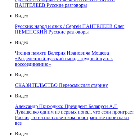
ПАНТЕЛЕЕВ Русские разговоры
Видео
Русские: народ и язык / Сергей ПАНТЕЛЕЕВ Олег
НЕМЕНСКИЙ Русские разговоры
Видео
Чтения памяти Валерия Ивановича Мошева
«Разделенный русский народ: трудный путь к
воссоединению»
Видео
СКАЗИТЕЛЬСТВО Переосмысляя старину
Видео
Александр Приходько: Президент Беларуси А.Г.
Лукашенко одним из первых понял, что если проиграет
Россия, то на постсоветском пространстве проиграют
все
Видео