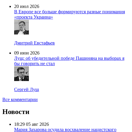
20 июл 2026
В Европе все больше формируются разные понимания
«проекта Украина»
Дмитрий Евстафьев
09 июн 2026
Лущ: об убедительной победе Пашиняна на выборах я
бы говорить не стал
Сергей Лущ
Все комментарии
Новости
18:29
05 авг 2026
Мария Захарова осудила восхваление нацистского