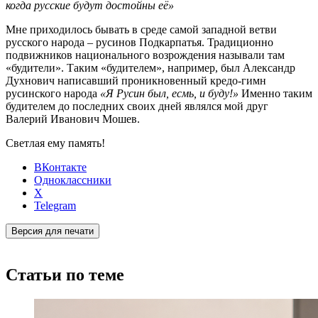
когда русские будут достойны её»
Мне приходилось бывать в среде самой западной ветви
русского народа – русинов Подкарпатья. Традиционно
подвижников национального возрождения называли там
«будители». Таким «будителем», например, был Александр
Духнович написавший проникновенный кредо-гимн
русинского народа
«Я Русин был, есмь, и буду!»
Именно таким
будителем до последних своих дней являлся мой друг
Валерий Иванович Мошев.
Светлая ему память!
ВКонтакте
Одноклассники
X
Telegram
Версия для печати
Статьи по теме