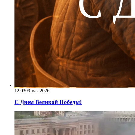
12:03
09 мая 2026
С Днем Великой Победы!