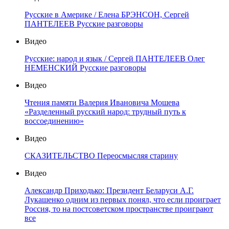
Русские в Америке / Елена БРЭНСОН, Сергей
ПАНТЕЛЕЕВ Русские разговоры
Видео
Русские: народ и язык / Сергей ПАНТЕЛЕЕВ Олег
НЕМЕНСКИЙ Русские разговоры
Видео
Чтения памяти Валерия Ивановича Мошева
«Разделенный русский народ: трудный путь к
воссоединению»
Видео
СКАЗИТЕЛЬСТВО Переосмысляя старину
Видео
Александр Приходько: Президент Беларуси А.Г.
Лукашенко одним из первых понял, что если проиграет
Россия, то на постсоветском пространстве проиграют
все