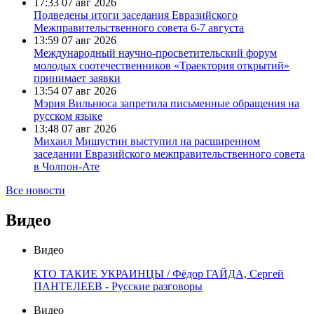
17:33
07 авг 2026
Подведены итоги заседания Евразийского
Межправительственного совета 6-7 августа
13:59
07 авг 2026
Международный научно-просветительский форум
молодых соотечественников «Траектория открытий»
принимает заявки
13:54
07 авг 2026
Мэрия Вильнюса запретила письменные обращения на
русском языке
13:48
07 авг 2026
Михаил Мишустин выступил на расширенном
заседании Евразийского межправительственного совета
в Чолпон-Ате
Все новости
Видео
Видео
КТО ТАКИЕ УКРАИНЦЫ / Фёдор ГАЙДА, Сергей
ПАНТЕЛЕЕВ - Русские разговоры
Видео