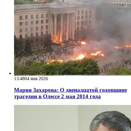
13:48
04 мая 2026
Мария Захарова: О двенадцатой годовщине
трагедии в Одессе 2 мая 2014 года