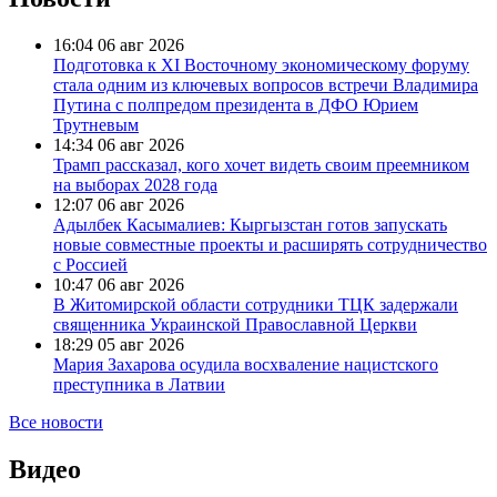
16:04
06 авг 2026
Подготовка к XI Восточному экономическому форуму
стала одним из ключевых вопросов встречи Владимира
Путина с полпредом президента в ДФО Юрием
Трутневым
14:34
06 авг 2026
Трамп рассказал, кого хочет видеть своим преемником
на выборах 2028 года
12:07
06 авг 2026
Адылбек Касымалиев: Кыргызстан готов запускать
новые совместные проекты и расширять сотрудничество
с Россией
10:47
06 авг 2026
В Житомирской области сотрудники ТЦК задержали
священника Украинской Православной Церкви
18:29
05 авг 2026
Мария Захарова осудила восхваление нацистского
преступника в Латвии
Все новости
Видео