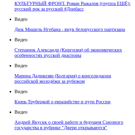
КУЛЬТУРНЫЙ ФРОНТ. Роман Рыкалов (группа ЕЩЁ):
русский рок за русский #Донбасс
Видео
Дюк Мишель Нгебана - внук белорусского партизана
Видео
Степанюк Александр (Киргизия) об экономических
особенностях русской диаспоры
Видео
Марина Дадикозян (Болгария) о консолидации
российской молодёжи за рубежом
Видео
Князь Трубецкой о евразийстве и пути России
Видео
Андрей Якусик о своей работе и будущем Союзного
государства в рубрике "Двери открываются"