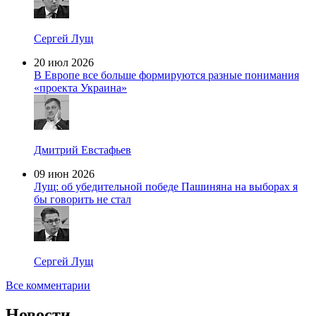
Сергей Лущ
20 июл 2026
В Европе все больше формируются разные понимания
«проекта Украина»
Дмитрий Евстафьев
09 июн 2026
Лущ: об убедительной победе Пашиняна на выборах я
бы говорить не стал
Сергей Лущ
Все комментарии
Новости