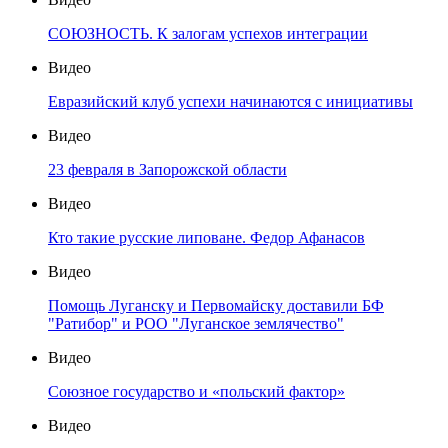
СОЮЗНОСТЬ. К залогам успехов интеграции
Видео
Евразийский клуб успехи начинаются с инициативы
Видео
23 февраля в Запорожской области
Видео
Кто такие русские липоване. Федор Афанасов
Видео
Помощь Луганску и Первомайску доставили БФ
"Ратибор" и РОО "Луганское землячество"
Видео
Союзное государство и «польский фактор»
Видео