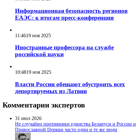
Информационная безопасность регионов
ЕАЭС: к итогам пресс-конференции
11:46
19 ноя 2025
Иностранные профессора на службе
российской науки
10:48
19 ноя 2025
Власти России обещают обустроить всех
депортируемых из Латвии
Комментарии экспертов
31 июл 2026
Не случайно противники единства Беларуси и России и
Православной Церкви часто одни и те же люди