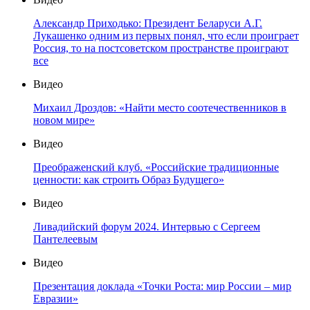
Александр Приходько: Президент Беларуси А.Г.
Лукашенко одним из первых понял, что если проиграет
Россия, то на постсоветском пространстве проиграют
все
Видео
Михаил Дроздов: «Найти место соотечественников в
новом мире»
Видео
Преображенский клуб. «Российские традиционные
ценности: как строить Образ Будущего»
Видео
Ливадийский форум 2024. Интервью с Сергеем
Пантелеевым
Видео
Презентация доклада «Точки Роста: мир России – мир
Евразии»