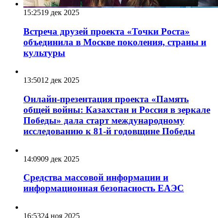
15:25
19 дек 2025
Встреча друзей проекта «Точки Роста»
объединила в Москве поколения, страны и
культуры
13:50
12 дек 2025
Онлайн-презентация проекта «Память
общей войны: Казахстан и Россия в зеркале
Победы» дала старт международному
исследованию к 81-й годовщине Победы
14:09
09 дек 2025
Средства массовой информации и
информационная безопасность ЕАЭС
16:53
24 ноя 2025