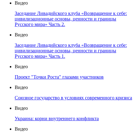
Видео
Заседание Ливадийского клуба «Возвращение к себе:
цивилизационные основы, ценности и границы
Русского мира» Часть 2.
Видео
Заседание Ливадийского клуба «Возвращение к себе:
цивилизационные основы, ценности и границы
Русского мира» Часть 1.
Видео
Проект "Точки Роста" глазами участников
Видео
Союзное государство в условиях современного кризиса
Видео
Украина: корни внутреннего конфликта
Видео