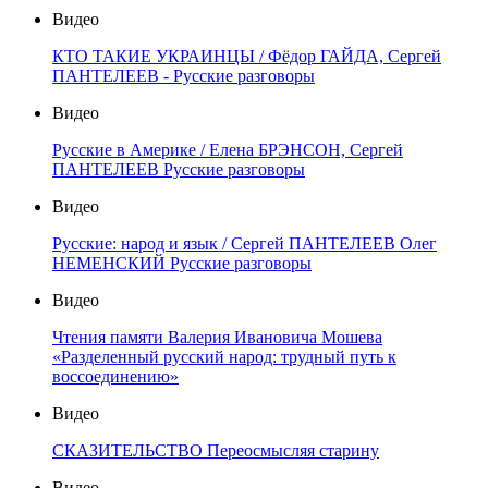
Видео
КТО ТАКИЕ УКРАИНЦЫ / Фёдор ГАЙДА, Сергей
ПАНТЕЛЕЕВ - Русские разговоры
Видео
Русские в Америке / Елена БРЭНСОН, Сергей
ПАНТЕЛЕЕВ Русские разговоры
Видео
Русские: народ и язык / Сергей ПАНТЕЛЕЕВ Олег
НЕМЕНСКИЙ Русские разговоры
Видео
Чтения памяти Валерия Ивановича Мошева
«Разделенный русский народ: трудный путь к
воссоединению»
Видео
СКАЗИТЕЛЬСТВО Переосмысляя старину
Видео