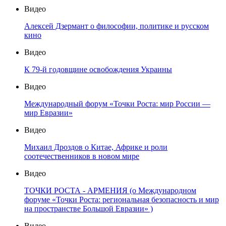
Видео
Алексей Дзермант о философии, политике и русском
кино
Видео
К 79-й годовщине освобождения Украины
Видео
Международный форум «Точки Роста: мир России —
мир Евразии»
Видео
Михаил Дроздов о Китае, Африке и роли
соотечественников в новом мире
Видео
ТОЧКИ РОСТА - АРМЕНИЯ (о Международном
форуме «Точки Роста: региональная безопасность и мир
на пространстве Большой Евразии» )
Видео