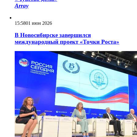
Array
15:58
01 июн 2026
В Новосибирске завершился
международный проект «Точки Роста»