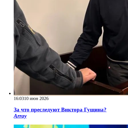
16:03
10 июн 2026
За что преследуют Виктора Гущина?
Array