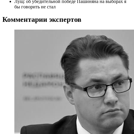
Лущ: об убедительной победе Пашиняна на выборах я
бы говорить не стал
Комментарии экспертов