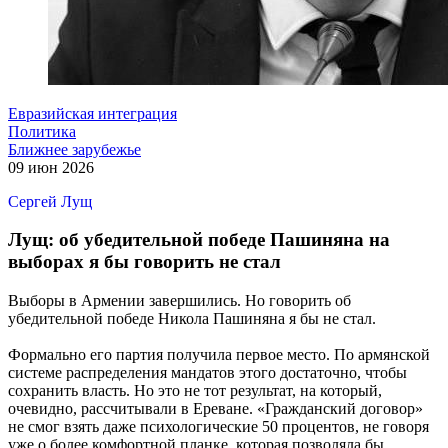
Евразийская интеграция
Политика
Ближнее зарубежье
09 июн 2026
Сергей Лущ
Лущ: об убедительной победе Пашиняна на
выборах я бы говорить не стал
Выборы в Армении завершились. Но говорить об
убедительной победе Никола Пашиняна я бы не стал.
Формально его партия получила первое место. По армянской
системе распределения мандатов этого достаточно, чтобы
сохранить власть. Но это не тот результат, на который,
очевидно, рассчитывали в Ереване. «Гражданский договор»
не смог взять даже психологические 50 процентов, не говоря
уже о более комфортной планке, которая позволяла бы