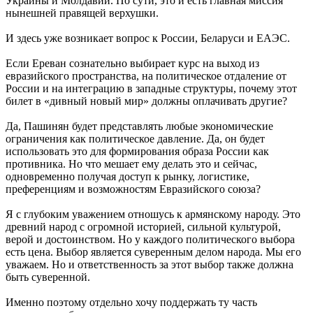
Украины и Молдавии. По сути, это и есть главная миссия
нынешней правящей верхушки.
И здесь уже возникает вопрос к России, Беларуси и ЕАЭС.
Если Ереван сознательно выбирает курс на выход из
евразийского пространства, на политическое отдаление от
России и на интеграцию в западные структуры, почему этот
билет в «дивный новый мир» должны оплачивать другие?
Да, Пашинян будет представлять любые экономические
ограничения как политическое давление. Да, он будет
использовать это для формирования образа России как
противника. Но что мешает ему делать это и сейчас,
одновременно получая доступ к рынку, логистике,
преференциям и возможностям Евразийского союза?
Я с глубоким уважением отношусь к армянскому народу. Это
древний народ с огромной историей, сильной культурой,
верой и достоинством. Но у каждого политического выбора
есть цена. Выбор является суверенным делом народа. Мы его
уважаем. Но и ответственность за этот выбор также должна
быть суверенной.
Именно поэтому отдельно хочу поддержать ту часть