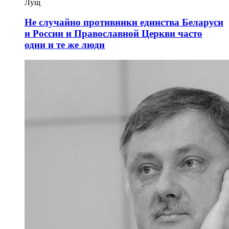
Лущ
Не случайно противники единства Беларуси
и России и Православной Церкви часто
одни и те же люди