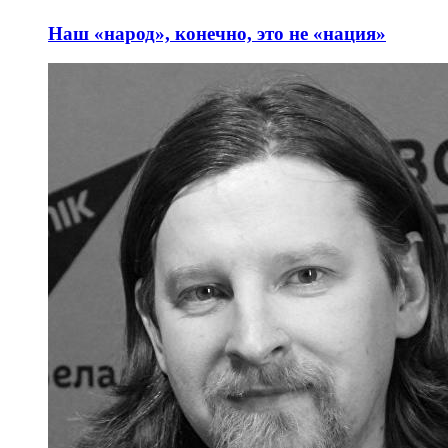
Наш «народ», конечно, это не «нация»