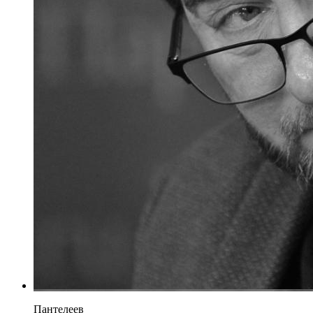
Пантелеев