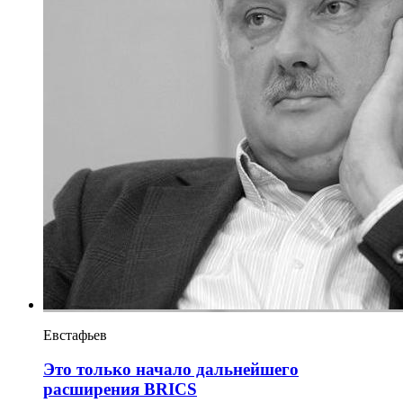
Евстафьев
Это только начало дальнейшего
расширения BRICS