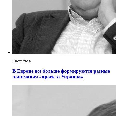
Евстафьев
В Европе все больше формируются разные
понимания «проекта Украина»