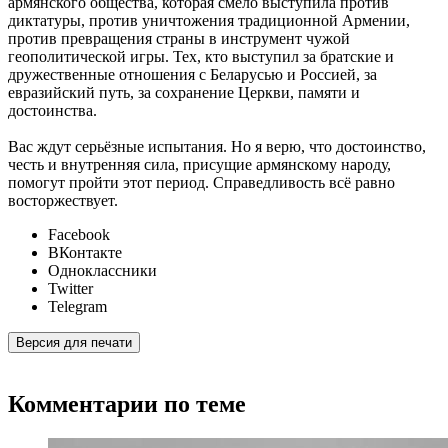
армянского общества, которая смело выступила против
диктатуры, против уничтожения традиционной Армении,
против превращения страны в инструмент чужой
геополитической игры. Тех, кто выступил за братские и
дружественные отношения с Беларусью и Россией, за
евразийский путь, за сохранение Церкви, памяти и
достоинства.
Вас ждут серьёзные испытания. Но я верю, что достоинство,
честь и внутренняя сила, присущие армянскому народу,
помогут пройти этот период. Справедливость всё равно
восторжествует.
Facebook
ВКонтакте
Одноклассники
Twitter
Telegram
Версия для печати
Комментарии по теме