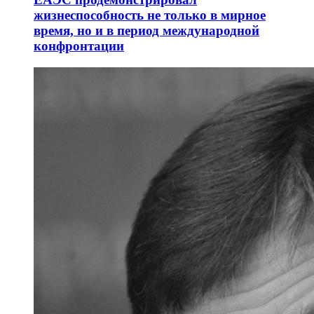
жизнеспособность не только в мирное
время, но и в период международной
конфронтации