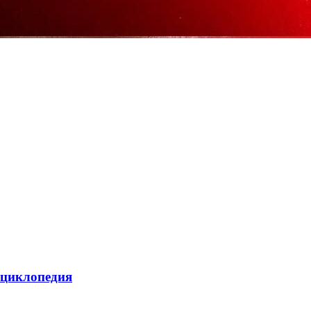
нциклопедия