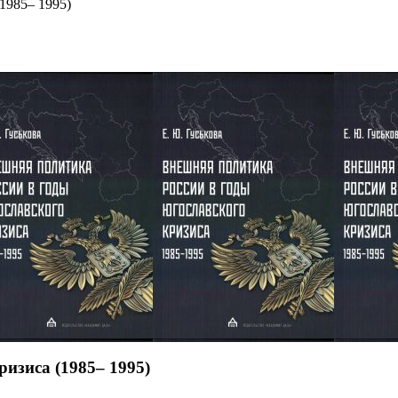
1985– 1995)
изиса (1985– 1995)