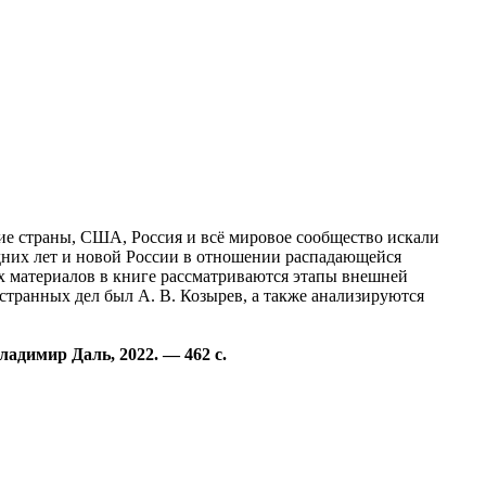
ие страны, США, Россия и всё мировое сообщество искали
их лет и новой России в отношении распадающейся
х материалов в книге рассматриваются этапы внешней
остранных дел был А. В. Козырев, а также анализируются
ладимир Даль, 2022. — 462 с.