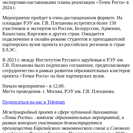
экспертами-наставниками планы реализации «Точек Роста» в
2024 г.
Мероприятие пройдет в очно-дистанционном формате. На
площадке РЭУ им. Г.В. Плеханова встретятся более 150
участников и экспертов из России, Белоруссии, Армении,
Казахстана, Киргизии и других стран. Ожидается
подключение в онлайн-режиме студентов и преподавателей
партнерских вузов проекта из российских регионов и стран
ЕАЭС.
В 2023 г. между Институтом Русского зарубежья и РЭУ им.
Г.В. Плеханова было подписано соглашение, предполагающее
сотрудничество в рамках развития образовательных кластеров
проекта «Точки Роста» на базе партнерских вузов.
Начало мероприятия – в 12.00.
Место проведения- г. Москва, РЭУ им. Г.В. Плеханова.
Подписаться на нас в Telegram
Международный проект в сфере публичной дипломатии
«Точки Роста» - комплекс образовательных мероприятий, в
рамках которого участникам демонстрируются
преимущества Евразийского экономического союза и Союзного