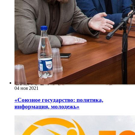
04 ноя 2021
«Союзное государство: политика,
информация, молодежь»