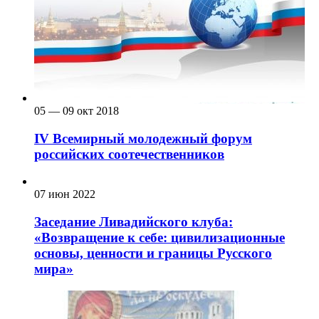
05 — 09 окт 2018
IV Всемирный молодежный форум
российских соотечественников
07 июн 2022
Заседание Ливадийского клуба:
«Возвращение к себе: цивилизационные
основы, ценности и границы Русского
мира»