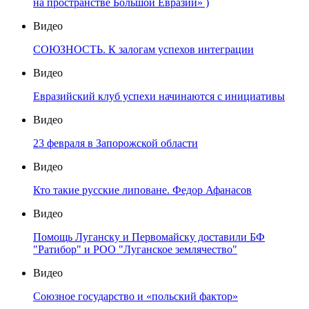
на пространстве Большой Евразии» )
Видео
СОЮЗНОСТЬ. К залогам успехов интеграции
Видео
Евразийский клуб успехи начинаются с инициативы
Видео
23 февраля в Запорожской области
Видео
Кто такие русские липоване. Федор Афанасов
Видео
Помощь Луганску и Первомайску доставили БФ
"Ратибор" и РОО "Луганское землячество"
Видео
Союзное государство и «польский фактор»