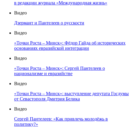
в редакции журнала «Международная жизнь»
Видео
Дзермант и Пантелеев о русскости
Видео
«Точки Роста – Минск»: Фёдор Гайда об исторических
основаниях евразийской интеграции
Видео
«Точки Роста – Минск»: Сергей Пантелеев о
национализме и евразийстве
Видео
«Точки Роста – Минск»: выступление депутата Госдумы
от Севастополя Дмитрия Белика
Видео
Сергей Пантелеев: «Как привлечь молодёжь в
политику?»