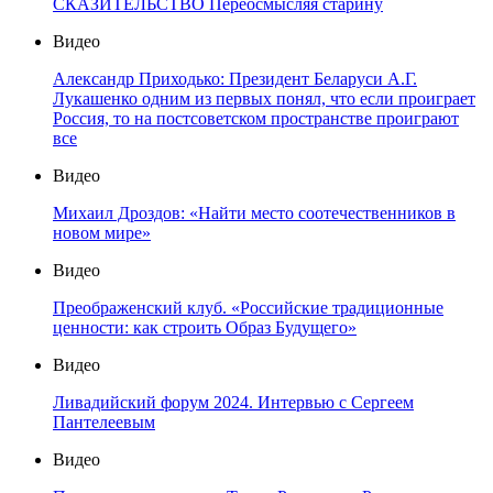
СКАЗИТЕЛЬСТВО Переосмысляя старину
Видео
Александр Приходько: Президент Беларуси А.Г.
Лукашенко одним из первых понял, что если проиграет
Россия, то на постсоветском пространстве проиграют
все
Видео
Михаил Дроздов: «Найти место соотечественников в
новом мире»
Видео
Преображенский клуб. «Российские традиционные
ценности: как строить Образ Будущего»
Видео
Ливадийский форум 2024. Интервью с Сергеем
Пантелеевым
Видео