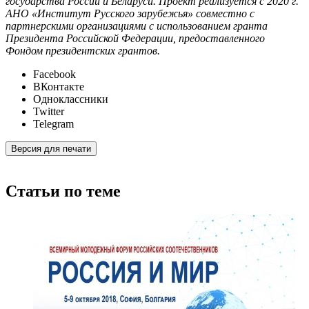
государства России и Беларуси. Проект реализуется с 2020 г.
АНО «Институт Русского зарубежья» совместно с
партнерскими организациями с использованием гранта
Президента Российской Федерации, предоставленного
Фондом президентских грантов.
Facebook
ВКонтакте
Одноклассники
Twitter
Telegram
Версия для печати
Статьи по теме