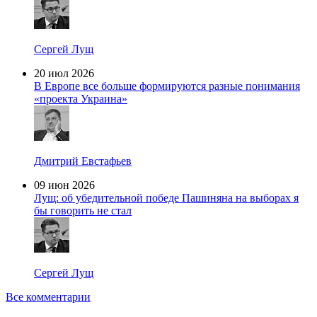
Сергей Лущ
20 июл 2026
В Европе все больше формируются разные понимания
«проекта Украина»
Дмитрий Евстафьев
09 июн 2026
Лущ: об убедительной победе Пашиняна на выборах я
бы говорить не стал
Сергей Лущ
Все комментарии