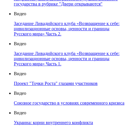
государства в рубрике "Двери открываются"
Видео
Заседание Ливадийского клуба «Возвращение к себе:
цивилизационные основы, ценности и границы
Русского мира» Часть 2.
Видео
Заседание Ливадийского клуба «Возвращение к себе:
цивилизационные основы, ценности и границы
Русского мира» Часть 1.
Видео
Проект "Точки Роста" глазами участников
Видео
Союзное государство в условиях современного кризиса
Видео
Украина: корни внутреннего конфликта