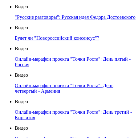
Видео
"Русские разговоры": Русская идея Федора Достоевского
Видео
Будет ли "Новороссийский консенсус"?
Видео
Онлайн-марафон проекта "Точки Роста": День пятый -
Россия
Видео
Онлайн-марафон проекта "Точки Роста": День
четвертый - Армения
Видео
Онлайн-марафон проекта "Точки Роста": День третий -
Киргизия
Видео