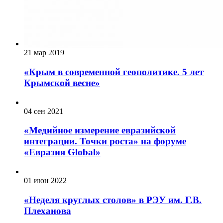
21 мар 2019
«Крым в современной геополитике. 5 лет
Крымской весне»
04 сен 2021
«Медийное измерение евразийской
интеграции. Точки роста» на форуме
«Евразия Global»
01 июн 2022
«Неделя круглых столов» в РЭУ им. Г.В.
Плеханова