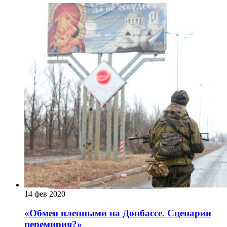
14 фев 2020
«Обмен пленными на Донбассе. Сценарии
перемирия?»