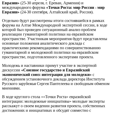
Евразии»
(25-30 апреля, г. Ереван, Армения) и
международного форума
«Точки Роста: мир России - мир
Евразии»
(24-30 сентября, Алтайский край, Россия).
Отдельно будут рассмотрены итоги состоявшейся в рамках
форума на Алтае Международной экспертной сессии, в ходе
которой был проведен ситуационный анализ проблем
реализации гуманитарной политики на евразийском
пространстве. Участникам мероприятия будут представлены
основные положения аналитического доклада с
практическими рекомендациями по совершенствованию
гуманитарной и молодежной политики на евразийском
пространстве, подготовленного экспертами проекта.
Молодежь и наставники примут участие в экспертной
дискуссии
«Союзное государство и Евразийский
экономический союз: интеграция для молодежи»
с
обсуждением установочного доклада директора Института
Русского зарубежья Сергея Пантелеева и свободным обменом
мнениями.
В ходе круглого стола ««Точки Роста» евразийской
интеграции: молодежные инициативы» молодые эксперты
расскажут о своем видении развития проекта, собственных
достижениях и инициативах и обсудят совместно с