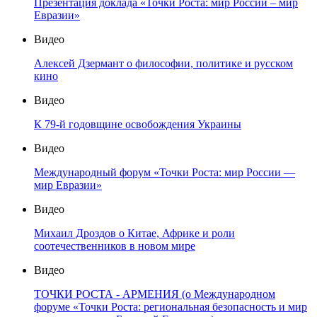
Презентация доклада «Точки Роста: мир России – мир
Евразии»
Видео
Алексей Дзермант о философии, политике и русском
кино
Видео
К 79-й годовщине освобождения Украины
Видео
Международный форум «Точки Роста: мир России —
мир Евразии»
Видео
Михаил Дроздов о Китае, Африке и роли
соотечественников в новом мире
Видео
ТОЧКИ РОСТА - АРМЕНИЯ (о Международном
форуме «Точки Роста: региональная безопасность и мир