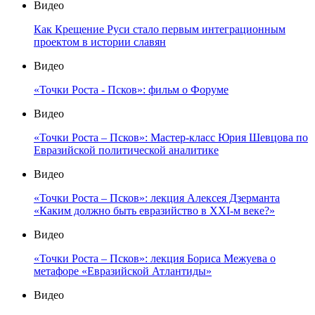
Видео
Как Крещение Руси стало первым интеграционным
проектом в истории славян
Видео
«Точки Роста - Псков»: фильм о Форуме
Видео
«Точки Роста – Псков»: Мастер-класс Юрия Шевцова по
Евразийской политической аналитике
Видео
«Точки Роста – Псков»: лекция Алексея Дзерманта
«Каким должно быть евразийство в XXI-м веке?»
Видео
«Точки Роста – Псков»: лекция Бориса Межуева о
метафоре «Евразийской Атлантиды»
Видео