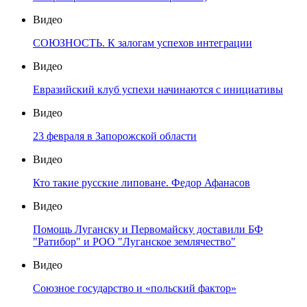
Видео
СОЮЗНОСТЬ. К залогам успехов интеграции
Видео
Евразийский клуб успехи начинаются с инициативы
Видео
23 февраля в Запорожской области
Видео
Кто такие русские липоване. Федор Афанасов
Видео
Помощь Луганску и Первомайску доставили БФ
"Ратибор" и РОО "Луганское землячество"
Видео
Союзное государство и «польский фактор»