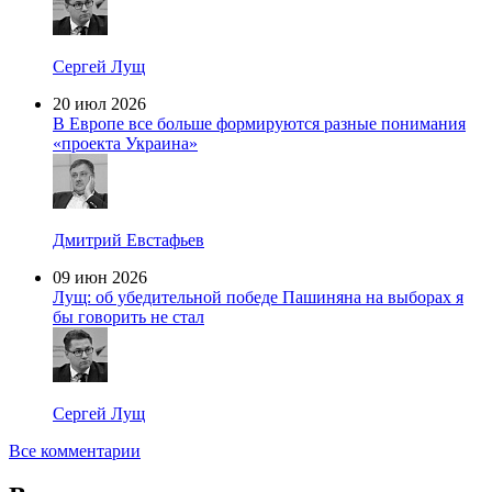
Сергей Лущ
20 июл 2026
В Европе все больше формируются разные понимания
«проекта Украина»
Дмитрий Евстафьев
09 июн 2026
Лущ: об убедительной победе Пашиняна на выборах я
бы говорить не стал
Сергей Лущ
Все комментарии