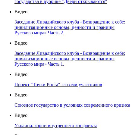
государства в рубрике "Двери открываются"
Видео
Заседание Ливадийского клуба «Возвращение к себе:
цивилизационные основы, ценности и границы
Русского мира» Часть 2.
Видео
Заседание Ливадийского клуба «Возвращение к себе:
цивилизационные основы, ценности и границы
Русского мира» Часть 1.
Видео
Проект "Точки Роста" глазами участников
Видео
Союзное государство в условиях современного кризиса
Видео
Украина: корни внутреннего конфликта