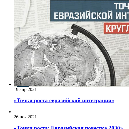
19 апр 2021
«Точки роста евразийской интеграции»
26 ноя 2021
«Точки роста: Евразийская повестка 2030».