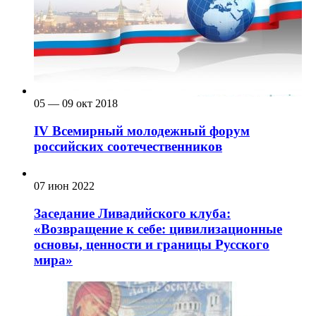
05 — 09 окт 2018
IV Всемирный молодежный форум
российских соотечественников
07 июн 2022
Заседание Ливадийского клуба:
«Возвращение к себе: цивилизационные
основы, ценности и границы Русского
мира»