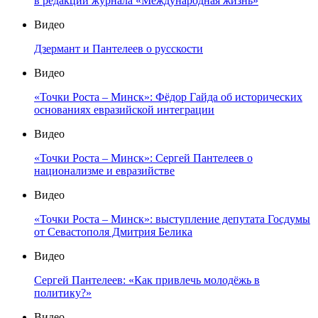
в редакции журнала «Международная жизнь»
Видео
Дзермант и Пантелеев о русскости
Видео
«Точки Роста – Минск»: Фёдор Гайда об исторических
основаниях евразийской интеграции
Видео
«Точки Роста – Минск»: Сергей Пантелеев о
национализме и евразийстве
Видео
«Точки Роста – Минск»: выступление депутата Госдумы
от Севастополя Дмитрия Белика
Видео
Сергей Пантелеев: «Как привлечь молодёжь в
политику?»
Видео