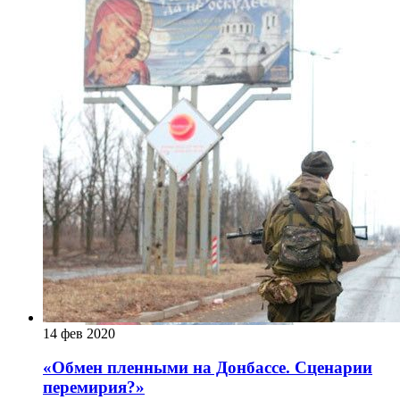
14 фев 2020
«Обмен пленными на Донбассе. Сценарии
перемирия?»