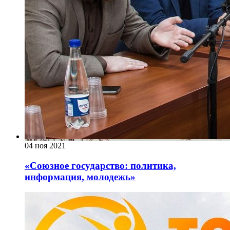
04 ноя 2021
«Союзное государство: политика,
информация, молодежь»