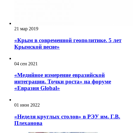
21 мар 2019
«Крым в современной геополитике. 5 лет
Крымской весне»
04 сен 2021
«Медийное измерение евразийской
интеграции. Точки роста» на форуме
«Евразия Global»
01 июн 2022
«Неделя круглых столов» в РЭУ им. Г.В.
Плеханова