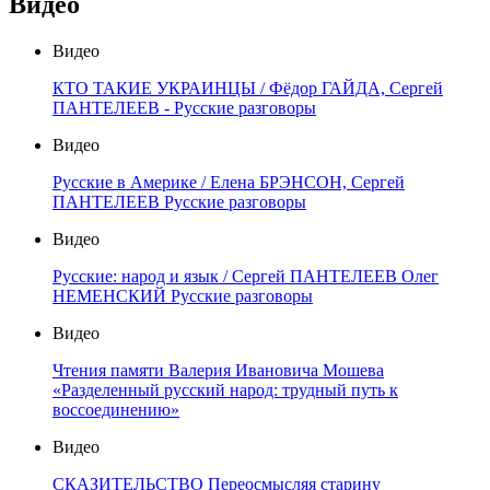
Видео
Видео
КТО ТАКИЕ УКРАИНЦЫ / Фёдор ГАЙДА, Сергей
ПАНТЕЛЕЕВ - Русские разговоры
Видео
Русские в Америке / Елена БРЭНСОН, Сергей
ПАНТЕЛЕЕВ Русские разговоры
Видео
Русские: народ и язык / Сергей ПАНТЕЛЕЕВ Олег
НЕМЕНСКИЙ Русские разговоры
Видео
Чтения памяти Валерия Ивановича Мошева
«Разделенный русский народ: трудный путь к
воссоединению»
Видео
СКАЗИТЕЛЬСТВО Переосмысляя старину