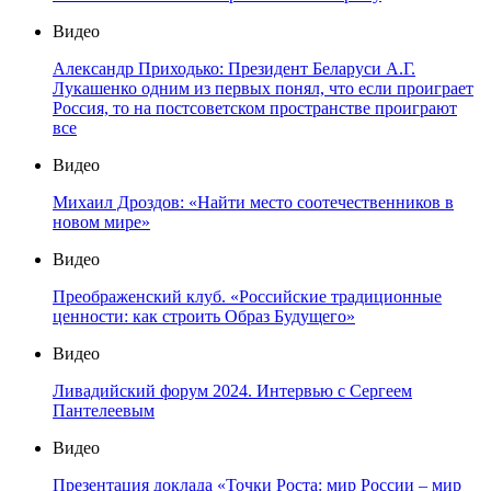
Видео
Александр Приходько: Президент Беларуси А.Г.
Лукашенко одним из первых понял, что если проиграет
Россия, то на постсоветском пространстве проиграют
все
Видео
Михаил Дроздов: «Найти место соотечественников в
новом мире»
Видео
Преображенский клуб. «Российские традиционные
ценности: как строить Образ Будущего»
Видео
Ливадийский форум 2024. Интервью с Сергеем
Пантелеевым
Видео
Презентация доклада «Точки Роста: мир России – мир