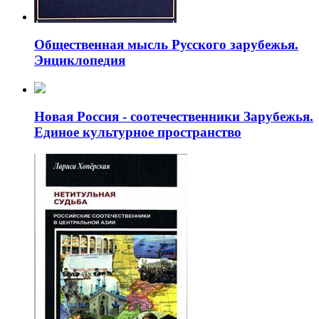
Общественная мысль Русского зарубежья.
Энциклопедия
Новая Россия - соотечественники Зарубежья.
Единое культурное пространство