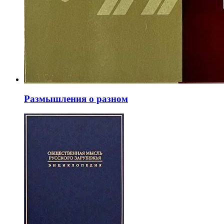
Размышления о разном