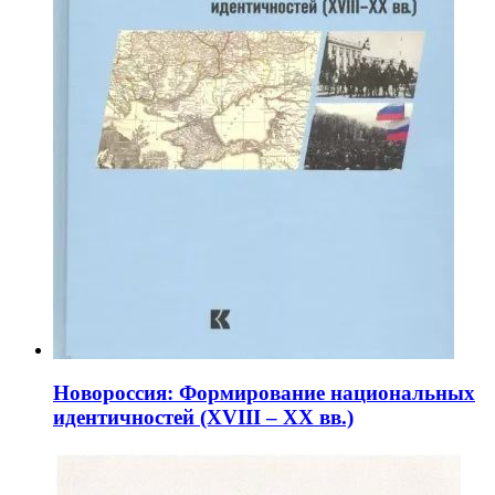
Новороссия: Формирование национальных
идентичностей (XVIII – XX вв.)