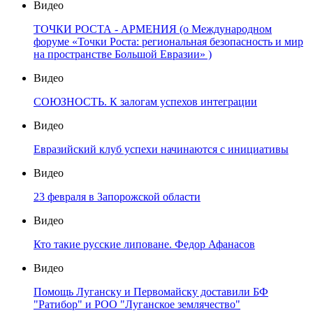
Видео
ТОЧКИ РОСТА - АРМЕНИЯ (о Международном
форуме «Точки Роста: региональная безопасность и мир
на пространстве Большой Евразии» )
Видео
СОЮЗНОСТЬ. К залогам успехов интеграции
Видео
Евразийский клуб успехи начинаются с инициативы
Видео
23 февраля в Запорожской области
Видео
Кто такие русские липоване. Федор Афанасов
Видео
Помощь Луганску и Первомайску доставили БФ
"Ратибор" и РОО "Луганское землячество"