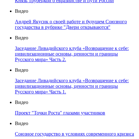
Князь Трубецкой о евразийстве и пути России
Видео
Андрей Якусик о своей работе и будущем Союзного
государства в рубрике "Двери открываются"
Видео
Заседание Ливадийского клуба «Возвращение к себе:
цивилизационные основы, ценности и границы
Русского мира» Часть 2.
Видео
Заседание Ливадийского клуба «Возвращение к себе:
цивилизационные основы, ценности и границы
Русского мира» Часть 1.
Видео
Проект "Точки Роста" глазами участников
Видео
Союзное государство в условиях современного кризиса