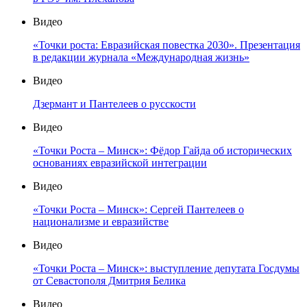
Видео
«Точки роста: Евразийская повестка 2030». Презентация
в редакции журнала «Международная жизнь»
Видео
Дзермант и Пантелеев о русскости
Видео
«Точки Роста – Минск»: Фёдор Гайда об исторических
основаниях евразийской интеграции
Видео
«Точки Роста – Минск»: Сергей Пантелеев о
национализме и евразийстве
Видео
«Точки Роста – Минск»: выступление депутата Госдумы
от Севастополя Дмитрия Белика
Видео