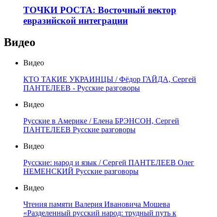
ТОЧКИ РОСТА: Восточный вектор
евразийской интеграции
Видео
Видео
КТО ТАКИЕ УКРАИНЦЫ / Фёдор ГАЙДА, Сергей
ПАНТЕЛЕЕВ - Русские разговоры
Видео
Русские в Америке / Елена БРЭНСОН, Сергей
ПАНТЕЛЕЕВ Русские разговоры
Видео
Русские: народ и язык / Сергей ПАНТЕЛЕЕВ Олег
НЕМЕНСКИЙ Русские разговоры
Видео
Чтения памяти Валерия Ивановича Мошева
«Разделенный русский народ: трудный путь к