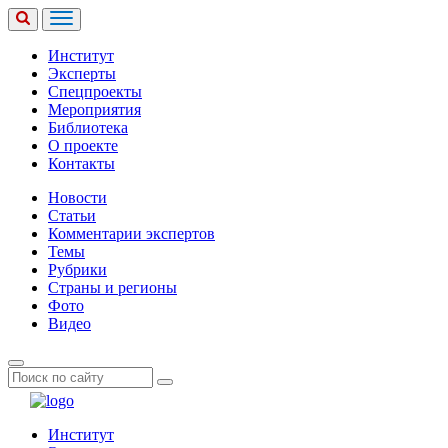
Институт
Эксперты
Спецпроекты
Мероприятия
Библиотека
О проекте
Контакты
Новости
Статьи
Комментарии экспертов
Темы
Рубрики
Страны и регионы
Фото
Видео
Институт