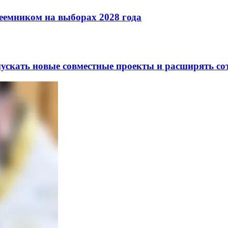
реемником на выборах 2028 года
скать новые совместные проекты и расширять сот