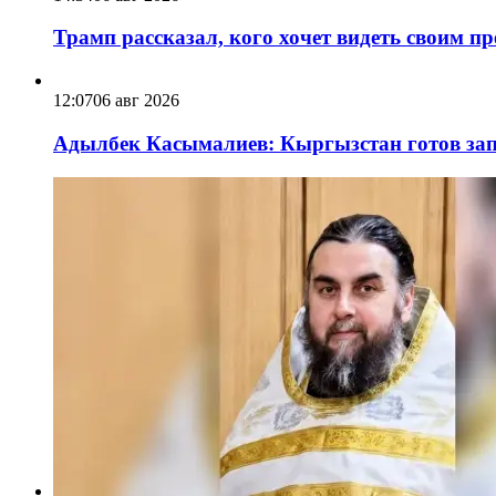
Трамп рассказал, кого хочет видеть своим п
12:07
06 авг 2026
Адылбек Касымалиев: Кыргызстан готов запу