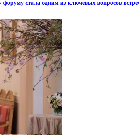
 форуму стала одним из ключевых вопросов встре