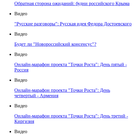
Обратная сторона ожиданий: будни российского Крыма
Видео
"Русские разговоры": Русская идея Федора Достоевского
Видео
Будет ли "Новороссийский консенсус"?
Видео
Онлайн-марафон проекта "Точки Роста": День пятый -
Россия
Видео
Онлайн-марафон проекта "Точки Роста": День
четвертый - Армения
Видео
Онлайн-марафон проекта "Точки Роста": День третий -
Киргизия
Видео