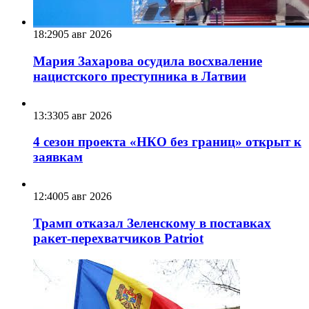
18:29
05 авг 2026
Мария Захарова осудила восхваление
нацистского преступника в Латвии
13:33
05 авг 2026
4 сезон проекта «НКО без границ» открыт к
заявкам
12:40
05 авг 2026
Трамп отказал Зеленскому в поставках
ракет-перехватчиков Patriot