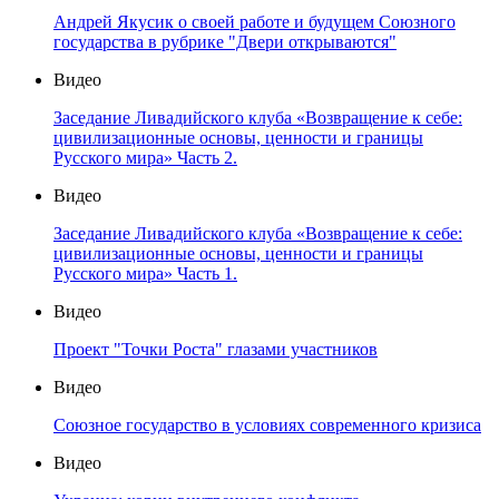
Андрей Якусик о своей работе и будущем Союзного
государства в рубрике "Двери открываются"
Видео
Заседание Ливадийского клуба «Возвращение к себе:
цивилизационные основы, ценности и границы
Русского мира» Часть 2.
Видео
Заседание Ливадийского клуба «Возвращение к себе:
цивилизационные основы, ценности и границы
Русского мира» Часть 1.
Видео
Проект "Точки Роста" глазами участников
Видео
Союзное государство в условиях современного кризиса
Видео