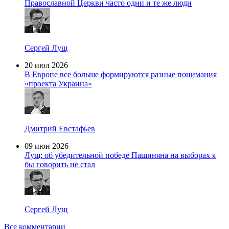
Православной Церкви часто одни и те же люди
Сергей Лущ
20 июл 2026
В Европе все больше формируются разные понимания
«проекта Украина»
Дмитрий Евстафьев
09 июн 2026
Лущ: об убедительной победе Пашиняна на выборах я
бы говорить не стал
Сергей Лущ
Все комментарии