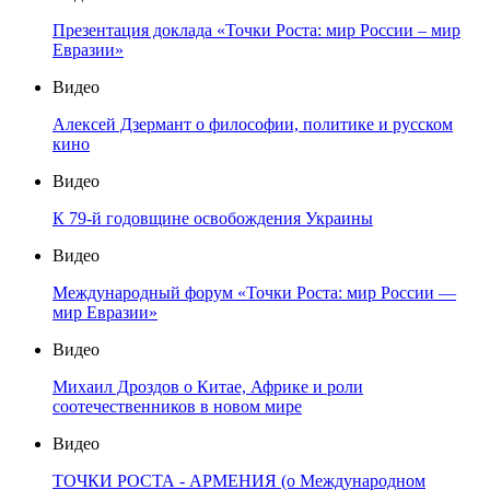
Презентация доклада «Точки Роста: мир России – мир
Евразии»
Видео
Алексей Дзермант о философии, политике и русском
кино
Видео
К 79-й годовщине освобождения Украины
Видео
Международный форум «Точки Роста: мир России —
мир Евразии»
Видео
Михаил Дроздов о Китае, Африке и роли
соотечественников в новом мире
Видео
ТОЧКИ РОСТА - АРМЕНИЯ (о Международном