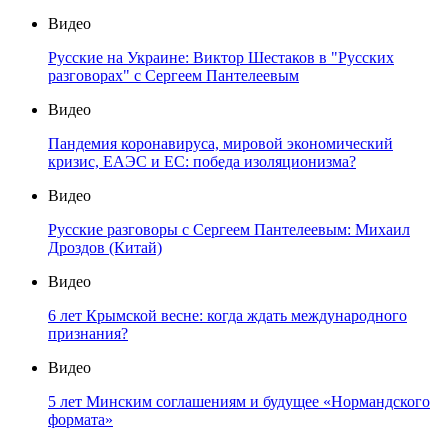
Видео
Русские на Украине: Виктор Шестаков в "Русских
разговорах" с Сергеем Пантелеевым
Видео
Пандемия коронавируса, мировой экономический
кризис, ЕАЭС и ЕС: победа изоляционизма?
Видео
Русские разговоры с Сергеем Пантелеевым: Михаил
Дроздов (Китай)
Видео
6 лет Крымской весне: когда ждать международного
признания?
Видео
5 лет Минским соглашениям и будущее «Нормандского
формата»