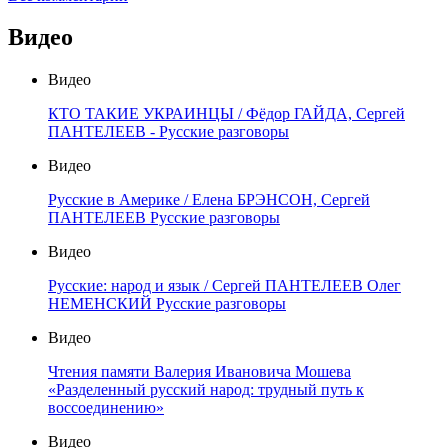
Видео
Видео
КТО ТАКИЕ УКРАИНЦЫ / Фёдор ГАЙДА, Сергей
ПАНТЕЛЕЕВ - Русские разговоры
Видео
Русские в Америке / Елена БРЭНСОН, Сергей
ПАНТЕЛЕЕВ Русские разговоры
Видео
Русские: народ и язык / Сергей ПАНТЕЛЕЕВ Олег
НЕМЕНСКИЙ Русские разговоры
Видео
Чтения памяти Валерия Ивановича Мошева
«Разделенный русский народ: трудный путь к
воссоединению»
Видео