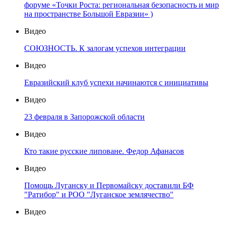
форуме «Точки Роста: региональная безопасность и мир
на пространстве Большой Евразии» )
Видео
СОЮЗНОСТЬ. К залогам успехов интеграции
Видео
Евразийский клуб успехи начинаются с инициативы
Видео
23 февраля в Запорожской области
Видео
Кто такие русские липоване. Федор Афанасов
Видео
Помощь Луганску и Первомайску доставили БФ
"Ратибор" и РОО "Луганское землячество"
Видео