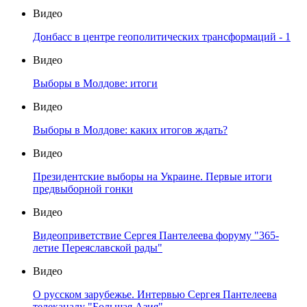
Видео
Донбасс в центре геополитических трансформаций - 1
Видео
Выборы в Молдове: итоги
Видео
Выборы в Молдове: каких итогов ждать?
Видео
Президентские выборы на Украине. Первые итоги
предвыборной гонки
Видео
Видеоприветствие Сергея Пантелеева форуму "365-
летие Переяславской рады"
Видео
О русском зарубежье. Интервью Сергея Пантелеева
телеканалу "Большая Азия"