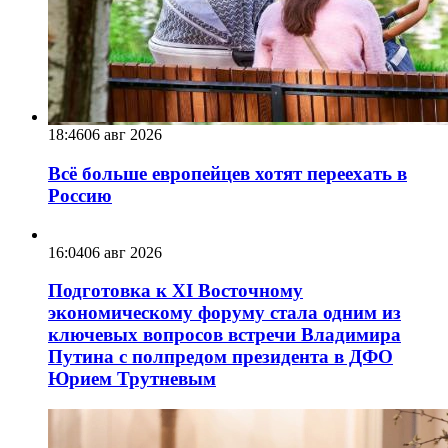
18:46
06 авг 2026
Всё больше европейцев хотят переехать в
Россию
16:04
06 авг 2026
Подготовка к XI Восточному
экономическому форуму стала одним из
ключевых вопросов встречи Владимира
Путина с полпредом президента в ДФО
Юрием Трутневым