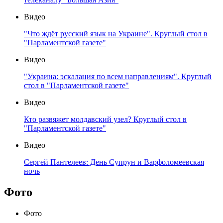
Видео
"Что ждёт русский язык на Украине". Круглый стол в
"Парламентской газете"
Видео
"Украина: эскалация по всем направлениям". Круглый
стол в "Парламентской газете"
Видео
Кто развяжет молдавский узел? Круглый стол в
"Парламентской газете"
Видео
Сергей Пантелеев: День Супрун и Варфоломеевская
ночь
Фото
Фото