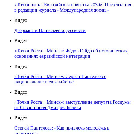
«Точки роста: Евразийская повестка 2030». Презентация
в редакции журнала «Международная жизнь»
Видео
Дзермант и Пантелеев о русскости
Видео
«Точки Роста – Минск»: Фёдор Гайда об исторических
основаниях евразийской интеграции
Видео
«Точки Роста – Минск»: Сергей Пантелеев о
национализме и евразийстве
Видео
«Точки Роста – Минск»: выступление депутата Госдумы
от Севастополя Дмитрия Белика
Видео
Сергей Пантелеев: «Как привлечь молодёжь в
политику?»