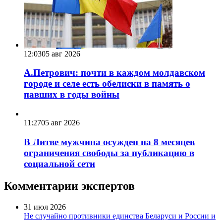
12:03
05 авг 2026
А.Петрович: почти в каждом молдавском
городе и селе есть обелиски в память о
павших в годы войны
11:27
05 авг 2026
В Литве мужчина осужден на 8 месяцев
ограничения свободы за публикацию в
социальной сети
Комментарии экспертов
31 июл 2026
Не случайно противники единства Беларуси и России и