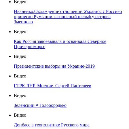
Видео
Иваненко:Охлаждение отношений Украины с Россией
принесло Румынии газоносный шельф у острова
Змеиного
Видео
Как Россия завоёвывала и осваивала Северное
Причерноморье
Видео
Президентские выборы на Украине-2019
Видео
ГТРК ЛНР. Мнение. Сергей Пантелеев
Видео
Зеленский ≠ Голобородько
Видео
Донбасс в геополитике Русского мира