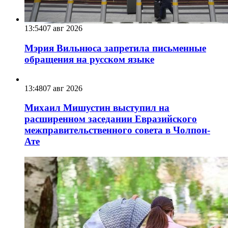
13:54
07 авг 2026
Мэрия Вильнюса запретила письменные
обращения на русском языке
13:48
07 авг 2026
Михаил Мишустин выступил на
расширенном заседании Евразийского
межправительственного совета в Чолпон-
Ате