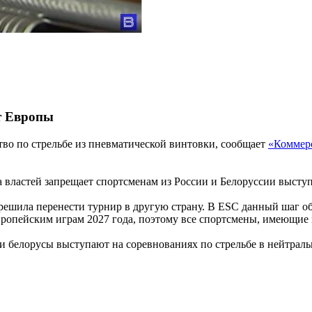
т Европы
во по стрельбе из пневматической винтовки, сообщает
«Коммер
 властей запрещает спортсменам из России и Белоруссии выступ
решила перенести турнир в другую страну. В ESC данный шаг о
вропейским играм 2027 года, поэтому все спортсмены, имеющие 
е и белорусы выступают на соревнованиях по стрельбе в нейтраль