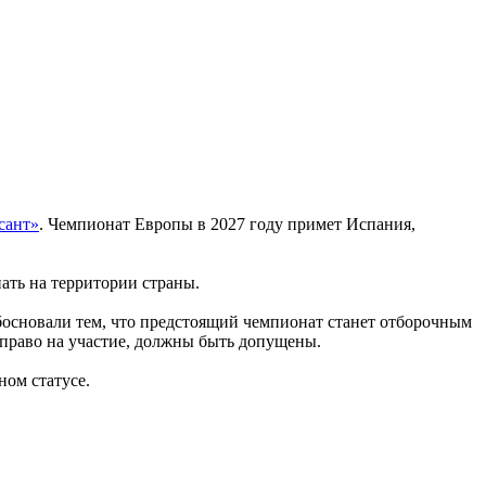
сант»
. Чемпионат Европы в 2027 году примет Испания,
ать на территории страны.
босновали тем, что предстоящий чемпионат станет отборочным
право на участие, должны быть допущены.
ном статусе.