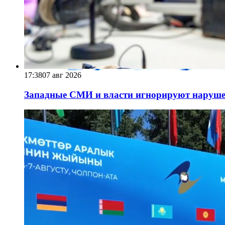
17:38
07 авг 2026
Западные СМИ и власти игнорируют наруше