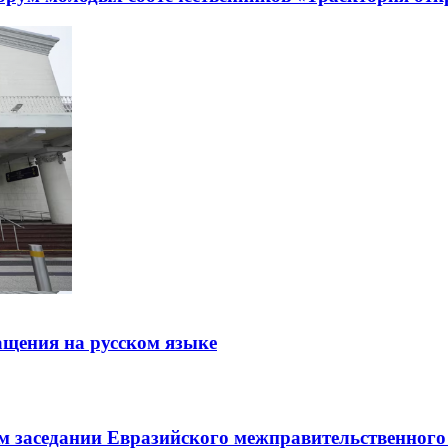
щения на русском языке
заседании Евразийского межправительственного 