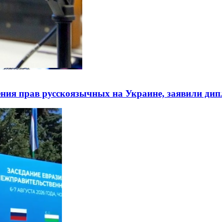
ния прав русскоязычных на Украине, заявили ди