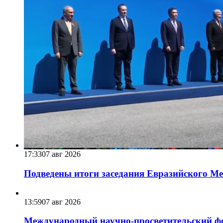
17:33
07 авг 2026
Подведены итоги заседания Евразийского Меж
13:59
07 авг 2026
Международный научно-просветительский фо