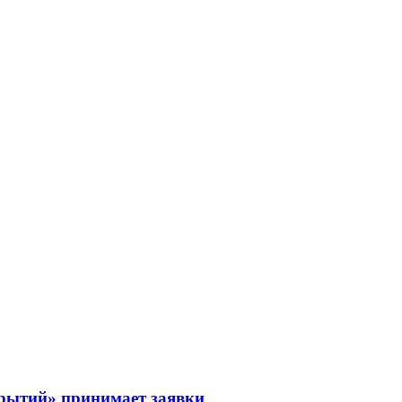
рытий» принимает заявки