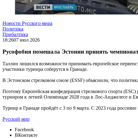
Новости Русского мира
Политика
Прибалтика
18:26
07 июл 2026
Русофобия помешала Эстонии принять чемпиона
Таллин лишился возможности принимать европейское первенст
участники турнира соберутся в Гранаде.
В Эстонском стрелковом союзе (ESSF) объяснили, что политика
Поэтому Европейская конфедерация стрелкового спорта (ESC) 
турниром к летней Олимпиаде 2028 года в Лос-Анджелесе и Е
Турнир в Гранаде пройдёт с 3 по 9 марта. С 2023 года россиян
Русский мир
Facebook
ВКонтакте