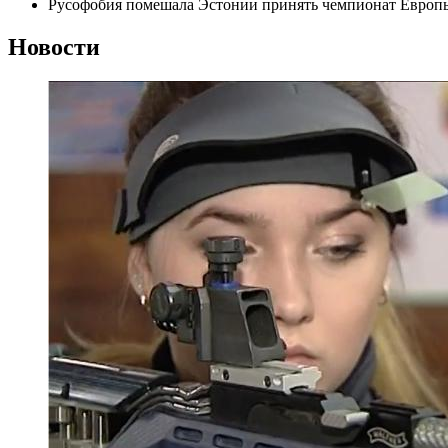
Русофобия помешала Эстонии принять чемпионат Европ
Новости