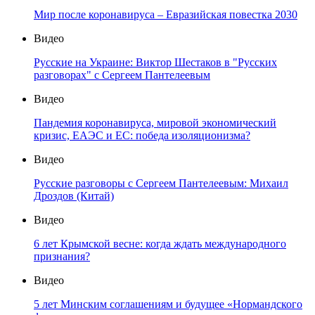
Мир после коронавируса – Евразийская повестка 2030
Видео
Русские на Украине: Виктор Шестаков в "Русских
разговорах" с Сергеем Пантелеевым
Видео
Пандемия коронавируса, мировой экономический
кризис, ЕАЭС и ЕС: победа изоляционизма?
Видео
Русские разговоры с Сергеем Пантелеевым: Михаил
Дроздов (Китай)
Видео
6 лет Крымской весне: когда ждать международного
признания?
Видео
5 лет Минским соглашениям и будущее «Нормандского