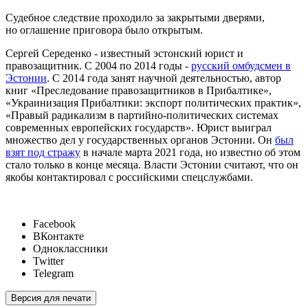
Судебное следствие проходило за закрытыми дверями,
но оглашение приговора было открытым.
Сергей Середенко - известный эстонский юрист и
правозащитник. С 2004 по 2014 годы -
русский омбудсмен в
Эстонии
. С 2014 года занят научной деятельностью, автор
книг «Преследование правозащитников в Прибалтике»,
«Украинизация Прибалтики: экспорт политических практик»,
«Правый радикализм в партийно-политических системах
современных европейских государств». Юрист выиграл
множество дел у государственных органов Эстонии. Он
был
взят под стражу
в начале марта 2021 года, но известно об этом
стало только в конце месяца. Власти Эстонии считают, что он
якобы контактировал с российскими спецслужбами.
Facebook
ВКонтакте
Одноклассники
Twitter
Telegram
Версия для печати