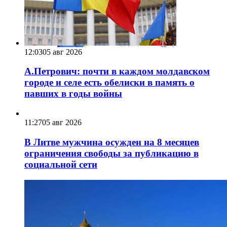
12:03
05 авг 2026
А.Петрович: почти в каждом молдавском
городе и селе есть обелиски в память о
павших в годы войны
11:27
05 авг 2026
В Литве мужчина осужден на 8 месяцев
ограничения свободы за публикацию в
социальной сети