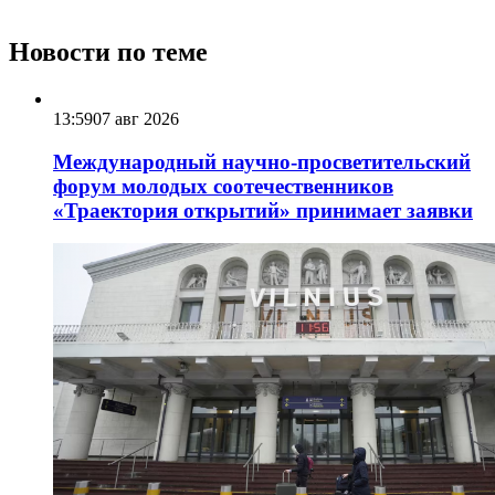
Новости по теме
13:59
07 авг 2026
Международный научно-просветительский
форум молодых соотечественников
«Траектория открытий» принимает заявки