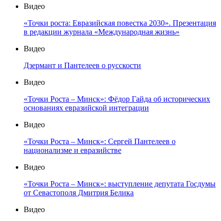
Видео
«Точки роста: Евразийская повестка 2030». Презентация
в редакции журнала «Международная жизнь»
Видео
Дзермант и Пантелеев о русскости
Видео
«Точки Роста – Минск»: Фёдор Гайда об исторических
основаниях евразийской интеграции
Видео
«Точки Роста – Минск»: Сергей Пантелеев о
национализме и евразийстве
Видео
«Точки Роста – Минск»: выступление депутата Госдумы
от Севастополя Дмитрия Белика
Видео