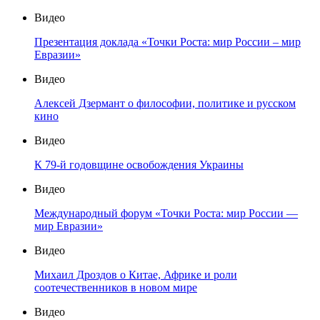
Видео
Презентация доклада «Точки Роста: мир России – мир
Евразии»
Видео
Алексей Дзермант о философии, политике и русском
кино
Видео
К 79-й годовщине освобождения Украины
Видео
Международный форум «Точки Роста: мир России —
мир Евразии»
Видео
Михаил Дроздов о Китае, Африке и роли
соотечественников в новом мире
Видео