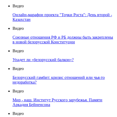
Видео
Онлайн-марафон проекта "Точки Роста": День второй -
Казахстан
Видео
Союзные отношения РФ и РБ должны быть закреплены
в новой белорусской Конституции
Видео
Упадет ли «белорусский балкон»?
Видео
Белорусский гамбит: кризис отношений или чья-то
недоработка?
Видео
Мир - наш. Институт Русского зарубежья. Памяти
Аркадия Бейненсона
Видео