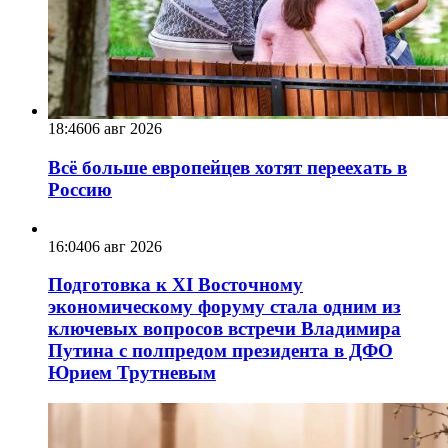
18:46
06 авг 2026
Всё больше европейцев хотят переехать в
Россию
16:04
06 авг 2026
Подготовка к XI Восточному
экономическому форуму стала одним из
ключевых вопросов встречи Владимира
Путина с полпредом президента в ДФО
Юрием Трутневым