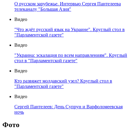
О русском зарубежье. Интервью Сергея Пантелеева
телеканалу "Большая Азия"
Видео
"Что ждёт русский язык на Украине". Круглый стол в
"Парламентской газете"
Видео
"Украина: эскалация по всем направлениям". Круглый
стол в "Парламентской газете"
Видео
Кто развяжет молдавский узел? Круглый стол в
"Парламентской газете"
Видео
Сергей Пантелеев: День Супрун и Варфоломеевская
ночь
Фото