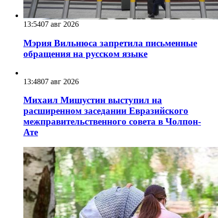
13:54
07 авг 2026
Мэрия Вильнюса запретила письменные
обращения на русском языке
13:48
07 авг 2026
Михаил Мишустин выступил на
расширенном заседании Евразийского
межправительственного совета в Чолпон-
Ате