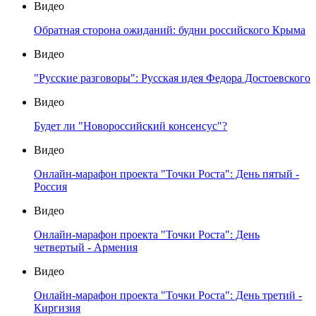
Видео
Обратная сторона ожиданий: будни российского Крыма
Видео
"Русские разговоры": Русская идея Федора Достоевского
Видео
Будет ли "Новороссийский консенсус"?
Видео
Онлайн-марафон проекта "Точки Роста": День пятый -
Россия
Видео
Онлайн-марафон проекта "Точки Роста": День
четвертый - Армения
Видео
Онлайн-марафон проекта "Точки Роста": День третий -
Киргизия