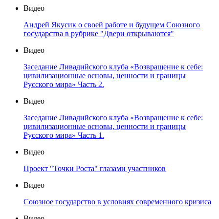
Видео
Андрей Якусик о своей работе и будущем Союзного
государства в рубрике "Двери открываются"
Видео
Заседание Ливадийского клуба «Возвращение к себе:
цивилизационные основы, ценности и границы
Русского мира» Часть 2.
Видео
Заседание Ливадийского клуба «Возвращение к себе:
цивилизационные основы, ценности и границы
Русского мира» Часть 1.
Видео
Проект "Точки Роста" глазами участников
Видео
Союзное государство в условиях современного кризиса
Видео