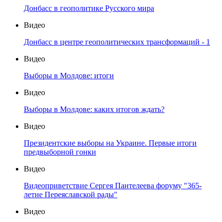
Донбасс в геополитике Русского мира
Видео
Донбасс в центре геополитических трансформаций - 1
Видео
Выборы в Молдове: итоги
Видео
Выборы в Молдове: каких итогов ждать?
Видео
Президентские выборы на Украине. Первые итоги
предвыборной гонки
Видео
Видеоприветствие Сергея Пантелеева форуму "365-
летие Переяславской рады"
Видео