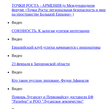
ТОЧКИ РОСТА - АРМЕНИЯ (о Международном
форуме «Точки Роста: региональная безопасность и мир
на пространстве Большой Евразии» )
Видео
СОЮЗНОСТЬ. К залогам успехов интеграции
Видео
Евразийский клуб успехи начинаются с инициативы
Видео
23 февраля в Запорожской области
Видео
Кто такие русские липоване. Федор Афанасов
Видео
Помощь Луганску и Первомайску доставили БФ
"Ратибор" и РОО "Луганское землячество"