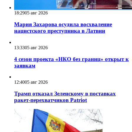
18:29
05 авг 2026
Мария Захарова осудила восхваление
нацистского преступника в Латвии
13:33
05 авг 2026
4 сезон проекта «НКО без границ» открыт к
заявкам
12:40
05 авг 2026
Трамп отказал Зеленскому в поставках
ракет-перехватчиков Patriot