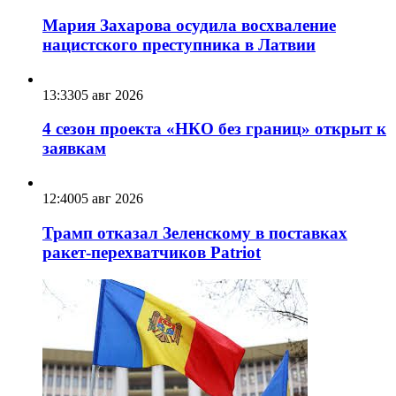
Мария Захарова осудила восхваление
нацистского преступника в Латвии
13:33
05 авг 2026
4 сезон проекта «НКО без границ» открыт к
заявкам
12:40
05 авг 2026
Трамп отказал Зеленскому в поставках
ракет-перехватчиков Patriot