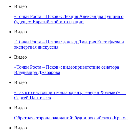
Видео
«Точки Роста – Псков»: Лекция Александра Гущина о
будущем Евразийской интеграции
Видео
«Точки Роста – Псков»: доклад Дмитрия Евстафьева и
экспертная дискуссия
Видео
«Точки Роста – Псков»: видеоприветствие сенатора
Владимира Джабарова
Видео
«Так кто настоящий коллаборант, генерал Хомчак?» —
Сергей Пантелеев
Видео
Обратная сторона ожиданий: будни российского Крыма
Видео