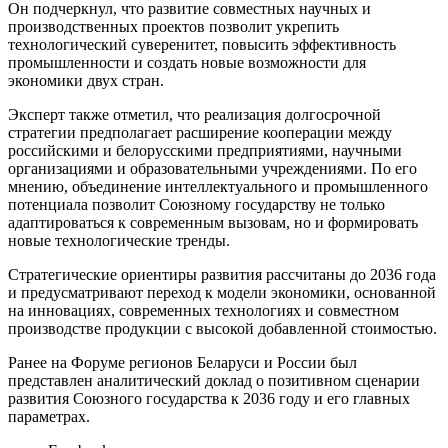
Он подчеркнул, что развитие совместных научных и
производственных проектов позволит укрепить
технологический суверенитет, повысить эффективность
промышленности и создать новые возможности для
экономики двух стран.
Эксперт также отметил, что реализация долгосрочной
стратегии предполагает расширение кооперации между
российскими и белорусскими предприятиями, научными
организациями и образовательными учреждениями. По его
мнению, объединение интеллектуального и промышленного
потенциала позволит Союзному государству не только
адаптироваться к современным вызовам, но и формировать
новые технологические тренды.
Стратегические ориентиры развития рассчитаны до 2036 года
и предусматривают переход к модели экономики, основанной
на инновациях, современных технологиях и совместном
производстве продукции с высокой добавленной стоимостью.
Ранее на Форуме регионов Беларуси и России был
представлен аналитический доклад о позитивном сценарии
развития Союзного государства к 2036 году и его главных
параметрах.