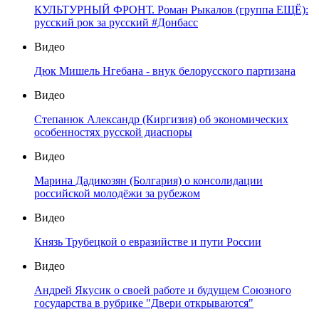
КУЛЬТУРНЫЙ ФРОНТ. Роман Рыкалов (группа ЕЩЁ):
русский рок за русский #Донбасс
Видео
Дюк Мишель Нгебана - внук белорусского партизана
Видео
Степанюк Александр (Киргизия) об экономических
особенностях русской диаспоры
Видео
Марина Дадикозян (Болгария) о консолидации
российской молодёжи за рубежом
Видео
Князь Трубецкой о евразийстве и пути России
Видео
Андрей Якусик о своей работе и будущем Союзного
государства в рубрике "Двери открываются"