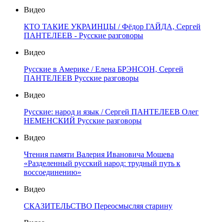
Видео
КТО ТАКИЕ УКРАИНЦЫ / Фёдор ГАЙДА, Сергей
ПАНТЕЛЕЕВ - Русские разговоры
Видео
Русские в Америке / Елена БРЭНСОН, Сергей
ПАНТЕЛЕЕВ Русские разговоры
Видео
Русские: народ и язык / Сергей ПАНТЕЛЕЕВ Олег
НЕМЕНСКИЙ Русские разговоры
Видео
Чтения памяти Валерия Ивановича Мошева
«Разделенный русский народ: трудный путь к
воссоединению»
Видео
СКАЗИТЕЛЬСТВО Переосмысляя старину