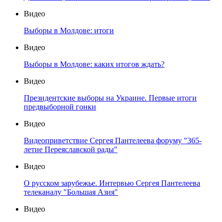
Видео
Выборы в Молдове: итоги
Видео
Выборы в Молдове: каких итогов ждать?
Видео
Президентские выборы на Украине. Первые итоги
предвыборной гонки
Видео
Видеоприветствие Сергея Пантелеева форуму "365-
летие Переяславской рады"
Видео
О русском зарубежье. Интервью Сергея Пантелеева
телеканалу "Большая Азия"
Видео