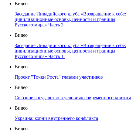
Видео
Заседание Ливадийского клуба «Возвращение к себе:
цивилизационные основы, ценности и границы
Русского мира» Часть 2.
Видео
Заседание Ливадийского клуба «Возвращение к себе:
цивилизационные основы, ценности и границы
Русского мира» Часть 1.
Видео
Проект "Точки Роста" глазами участников
Видео
Союзное государство в условиях современного кризиса
Видео
Украина: корни внутреннего конфликта
Видео