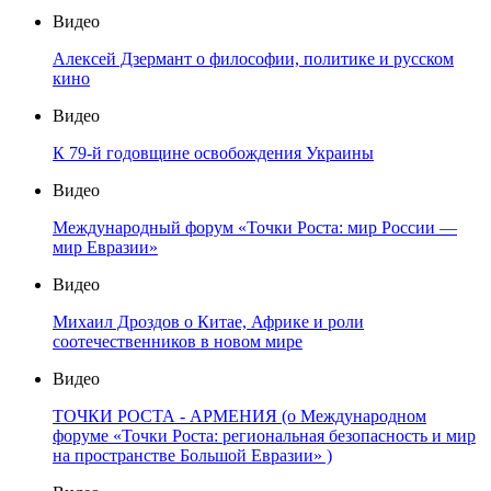
Видео
Алексей Дзермант о философии, политике и русском
кино
Видео
К 79-й годовщине освобождения Украины
Видео
Международный форум «Точки Роста: мир России —
мир Евразии»
Видео
Михаил Дроздов о Китае, Африке и роли
соотечественников в новом мире
Видео
ТОЧКИ РОСТА - АРМЕНИЯ (о Международном
форуме «Точки Роста: региональная безопасность и мир
на пространстве Большой Евразии» )