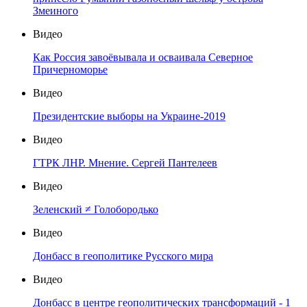
Змеиного
Видео
Как Россия завоёвывала и осваивала Северное
Причерноморье
Видео
Президентские выборы на Украине-2019
Видео
ГТРК ЛНР. Мнение. Сергей Пантелеев
Видео
Зеленский ≠ Голобородько
Видео
Донбасс в геополитике Русского мира
Видео
Донбасс в центре геополитических трансформаций - 1