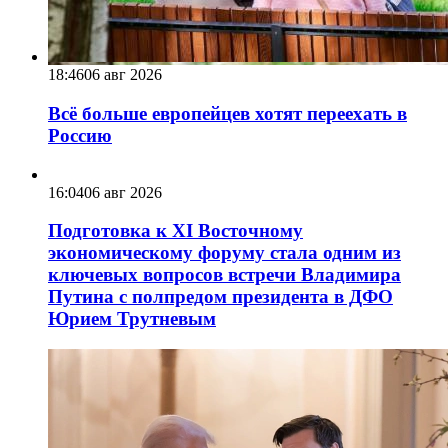
18:46
06 авг 2026
Всё больше европейцев хотят переехать в
Россию
16:04
06 авг 2026
Подготовка к XI Восточному
экономическому форуму стала одним из
ключевых вопросов встречи Владимира
Путина с полпредом президента в ДФО
Юрием Трутневым