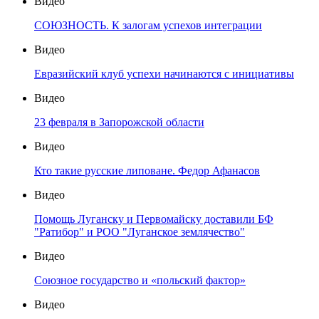
Видео
СОЮЗНОСТЬ. К залогам успехов интеграции
Видео
Евразийский клуб успехи начинаются с инициативы
Видео
23 февраля в Запорожской области
Видео
Кто такие русские липоване. Федор Афанасов
Видео
Помощь Луганску и Первомайску доставили БФ
"Ратибор" и РОО "Луганское землячество"
Видео
Союзное государство и «польский фактор»
Видео