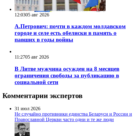
12:03
05 авг 2026
А.Петрович: почти в каждом молдавском
городе и селе есть обелиски в память о
павших в годы войны
11:27
05 авг 2026
В Литве мужчина осужден на 8 месяцев
ограничения свободы за публикацию в
социальной сети
Комментарии экспертов
31 июл 2026
Не случайно противники единства Беларуси и России и
Православной Церкви часто одни и те же люди