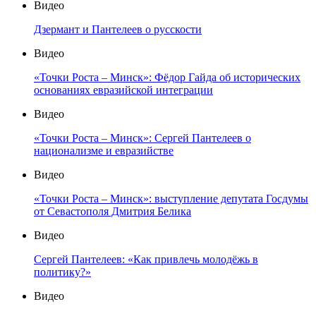
Видео
Дзермант и Пантелеев о русскости
Видео
«Точки Роста – Минск»: Фёдор Гайда об исторических
основаниях евразийской интеграции
Видео
«Точки Роста – Минск»: Сергей Пантелеев о
национализме и евразийстве
Видео
«Точки Роста – Минск»: выступление депутата Госдумы
от Севастополя Дмитрия Белика
Видео
Сергей Пантелеев: «Как привлечь молодёжь в
политику?»
Видео