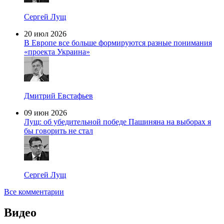
Сергей Лущ
20 июл 2026
В Европе все больше формируются разные понимания
«проекта Украина»
Дмитрий Евстафьев
09 июн 2026
Лущ: об убедительной победе Пашиняна на выборах я
бы говорить не стал
Сергей Лущ
Все комментарии
Видео