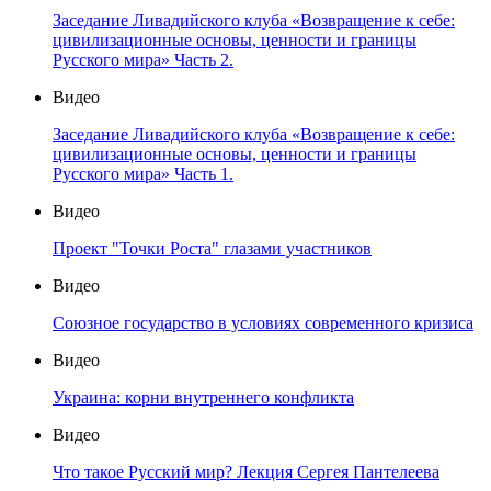
Заседание Ливадийского клуба «Возвращение к себе:
цивилизационные основы, ценности и границы
Русского мира» Часть 2.
Видео
Заседание Ливадийского клуба «Возвращение к себе:
цивилизационные основы, ценности и границы
Русского мира» Часть 1.
Видео
Проект "Точки Роста" глазами участников
Видео
Союзное государство в условиях современного кризиса
Видео
Украина: корни внутреннего конфликта
Видео
Что такое Русский мир? Лекция Сергея Пантелеева