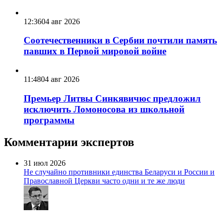
12:36
04 авг 2026
Соотечественники в Сербии почтили память
павших в Первой мировой войне
11:48
04 авг 2026
Премьер Литвы Синкявичюс предложил
исключить Ломоносова из школьной
программы
Комментарии экспертов
31 июл 2026
Не случайно противники единства Беларуси и России и
Православной Церкви часто одни и те же люди