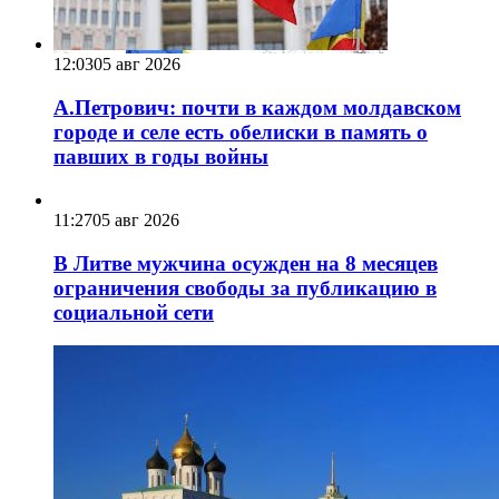
12:03
05 авг 2026
А.Петрович: почти в каждом молдавском
городе и селе есть обелиски в память о
павших в годы войны
11:27
05 авг 2026
В Литве мужчина осужден на 8 месяцев
ограничения свободы за публикацию в
социальной сети