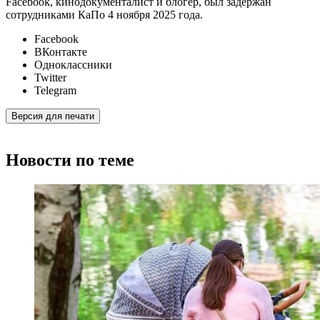
Facebook, кинодокументалист и блогер, был задержан
сотрудниками КаПо 4 ноября 2025 года.
Facebook
ВКонтакте
Одноклассники
Twitter
Telegram
Версия для печати
Новости по теме