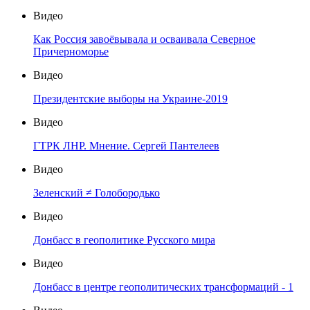
Видео
Как Россия завоёвывала и осваивала Северное
Причерноморье
Видео
Президентские выборы на Украине-2019
Видео
ГТРК ЛНР. Мнение. Сергей Пантелеев
Видео
Зеленский ≠ Голобородько
Видео
Донбасс в геополитике Русского мира
Видео
Донбасс в центре геополитических трансформаций - 1