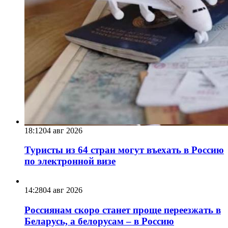
18:12
04 авг 2026
Туристы из 64 стран могут въехать в Россию
по электронной визе
14:28
04 авг 2026
Россиянам скоро станет проще переезжать в
Беларусь, а белорусам – в Россию