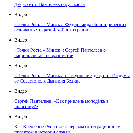
Дзермант и Пантелеев о русскости
Видео
«Точки Роста – Минск»: Фёдор Гайда об исторических
основаниях евразийской интеграции
Видео
«Точки Роста – Минск»: Сергей Пантелеев о
национализме и евразийстве
Видео
«Точки Роста – Минск»: выступление депутата Госдумы
от Севастополя Дмитрия Белика
Видео
Сергей Пантелеев: «Как привлечь молодёжь в
политику?»
Видео
Как Крещение Руси стало первым интеграционным
проектом в истории славян