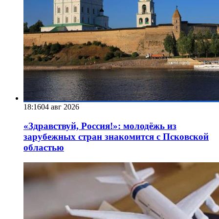
18:16
04 авг 2026
«Здравствуй, Россия!»: молодёжь из
зарубежных стран знакомится с Псковской
областью