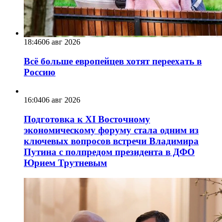
18:46
06 авг 2026
Всё больше европейцев хотят переехать в
Россию
16:04
06 авг 2026
Подготовка к XI Восточному
экономическому форуму стала одним из
ключевых вопросов встречи Владимира
Путина с полпредом президента в ДФО
Юрием Трутневым