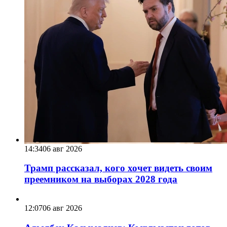
14:34
06 авг 2026
Трамп рассказал, кого хочет видеть своим
преемником на выборах 2028 года
12:07
06 авг 2026