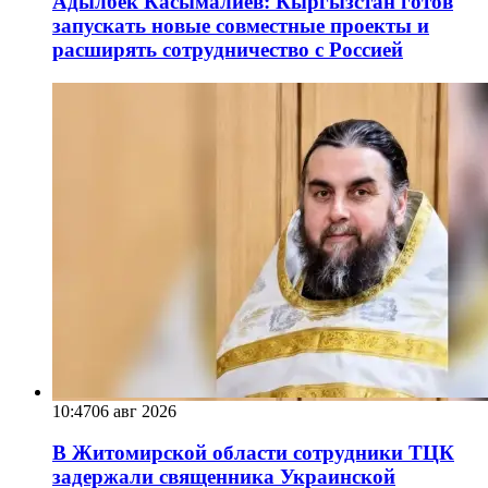
Адылбек Касымалиев: Кыргызстан готов
запускать новые совместные проекты и
расширять сотрудничество с Россией
10:47
06 авг 2026
В Житомирской области сотрудники ТЦК
задержали священника Украинской