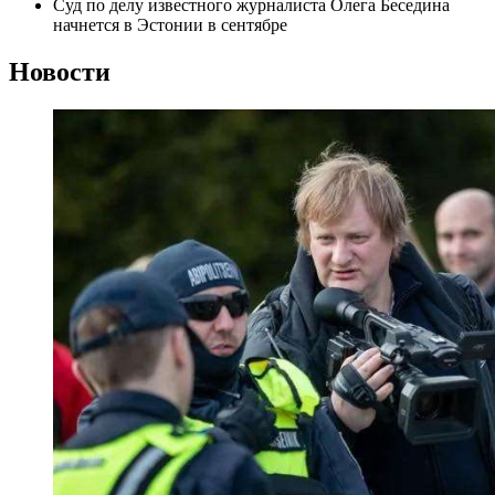
Суд по делу известного журналиста Олега Беседина
начнется в Эстонии в сентябре
Новости