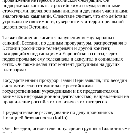
продвижение интересов Российской Федерации. Он
поддерживал контакты с российскими государственными
структурами, должностными лицами и другими участниками
аналогичных кампаний. Следствие считает, что его действия
угрожали независимости, суверенитету и территориальной
целостности Эстонии.
Также обвинение касается нарушения международных
санкций. Беседин, по данным прокуратуры, распространял в
Эстонии российские телепередачи и другой контент,
находящийся под санкциями Европейского союза, через
подконтрольные ему телеканалы и аккаунты в социальных
сетях. Он также делал этот контент доступным на других
платформах.
Государственный прокурор Таави Перн заявлял, что Беседин
систематически сотрудничал с российскими
государственными учреждениями и их представителями,
занимаясь информационной деятельностью, направленной на
продвижение российских политических интересов.
Предварительное расследование по делу проводилось
Полицией безопасности (КаПо).
Олег Беседин, основатель популярной группы «Таллиннцы» в