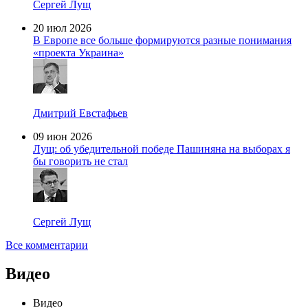
Сергей Лущ
20 июл 2026
В Европе все больше формируются разные понимания
«проекта Украина»
Дмитрий Евстафьев
09 июн 2026
Лущ: об убедительной победе Пашиняна на выборах я
бы говорить не стал
Сергей Лущ
Все комментарии
Видео
Видео