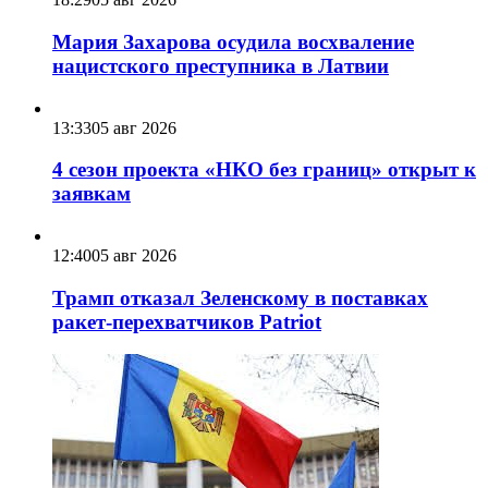
Мария Захарова осудила восхваление
нацистского преступника в Латвии
13:33
05 авг 2026
4 сезон проекта «НКО без границ» открыт к
заявкам
12:40
05 авг 2026
Трамп отказал Зеленскому в поставках
ракет-перехватчиков Patriot