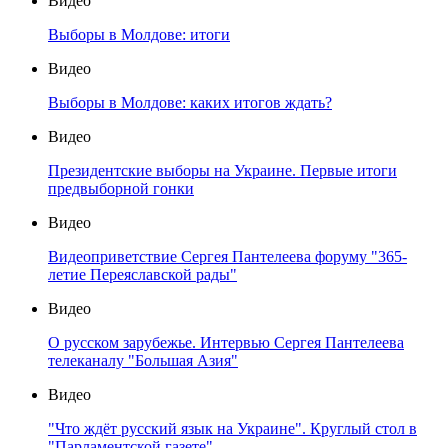
Видео
Выборы в Молдове: итоги
Видео
Выборы в Молдове: каких итогов ждать?
Видео
Президентские выборы на Украине. Первые итоги
предвыборной гонки
Видео
Видеоприветствие Сергея Пантелеева форуму "365-
летие Переяславской рады"
Видео
О русском зарубежье. Интервью Сергея Пантелеева
телеканалу "Большая Азия"
Видео
"Что ждёт русский язык на Украине". Круглый стол в
"Парламентской газете"