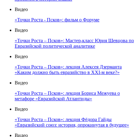
Видео
«Точки Роста - Псков»: фильм о Форуме
Видео
«Точки Роста – Псков»: Мастер-класс Юрия Шевцова по
Евразийской политической аналитике
Видео
«Точки Роста – Псков»: лекция Алексея Дзерманта
«Каким должно быть евразийство в XXI-м веке?»
Видео
«Точки Роста – Псков»: лекция Бориса Межуева о
метафоре «Евразийской Атлантиды»
Видео
«Точки Роста – Псков»: лекция Фёдора Гайды
«Евразийский союз: история, опрокинутая в будущее»
Видео