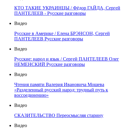
КТО ТАКИЕ УКРАИНЦЫ / Фёдор ГАЙДА, Сергей
ПАНТЕЛЕЕВ - Русские разговоры
Видео
Русские в Америке / Елена БРЭНСОН, Сергей
ПАНТЕЛЕЕВ Русские разговоры
Видео
Русские: народ и язык / Сергей ПАНТЕЛЕЕВ Олег
НЕМЕНСКИЙ Русские разговоры
Видео
Чтения памяти Валерия Ивановича Мошева
«Разделенный русский народ: трудный путь к
воссоединению»
Видео
СКАЗИТЕЛЬСТВО Переосмысляя старину
Видео