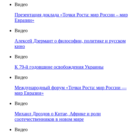
Видео
Презентация доклада «Точки Роста: мир России – мир
Евразии»
Видео
Алексей Дзермант о философии, политике и русском
кино
Видео
К 79-й годовщине освобождения Украины
Видео
Международный форум «Точки Роста: мир России —
мир Евразии»
Видео
Михаил Дроздов о Китае, Африке и роли
соотечественников в новом мире
Видео