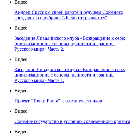
Видео
Андрей Якусик о своей работе и будущем Союзного
государства в рубрике "Двери открываются"
Видео
Заседание Ливадийского клуба «Возвращение к себе:
цивилизационные основы, ценности и границы
Русского мира» Часть 2.
Видео
Заседание Ливадийского клуба «Возвращение к себе:
цивилизационные основы, ценности и границы
Русского мира» Часть 1.
Видео
Проект "Точки Роста" глазами участников
Видео
Союзное государство в условиях современного кризиса
Видео