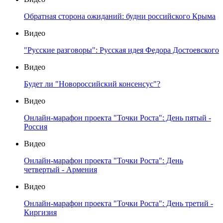
Обратная сторона ожиданий: будни российского Крыма
Видео
"Русские разговоры": Русская идея Федора Достоевского
Видео
Будет ли "Новороссийский консенсус"?
Видео
Онлайн-марафон проекта "Точки Роста": День пятый -
Россия
Видео
Онлайн-марафон проекта "Точки Роста": День
четвертый - Армения
Видео
Онлайн-марафон проекта "Точки Роста": День третий -
Киргизия