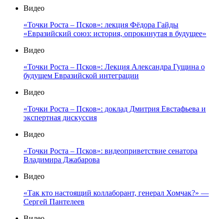
Видео
«Точки Роста – Псков»: лекция Фёдора Гайды
«Евразийский союз: история, опрокинутая в будущее»
Видео
«Точки Роста – Псков»: Лекция Александра Гущина о
будущем Евразийской интеграции
Видео
«Точки Роста – Псков»: доклад Дмитрия Евстафьева и
экспертная дискуссия
Видео
«Точки Роста – Псков»: видеоприветствие сенатора
Владимира Джабарова
Видео
«Так кто настоящий коллаборант, генерал Хомчак?» —
Сергей Пантелеев
Видео