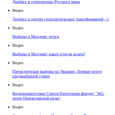
Донбасс в геополитике Русского мира
Видео
Донбасс в центре геополитических трансформаций - 1
Видео
Выборы в Молдове: итоги
Видео
Выборы в Молдове: каких итогов ждать?
Видео
Президентские выборы на Украине. Первые итоги
предвыборной гонки
Видео
Видеоприветствие Сергея Пантелеева форуму "365-
летие Переяславской рады"
Видео