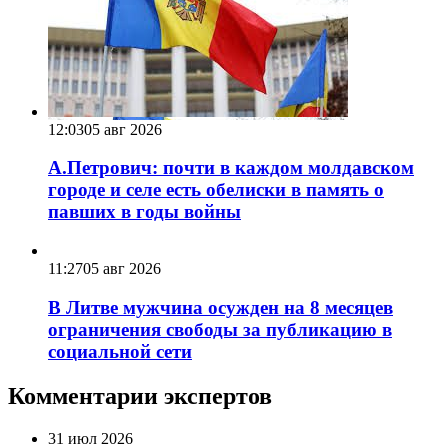
12:03
05 авг 2026
А.Петрович: почти в каждом молдавском
городе и селе есть обелиски в память о
павших в годы войны
11:27
05 авг 2026
В Литве мужчина осужден на 8 месяцев
ограничения свободы за публикацию в
социальной сети
Комментарии экспертов
31 июл 2026