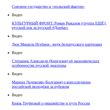
Союзное государство и «польский фактор»
Видео
КУЛЬТУРНЫЙ ФРОНТ. Роман Рыкалов (группа ЕЩЁ):
русский рок за русский #Донбасс
Видео
Дюк Мишель Нгебана - внук белорусского партизана
Видео
Степанюк Александр (Киргизия) об экономических
особенностях русской диаспоры
Видео
Марина Дадикозян (Болгария) о консолидации
российской молодёжи за рубежом
Видео
Князь Трубецкой о евразийстве и пути России