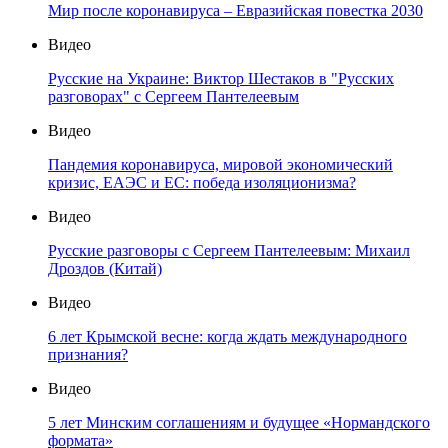
Мир после коронавируса – Евразийская повестка 2030
Видео
Русские на Украине: Виктор Шестаков в "Русских
разговорах" с Сергеем Пантелеевым
Видео
Пандемия коронавируса, мировой экономический
кризис, ЕАЭС и ЕС: победа изоляционизма?
Видео
Русские разговоры с Сергеем Пантелеевым: Михаил
Дроздов (Китай)
Видео
6 лет Крымской весне: когда ждать международного
признания?
Видео
5 лет Минским соглашениям и будущее «Нормандского
формата»