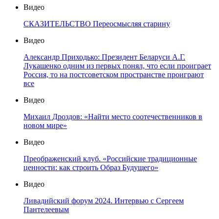
Видео
СКАЗИТЕЛЬСТВО Переосмысляя старину
Видео
Александр Приходько: Президент Беларуси А.Г.
Лукашенко одним из первых понял, что если проиграет
Россия, то на постсоветском пространстве проиграют
все
Видео
Михаил Дроздов: «Найти место соотечественников в
новом мире»
Видео
Преображенский клуб. «Российские традиционные
ценности: как строить Образ Будущего»
Видео
Ливадийский форум 2024. Интервью с Сергеем
Пантелеевым