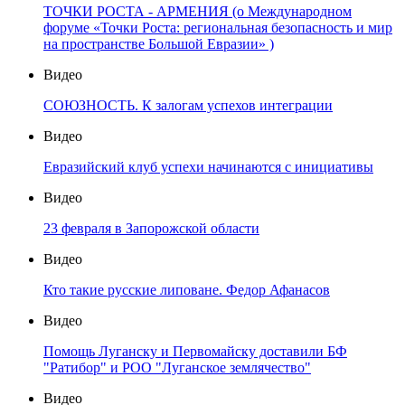
ТОЧКИ РОСТА - АРМЕНИЯ (о Международном
форуме «Точки Роста: региональная безопасность и мир
на пространстве Большой Евразии» )
Видео
СОЮЗНОСТЬ. К залогам успехов интеграции
Видео
Евразийский клуб успехи начинаются с инициативы
Видео
23 февраля в Запорожской области
Видео
Кто такие русские липоване. Федор Афанасов
Видео
Помощь Луганску и Первомайску доставили БФ
"Ратибор" и РОО "Луганское землячество"
Видео