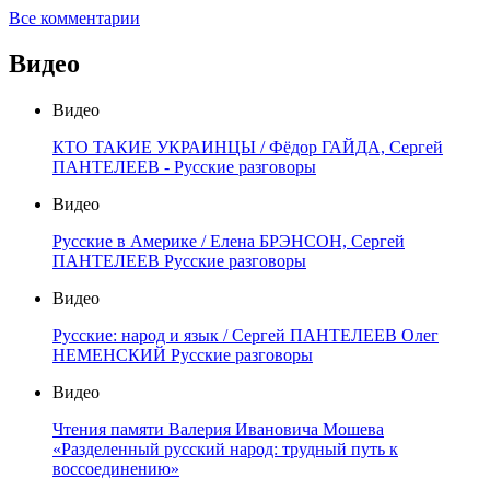
Все комментарии
Видео
Видео
КТО ТАКИЕ УКРАИНЦЫ / Фёдор ГАЙДА, Сергей
ПАНТЕЛЕЕВ - Русские разговоры
Видео
Русские в Америке / Елена БРЭНСОН, Сергей
ПАНТЕЛЕЕВ Русские разговоры
Видео
Русские: народ и язык / Сергей ПАНТЕЛЕЕВ Олег
НЕМЕНСКИЙ Русские разговоры
Видео
Чтения памяти Валерия Ивановича Мошева
«Разделенный русский народ: трудный путь к
воссоединению»