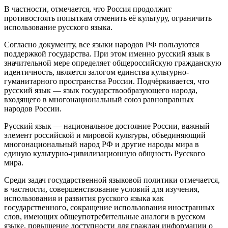
В частности, отмечается, что Россия продолжит
противостоять попыткам отменить её культуру, ограничить
использование русского языка.
Согласно документу, все языки народов РФ пользуются
поддержкой государства. При этом именно русский язык в
значительной мере определяет общероссийскую гражданскую
идентичность, является залогом единства культурно-
гуманитарного пространства России. Подчёркивается, что
русский язык — язык государствообразующего народа,
входящего в многонациональный союз равноправных
народов России.
Русский язык — национальное достояние России, важный
элемент российской и мировой культуры, объединяющий
многонациональный народ РФ и другие народы мира в
единую культурно-цивилизационную общность Русского
мира.
Среди задач государственной языковой политики отмечается,
в частности, совершенствование условий для изучения,
использования и развития русского языка как
государственного, сокращение использования иностранных
слов, имеющих общеупотребительные аналоги в русском
языке, повышение доступности для граждан информации о