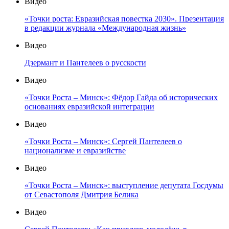
Видео
«Точки роста: Евразийская повестка 2030». Презентация
в редакции журнала «Международная жизнь»
Видео
Дзермант и Пантелеев о русскости
Видео
«Точки Роста – Минск»: Фёдор Гайда об исторических
основаниях евразийской интеграции
Видео
«Точки Роста – Минск»: Сергей Пантелеев о
национализме и евразийстве
Видео
«Точки Роста – Минск»: выступление депутата Госдумы
от Севастополя Дмитрия Белика
Видео