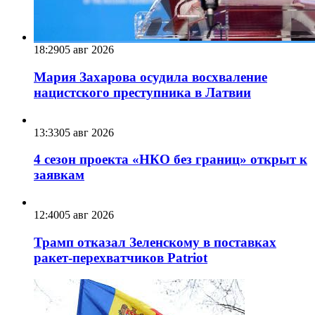
18:29
05 авг 2026
Мария Захарова осудила восхваление
нацистского преступника в Латвии
13:33
05 авг 2026
4 сезон проекта «НКО без границ» открыт к
заявкам
12:40
05 авг 2026
Трамп отказал Зеленскому в поставках
ракет-перехватчиков Patriot