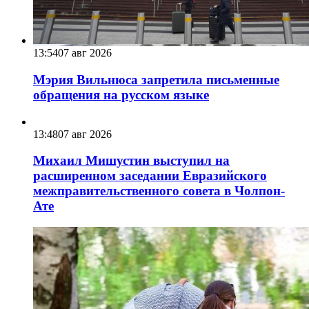
13:54
07 авг 2026
Мэрия Вильнюса запретила письменные
обращения на русском языке
13:48
07 авг 2026
Михаил Мишустин выступил на
расширенном заседании Евразийского
межправительственного совета в Чолпон-
Ате