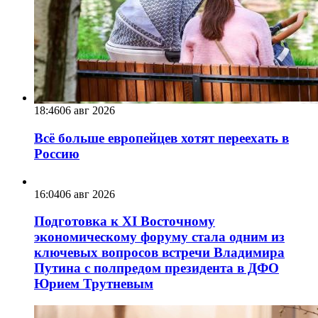
18:46
06 авг 2026
Всё больше европейцев хотят переехать в
Россию
16:04
06 авг 2026
Подготовка к XI Восточному
экономическому форуму стала одним из
ключевых вопросов встречи Владимира
Путина с полпредом президента в ДФО
Юрием Трутневым