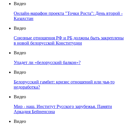
Видео
Онлайн-марафон проекта "Точки Роста": День второй -
Казахстан
Видео
Союзные отношения РФ и РБ должны быть закреплены
в новой белорусской Конституции
Видео
Упадет ли «белорусский балкон»?
Видео
Белорусский гамбит: кризис отношений или чья-то
недоработка?
Видео
Мир - наш. Институт Русского зарубежья. Памяти
Аркадия Бейненсона
Видео