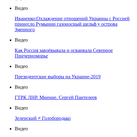
Видео
Иваненко:Охлаждение отношений Украины с Россией
принесло Румынии газоносный шельф у острова
Змеиного
Видео
Как Россия завоёвывала и осваивала Северное
Причерноморье
Видео
Президентские выборы на Украине-2019
Видео
ГТРК ЛНР. Мнение. Сергей Пантелеев
Видео
Зеленский ≠ Голобородько
Видео