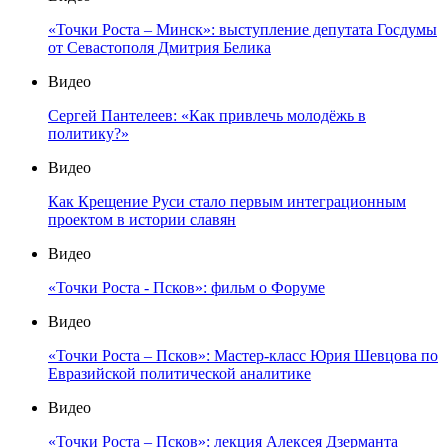
«Точки Роста – Минск»: выступление депутата Госдумы
от Севастополя Дмитрия Белика
Видео
Сергей Пантелеев: «Как привлечь молодёжь в
политику?»
Видео
Как Крещение Руси стало первым интеграционным
проектом в истории славян
Видео
«Точки Роста - Псков»: фильм о Форуме
Видео
«Точки Роста – Псков»: Мастер-класс Юрия Шевцова по
Евразийской политической аналитике
Видео
«Точки Роста – Псков»: лекция Алексея Дзерманта