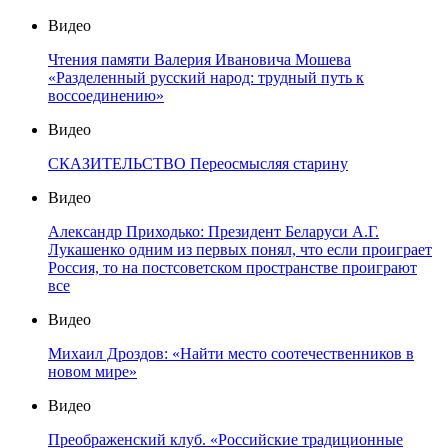
Видео
Чтения памяти Валерия Ивановича Мошева
«Разделенный русский народ: трудный путь к
воссоединению»
Видео
СКАЗИТЕЛЬСТВО Переосмысляя старину
Видео
Александр Приходько: Президент Беларуси А.Г.
Лукашенко одним из первых понял, что если проиграет
Россия, то на постсоветском пространстве проиграют
все
Видео
Михаил Дроздов: «Найти место соотечественников в
новом мире»
Видео
Преображенский клуб. «Российские традиционные