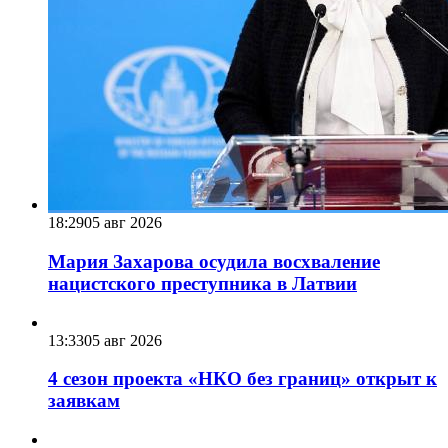
18:29
05 авг 2026
Мария Захарова осудила восхваление
нацистского преступника в Латвии
13:33
05 авг 2026
4 сезон проекта «НКО без границ» открыт к
заявкам