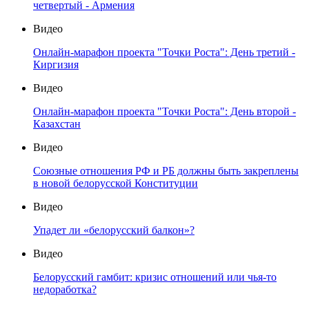
четвертый - Армения
Видео
Онлайн-марафон проекта "Точки Роста": День третий -
Киргизия
Видео
Онлайн-марафон проекта "Точки Роста": День второй -
Казахстан
Видео
Союзные отношения РФ и РБ должны быть закреплены
в новой белорусской Конституции
Видео
Упадет ли «белорусский балкон»?
Видео
Белорусский гамбит: кризис отношений или чья-то
недоработка?