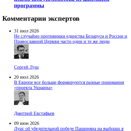
программы
Комментарии экспертов
31 июл 2026
Не случайно противники единства Беларуси и России и
Православной Церкви часто одни и те же люди
Сергей Лущ
20 июл 2026
В Европе все больше формируются разные понимания
«проекта Украина»
Дмитрий Евстафьев
09 июн 2026
Лущ: об убедительной победе Пашиняна на выборах я