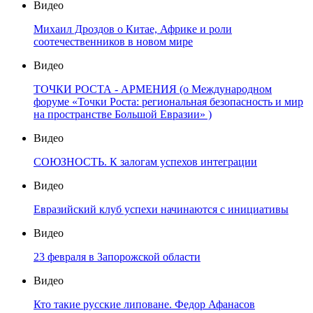
Видео
Михаил Дроздов о Китае, Африке и роли
соотечественников в новом мире
Видео
ТОЧКИ РОСТА - АРМЕНИЯ (о Международном
форуме «Точки Роста: региональная безопасность и мир
на пространстве Большой Евразии» )
Видео
СОЮЗНОСТЬ. К залогам успехов интеграции
Видео
Евразийский клуб успехи начинаются с инициативы
Видео
23 февраля в Запорожской области
Видео
Кто такие русские липоване. Федор Афанасов