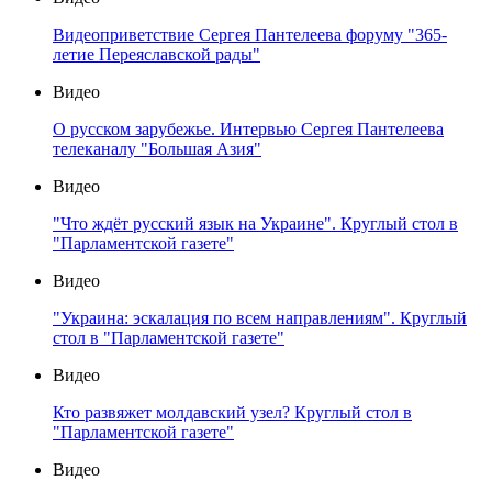
Видеоприветствие Сергея Пантелеева форуму "365-
летие Переяславской рады"
Видео
О русском зарубежье. Интервью Сергея Пантелеева
телеканалу "Большая Азия"
Видео
"Что ждёт русский язык на Украине". Круглый стол в
"Парламентской газете"
Видео
"Украина: эскалация по всем направлениям". Круглый
стол в "Парламентской газете"
Видео
Кто развяжет молдавский узел? Круглый стол в
"Парламентской газете"
Видео