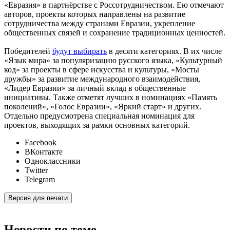
«Евразия» в партнёрстве с Россотрудничеством. Ею отмечают
авторов, проекты которых направлены на развитие
сотрудничества между странами Евразии, укрепление
общественных связей и сохранение традиционных ценностей.
Победителей
будут выбирать
в десяти категориях. В их числе
«Язык мира» за популяризацию русского языка, «Культурный
код» за проекты в сфере искусства и культуры, «Мосты
дружбы» за развитие международного взаимодействия,
«Лидер Евразии» за личный вклад в общественные
инициативы. Также отметят лучших в номинациях «Память
поколений», «Голос Евразии», «Яркий старт» и других.
Отдельно предусмотрена специальная номинация для
проектов, выходящих за рамки основных категорий.
Facebook
ВКонтакте
Одноклассники
Twitter
Telegram
Версия для печати
Новости по теме