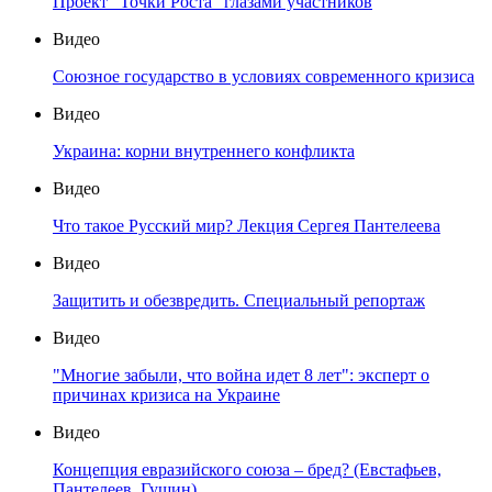
Проект "Точки Роста" глазами участников
Видео
Союзное государство в условиях современного кризиса
Видео
Украина: корни внутреннего конфликта
Видео
Что такое Русский мир? Лекция Сергея Пантелеева
Видео
Защитить и обезвредить. Специальный репортаж
Видео
"Многие забыли, что война идет 8 лет": эксперт о
причинах кризиса на Украине
Видео
Концепция евразийского союза – бред? (Евстафьев,
Пантелеев, Гущин)