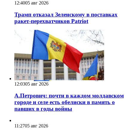
12:40
05 авг 2026
Трамп отказал Зеленскому в поставках
ракет-перехватчиков Patriot
12:03
05 авг 2026
А.Петрович: почти в каждом молдавском
городе и селе есть обелиски в память о
павших в годы войны
11:27
05 авг 2026