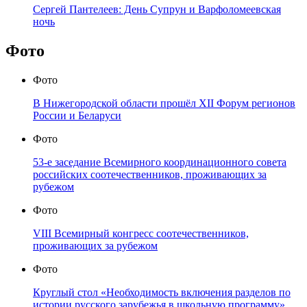
Сергей Пантелеев: День Супрун и Варфоломеевская
ночь
Фото
Фото
В Нижегородской области прошёл XII Форум регионов
России и Беларуси
Фото
53-е заседание Всемирного координационного совета
российских соотечественников, проживающих за
рубежом
Фото
VIII Всемирный конгресс соотечественников,
проживающих за рубежом
Фото
Круглый стол «Необходимость включения разделов по
истории русского зарубежья в школьную программу»