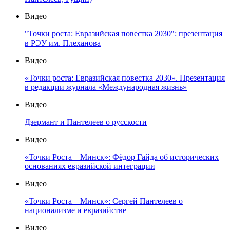
Видео
"Точки роста: Евразийская повестка 2030": презентация
в РЭУ им. Плеханова
Видео
«Точки роста: Евразийская повестка 2030». Презентация
в редакции журнала «Международная жизнь»
Видео
Дзермант и Пантелеев о русскости
Видео
«Точки Роста – Минск»: Фёдор Гайда об исторических
основаниях евразийской интеграции
Видео
«Точки Роста – Минск»: Сергей Пантелеев о
национализме и евразийстве
Видео