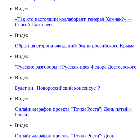
Видео
«Так кто настоящий коллаборант, генерал Хомчак?» —
Сергей Пантелеев
Видео
Обратная сторона ожиданий: будни российского Крыма
Видео
"Русские разговоры": Русская идея Федора Достоевского
Видео
Будет ли "Новороссийский консенсус"?
Видео
Онлайн-марафон проекта "Точки Роста": День пятый -
Россия
Видео
Онлайн-марафон проекта "Точки Роста": День