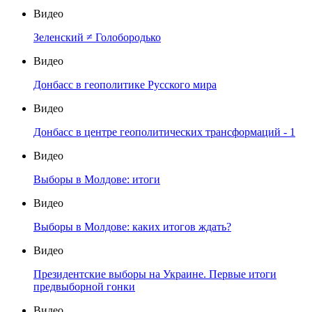
Видео
Зеленский ≠ Голобородько
Видео
Донбасс в геополитике Русского мира
Видео
Донбасс в центре геополитических трансформаций - 1
Видео
Выборы в Молдове: итоги
Видео
Выборы в Молдове: каких итогов ждать?
Видео
Президентские выборы на Украине. Первые итоги
предвыборной гонки
Видео