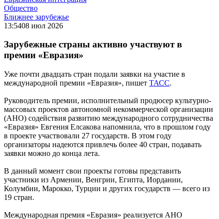
Общество
Ближнее зарубежье
13:54
08 июл 2026
Зарубежные страны активно участвуют в
премии «Евразия»
Уже почти двадцать стран подали заявки на участие в
международной премии «Евразия», пишет
ТАСС
.
Руководитель премии, исполнительный продюсер культурно-
массовых проектов автономной некоммерческой организации
(АНО) содействия развитию международного сотрудничества
«Евразия» Евгения Елсакова напомнила, что в прошлом году
в проекте участвовали 27 государств. В этом году
организаторы надеются привлечь более 40 стран, подавать
заявки можно до конца лета.
В данный момент свои проекты готовы представить
участники из Армении, Венгрии, Египта, Иордании,
Колумбии, Марокко, Турции и других государств — всего из
19 стран.
Международная премия «Евразия» реализуется АНО