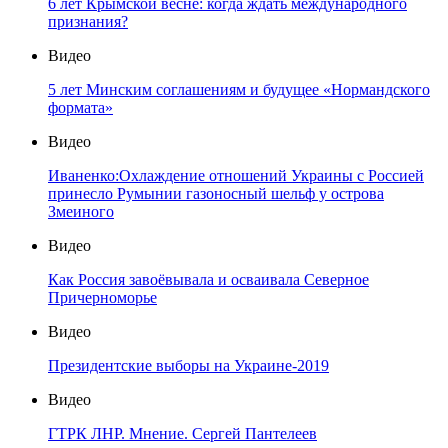
6 лет Крымской весне: когда ждать международного
признания?
Видео
5 лет Минским соглашениям и будущее «Нормандского
формата»
Видео
Иваненко:Охлаждение отношений Украины с Россией
принесло Румынии газоносный шельф у острова
Змеиного
Видео
Как Россия завоёвывала и осваивала Северное
Причерноморье
Видео
Президентские выборы на Украине-2019
Видео
ГТРК ЛНР. Мнение. Сергей Пантелеев