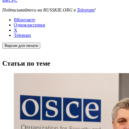
ВКСРС
Подписывайтесь на RUSSKIE.ORG в
Telegram
!
ВКонтакте
Одноклассники
X
Telegram
Версия для печати
Статьи по теме