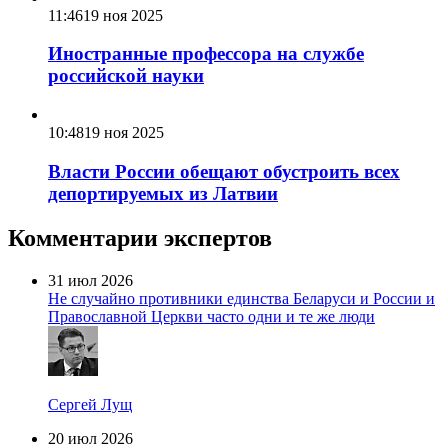
11:46
19 ноя 2025
Иностранные профессора на службе
российской науки
10:48
19 ноя 2025
Власти России обещают обустроить всех
депортируемых из Латвии
Комментарии экспертов
31 июл 2026
Не случайно противники единства Беларуси и России и
Православной Церкви часто одни и те же люди
Сергей Лущ
20 июл 2026