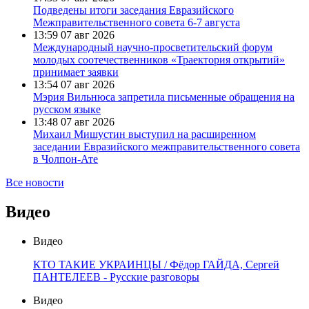
Подведены итоги заседания Евразийского
Межправительственного совета 6-7 августа
13:59
07 авг 2026
Международный научно-просветительский форум
молодых соотечественников «Траектория открытий»
принимает заявки
13:54
07 авг 2026
Мэрия Вильнюса запретила письменные обращения на
русском языке
13:48
07 авг 2026
Михаил Мишустин выступил на расширенном
заседании Евразийского межправительственного совета
в Чолпон-Ате
Все новости
Видео
Видео
КТО ТАКИЕ УКРАИНЦЫ / Фёдор ГАЙДА, Сергей
ПАНТЕЛЕЕВ - Русские разговоры
Видео