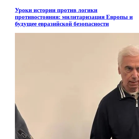
Уроки истории против логики
противостояния: милитаризация Европы и
будущее евразийской безопасности