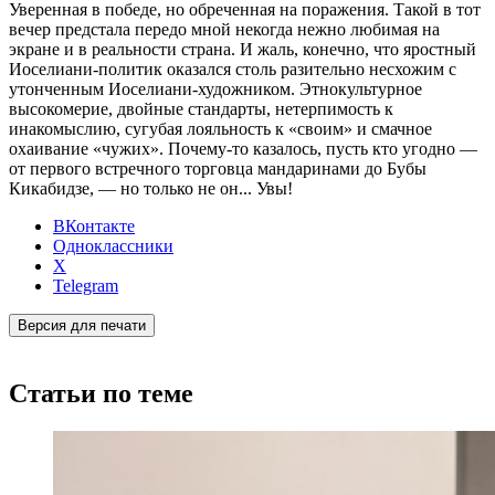
Уверенная в победе, но обреченная на поражения. Такой в тот
вечер предстала передо мной некогда нежно любимая на
экране и в реальности страна. И жаль, конечно, что яростный
Иоселиани-политик оказался столь разительно несхожим с
утонченным Иоселиани-художником. Этнокультурное
высокомерие, двойные стандарты, нетерпимость к
инакомыслию, сугубая лояльность к «своим» и смачное
охаивание «чужих». Почему-то казалось, пусть кто угодно —
от первого встречного торговца мандаринами до Бубы
Кикабидзе, — но только не он... Увы!
ВКонтакте
Одноклассники
X
Telegram
Версия для печати
Статьи по теме