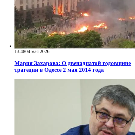
13:48
04 мая 2026
Мария Захарова: О двенадцатой годовщине
трагедии в Одессе 2 мая 2014 года