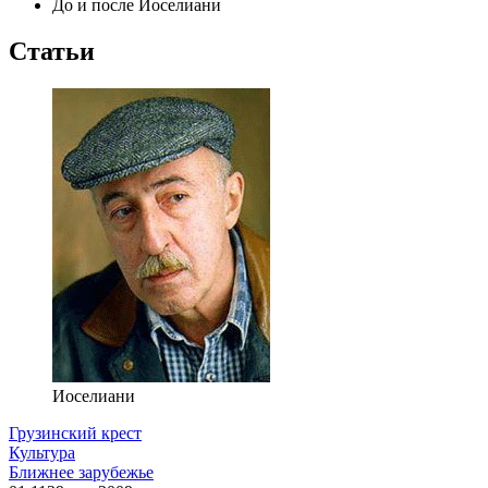
До и после Иоселиани
Статьи
Иоселиани
Грузинский крест
Культура
Ближнее зарубежье