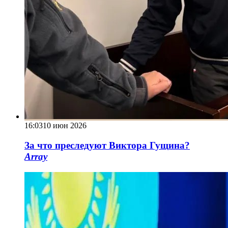
16:03
10 июн 2026
За что преследуют Виктора Гущина?
Array