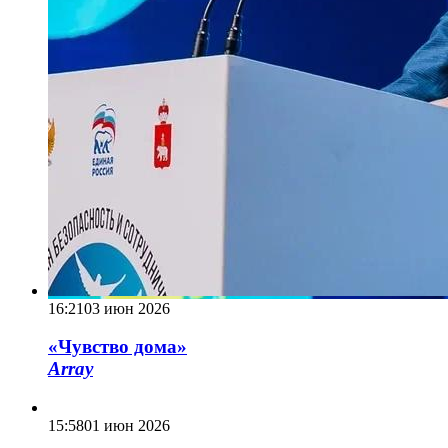
16:21
03 июн 2026
«Чувство дома»
Array
15:58
01 июн 2026