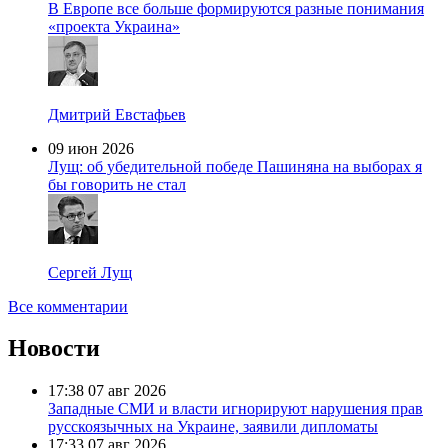
В Европе все больше формируются разные понимания
«проекта Украина»
Дмитрий Евстафьев
09 июн 2026
Лущ: об убедительной победе Пашиняна на выборах я
бы говорить не стал
Сергей Лущ
Все комментарии
Новости
17:38
07 авг 2026
Западные СМИ и власти игнорируют нарушения прав
русскоязычных на Украине, заявили дипломаты
17:33
07 авг 2026