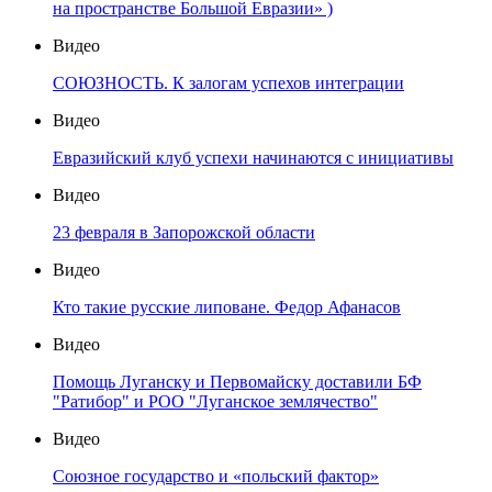
на пространстве Большой Евразии» )
Видео
СОЮЗНОСТЬ. К залогам успехов интеграции
Видео
Евразийский клуб успехи начинаются с инициативы
Видео
23 февраля в Запорожской области
Видео
Кто такие русские липоване. Федор Афанасов
Видео
Помощь Луганску и Первомайску доставили БФ
"Ратибор" и РОО "Луганское землячество"
Видео
Союзное государство и «польский фактор»