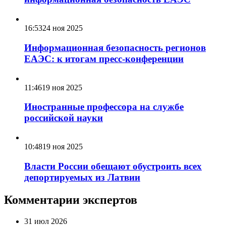
16:53
24 ноя 2025
Информационная безопасность регионов
ЕАЭС: к итогам пресс-конференции
11:46
19 ноя 2025
Иностранные профессора на службе
российской науки
10:48
19 ноя 2025
Власти России обещают обустроить всех
депортируемых из Латвии
Комментарии экспертов
31 июл 2026