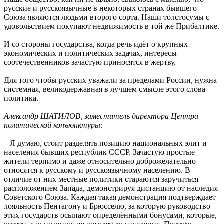
русские и русскоязычные в некоторых странах бывшего
Союза являются людьми второго сорта. Наши толстосумы с
удовольствием покупают недвижимость в той же Прибалтике.
И со стороны государства, когда речь идёт о крупных
экономических и политических задачах, интересы
соотечественников зачастую приносятся в жертву.
Для того чтобы русских уважали за пределами России, нужна
системная, великодержавная в лучшем смысле этого слова
политика.
Александр ШАТИЛОВ, заместитель директора Центра
политической конъюнктуры:
– Я думаю, стоит разделять позицию национальных элит и
населения бывших республик СССР. Зачастую простые
жители терпимо и даже относительно доброжелательно
относятся к русскому и русскоязычному населению. В
отличие от них местные политики стараются заручиться
расположением Запада, демонстрируя дистанцию от наследия
Советского Союза. Каждая такая демонстрация подтверждает
лояльность Пентагону и Брюсселю, за которую руководство
этих государств осыпают определёнными бонусами, которые,