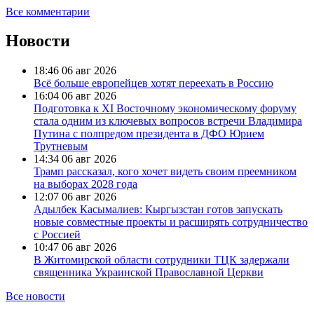
Все комментарии
Новости
18:46
06 авг 2026
Всё больше европейцев хотят переехать в Россию
16:04
06 авг 2026
Подготовка к XI Восточному экономическому форуму
стала одним из ключевых вопросов встречи Владимира
Путина с полпредом президента в ДФО Юрием
Трутневым
14:34
06 авг 2026
Трамп рассказал, кого хочет видеть своим преемником
на выборах 2028 года
12:07
06 авг 2026
Адылбек Касымалиев: Кыргызстан готов запускать
новые совместные проекты и расширять сотрудничество
с Россией
10:47
06 авг 2026
В Житомирской области сотрудники ТЦК задержали
священника Украинской Православной Церкви
Все новости