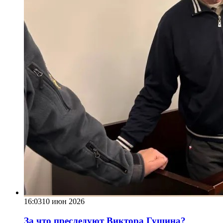
16:03
10 июн 2026
За что преследуют Виктора Гущина?