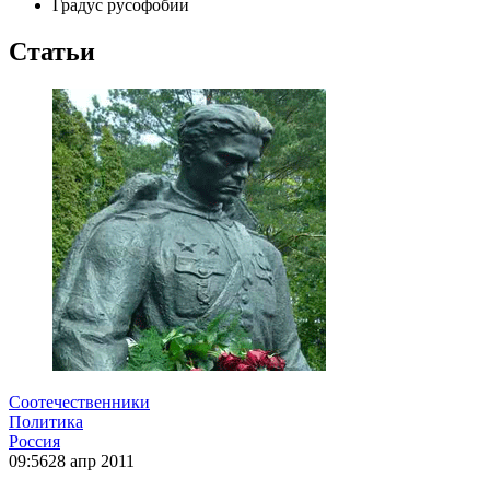
Градус русофобии
Статьи
Соотечественники
Политика
Россия
09:56
28 апр 2011