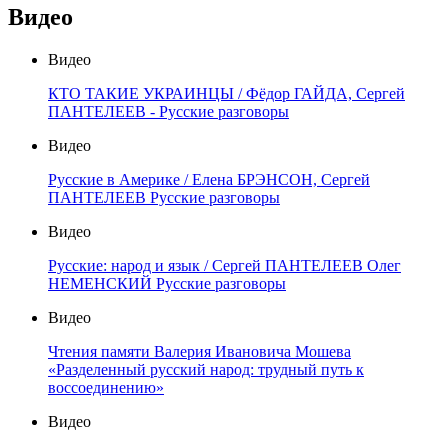
Видео
Видео
КТО ТАКИЕ УКРАИНЦЫ / Фёдор ГАЙДА, Сергей
ПАНТЕЛЕЕВ - Русские разговоры
Видео
Русские в Америке / Елена БРЭНСОН, Сергей
ПАНТЕЛЕЕВ Русские разговоры
Видео
Русские: народ и язык / Сергей ПАНТЕЛЕЕВ Олег
НЕМЕНСКИЙ Русские разговоры
Видео
Чтения памяти Валерия Ивановича Мошева
«Разделенный русский народ: трудный путь к
воссоединению»
Видео