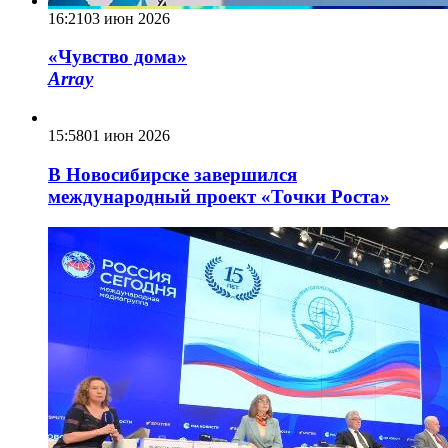
16:21
03 июн 2026
«Чувство дома»
Array
15:58
01 июн 2026
В Новосибирске завершился
международный проект «Точки Роста»