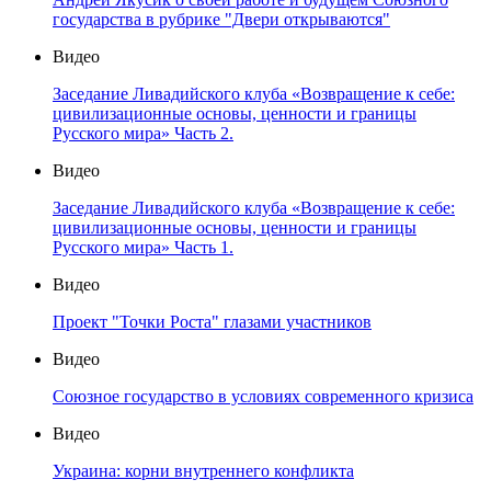
государства в рубрике "Двери открываются"
Видео
Заседание Ливадийского клуба «Возвращение к себе:
цивилизационные основы, ценности и границы
Русского мира» Часть 2.
Видео
Заседание Ливадийского клуба «Возвращение к себе:
цивилизационные основы, ценности и границы
Русского мира» Часть 1.
Видео
Проект "Точки Роста" глазами участников
Видео
Союзное государство в условиях современного кризиса
Видео
Украина: корни внутреннего конфликта