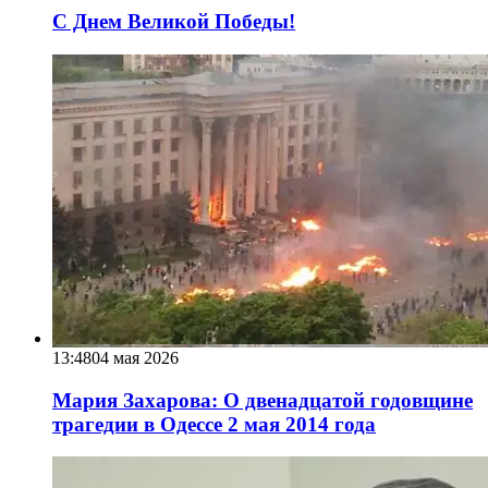
С Днем Великой Победы!
13:48
04 мая 2026
Мария Захарова: О двенадцатой годовщине
трагедии в Одессе 2 мая 2014 года