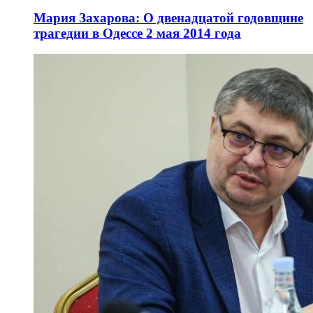
Мария Захарова: О двенадцатой годовщине
трагедии в Одессе 2 мая 2014 года