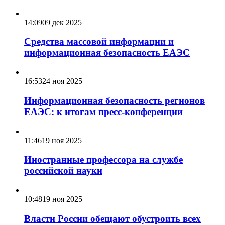
14:09
09 дек 2025
Средства массовой информации и
информационная безопасность ЕАЭС
16:53
24 ноя 2025
Информационная безопасность регионов
ЕАЭС: к итогам пресс-конференции
11:46
19 ноя 2025
Иностранные профессора на службе
российской науки
10:48
19 ноя 2025
Власти России обещают обустроить всех