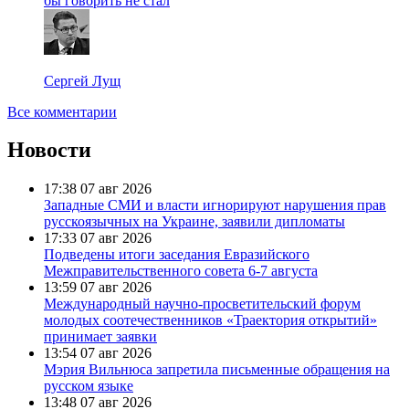
бы говорить не стал
Сергей Лущ
Все комментарии
Новости
17:38
07 авг 2026
Западные СМИ и власти игнорируют нарушения прав
русскоязычных на Украине, заявили дипломаты
17:33
07 авг 2026
Подведены итоги заседания Евразийского
Межправительственного совета 6-7 августа
13:59
07 авг 2026
Международный научно-просветительский форум
молодых соотечественников «Траектория открытий»
принимает заявки
13:54
07 авг 2026
Мэрия Вильнюса запретила письменные обращения на
русском языке
13:48
07 авг 2026