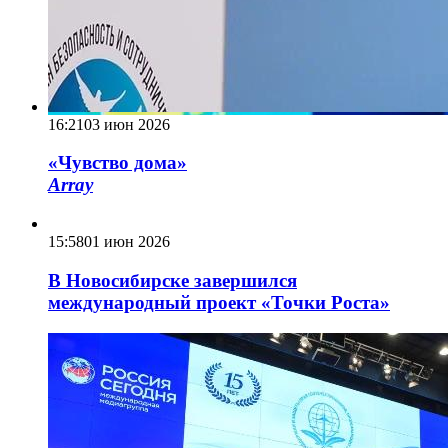
16:21
03 июн 2026
«Чувство дома»
Array
15:58
01 июн 2026
В Новосибирске завершился
международный проект «Точки Роста»