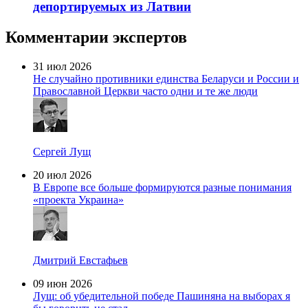
депортируемых из Латвии
Комментарии экспертов
31 июл 2026
Не случайно противники единства Беларуси и России и
Православной Церкви часто одни и те же люди
Сергей Лущ
20 июл 2026
В Европе все больше формируются разные понимания
«проекта Украина»
Дмитрий Евстафьев
09 июн 2026
Лущ: об убедительной победе Пашиняна на выборах я