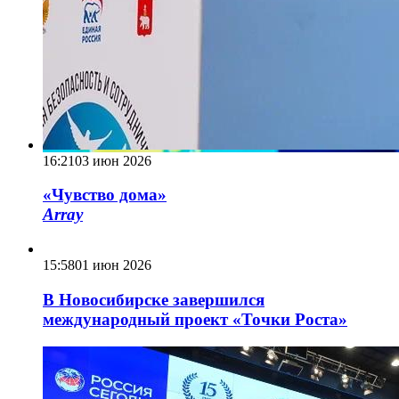
16:21
03 июн 2026
«Чувство дома»
Array
15:58
01 июн 2026
В Новосибирске завершился
международный проект «Точки Роста»