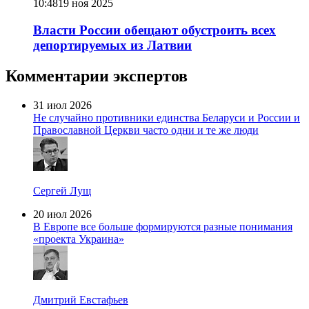
10:48
19 ноя 2025
Власти России обещают обустроить всех
депортируемых из Латвии
Комментарии экспертов
31 июл 2026
Не случайно противники единства Беларуси и России и
Православной Церкви часто одни и те же люди
Сергей Лущ
20 июл 2026
В Европе все больше формируются разные понимания
«проекта Украина»
Дмитрий Евстафьев