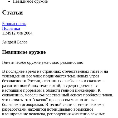
Невидимое оружие
Статьи
Безопасность
Политика
11:49
12 янв 2004
Андрей Белов
Невидимое оружие
Генетическое оружие уже стало реальностью
В последнее время на страницах отечественных газет и на
телевидении все чаще поднимается тема новых угроз
безопасности России, связанных с небывалым скачком в
развитии новейших технологий, и среди прочего – с
настоящим прорывом в области генной инженерии. К
сожалению, морально-нравственный аспект проблемы таков,
что назвать этот "скачок" прогрессом можно лишь с
большими оговорками. В тесной связи с генетическими
разработками находится потенциально возможное
клонирование человека, репродукция жизненно важных