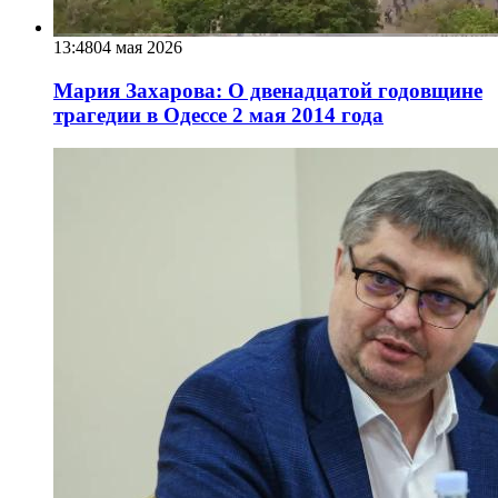
13:48
04 мая 2026
Мария Захарова: О двенадцатой годовщине
трагедии в Одессе 2 мая 2014 года