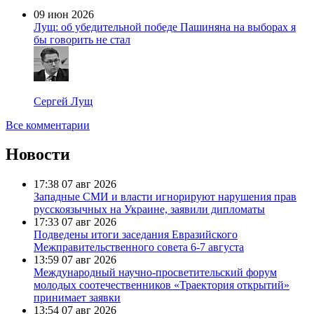
09 июн 2026
Лущ: об убедительной победе Пашиняна на выборах я
бы говорить не стал
Сергей Лущ
Все комментарии
Новости
17:38
07 авг 2026
Западные СМИ и власти игнорируют нарушения прав
русскоязычных на Украине, заявили дипломаты
17:33
07 авг 2026
Подведены итоги заседания Евразийского
Межправительственного совета 6-7 августа
13:59
07 авг 2026
Международный научно-просветительский форум
молодых соотечественников «Траектория открытий»
принимает заявки
13:54
07 авг 2026