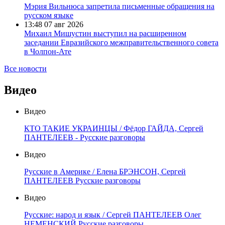
Мэрия Вильнюса запретила письменные обращения на
русском языке
13:48
07 авг 2026
Михаил Мишустин выступил на расширенном
заседании Евразийского межправительственного совета
в Чолпон-Ате
Все новости
Видео
Видео
КТО ТАКИЕ УКРАИНЦЫ / Фёдор ГАЙДА, Сергей
ПАНТЕЛЕЕВ - Русские разговоры
Видео
Русские в Америке / Елена БРЭНСОН, Сергей
ПАНТЕЛЕЕВ Русские разговоры
Видео
Русские: народ и язык / Сергей ПАНТЕЛЕЕВ Олег
НЕМЕНСКИЙ Русские разговоры