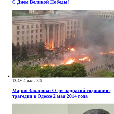
С Днем Великой Победы!
13:48
04 мая 2026
Мария Захарова: О двенадцатой годовщине
трагедии в Одессе 2 мая 2014 года