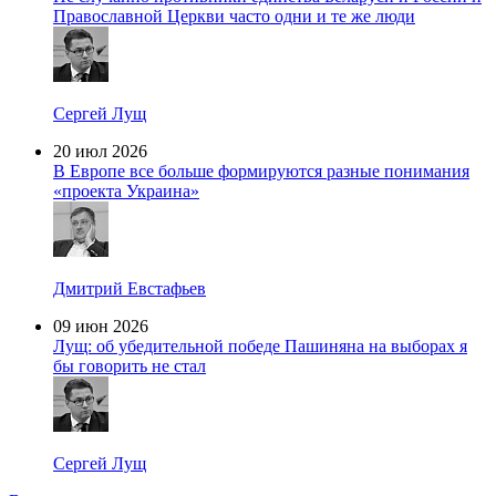
Православной Церкви часто одни и те же люди
Сергей Лущ
20 июл 2026
В Европе все больше формируются разные понимания
«проекта Украина»
Дмитрий Евстафьев
09 июн 2026
Лущ: об убедительной победе Пашиняна на выборах я
бы говорить не стал
Сергей Лущ