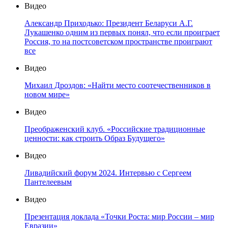
Видео
Александр Приходько: Президент Беларуси А.Г.
Лукашенко одним из первых понял, что если проиграет
Россия, то на постсоветском пространстве проиграют
все
Видео
Михаил Дроздов: «Найти место соотечественников в
новом мире»
Видео
Преображенский клуб. «Российские традиционные
ценности: как строить Образ Будущего»
Видео
Ливадийский форум 2024. Интервью с Сергеем
Пантелеевым
Видео
Презентация доклада «Точки Роста: мир России – мир
Евразии»