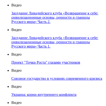
Видео
Заседание Ливадийского клуба «Возвращение к себе:
цивилизационные основы, ценности и границы
Русского мира» Часть 2.
Видео
Заседание Ливадийского клуба «Возвращение к себе:
цивилизационные основы, ценности и границы
Русского мира» Часть 1.
Видео
Проект "Точки Роста" глазами участников
Видео
Союзное государство в условиях современного кризиса
Видео
Украина: корни внутреннего конфликта
Видео