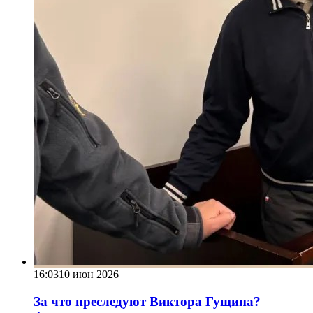
16:03
10 июн 2026
За что преследуют Виктора Гущина?