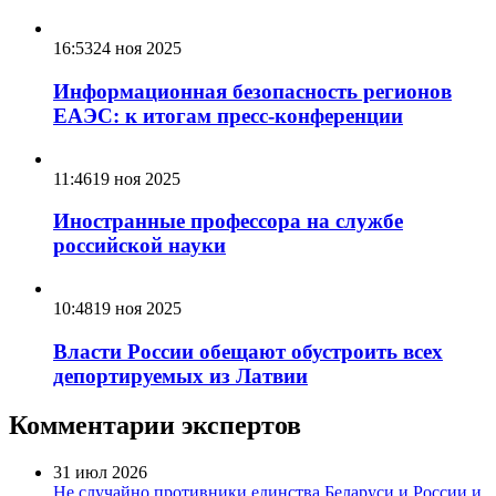
16:53
24 ноя 2025
Информационная безопасность регионов
ЕАЭС: к итогам пресс-конференции
11:46
19 ноя 2025
Иностранные профессора на службе
российской науки
10:48
19 ноя 2025
Власти России обещают обустроить всех
депортируемых из Латвии
Комментарии экспертов
31 июл 2026
Не случайно противники единства Беларуси и России и