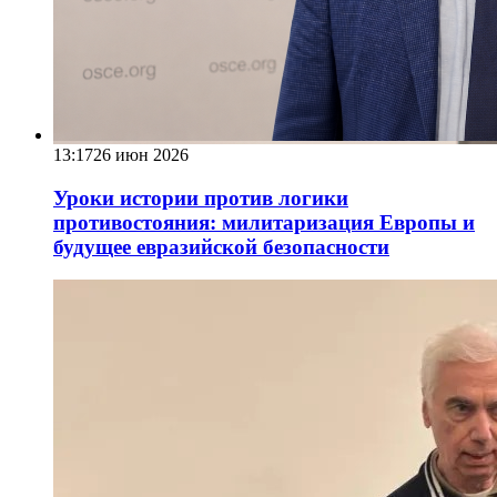
13:17
26 июн 2026
Уроки истории против логики
противостояния: милитаризация Европы и
будущее евразийской безопасности