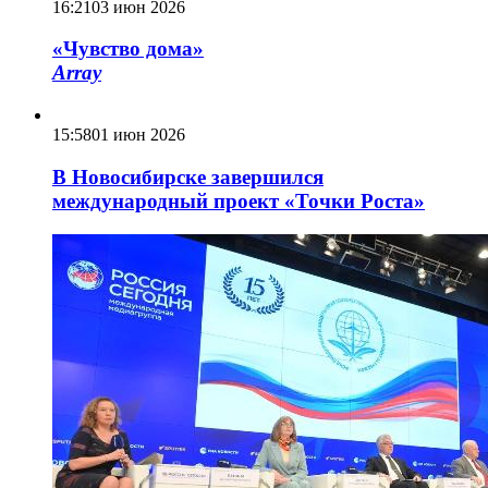
16:21
03 июн 2026
«Чувство дома»
Array
15:58
01 июн 2026
В Новосибирске завершился
международный проект «Точки Роста»