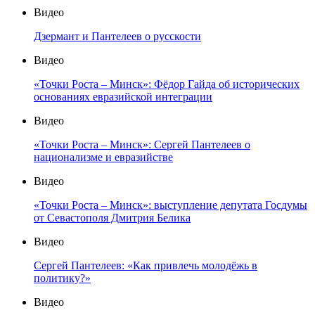
Видео
Дзермант и Пантелеев о русскости
Видео
«Точки Роста – Минск»: Фёдор Гайда об исторических
основаниях евразийской интеграции
Видео
«Точки Роста – Минск»: Сергей Пантелеев о
национализме и евразийстве
Видео
«Точки Роста – Минск»: выступление депутата Госдумы
от Севастополя Дмитрия Белика
Видео
Сергей Пантелеев: «Как привлечь молодёжь в
политику?»
Видео