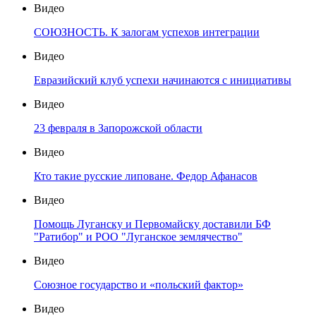
Видео
СОЮЗНОСТЬ. К залогам успехов интеграции
Видео
Евразийский клуб успехи начинаются с инициативы
Видео
23 февраля в Запорожской области
Видео
Кто такие русские липоване. Федор Афанасов
Видео
Помощь Луганску и Первомайску доставили БФ
"Ратибор" и РОО "Луганское землячество"
Видео
Союзное государство и «польский фактор»
Видео