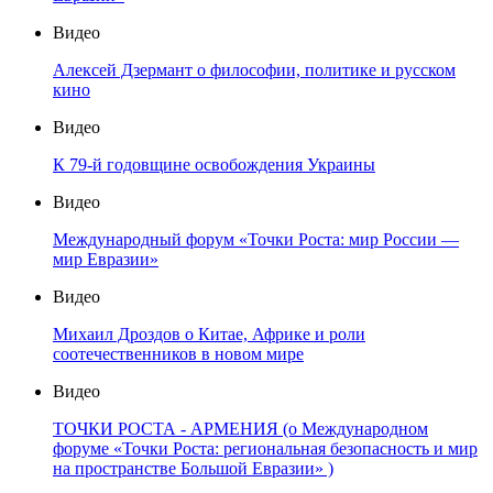
Видео
Алексей Дзермант о философии, политике и русском
кино
Видео
К 79-й годовщине освобождения Украины
Видео
Международный форум «Точки Роста: мир России —
мир Евразии»
Видео
Михаил Дроздов о Китае, Африке и роли
соотечественников в новом мире
Видео
ТОЧКИ РОСТА - АРМЕНИЯ (о Международном
форуме «Точки Роста: региональная безопасность и мир
на пространстве Большой Евразии» )