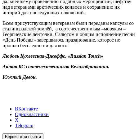
дальнейшему проведению подобных мероприятий, шефству
над ветеранами арктических конвоев и сохранению их
историй для последующих поколений.
Всем присутствующим ветеранам были переданы капсулы со
сталинградской землёй,
а соотечественникам –морякам –
Георгиевские ленточки. Салютом и общим исполнение песни
«День Победы» завершилось празднование, которое не
прошло бесследно ни для кого.
Любовь Кухлевская-Джеффс,
«Russian Touch»
Актив КС соотечественников Великобритании.
Южный Девон.
ВКонтакте
Одноклассники
X
Telegram
Версия для печати