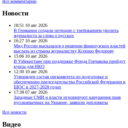
Все комментарии
Новости
18:51
10 авг 2026
В Германии создали петицию с требованием уволить
журналиста за слова о русских
16:27
10 авг 2026
Мид России высказался о решении французских властей
выслать из страны журналистку Ксению Федорову
15:06
10 авг 2026
В Узбекистане при поддержке Фонда Горчакова пройдут
курсы для НКО
12:30
10 авг 2026
Утвержден состав оргкомитета по подготовке и
обеспечению председательства Российской Федерации в
ШОС в 2027-2028 годах
17:38
07 авг 2026
Западные СМИ и власти игнорируют нарушения прав
русскоязычных на Украине, заявили дипломаты
Все новости
Видео