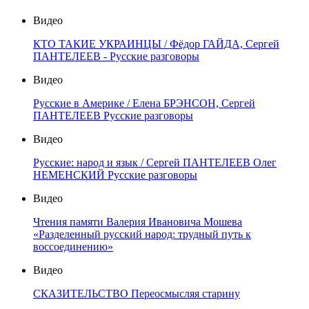
Видео
КТО ТАКИЕ УКРАИНЦЫ / Фёдор ГАЙДА, Сергей
ПАНТЕЛЕЕВ - Русские разговоры
Видео
Русские в Америке / Елена БРЭНСОН, Сергей
ПАНТЕЛЕЕВ Русские разговоры
Видео
Русские: народ и язык / Сергей ПАНТЕЛЕЕВ Олег
НЕМЕНСКИЙ Русские разговоры
Видео
Чтения памяти Валерия Ивановича Мошева
«Разделенный русский народ: трудный путь к
воссоединению»
Видео
СКАЗИТЕЛЬСТВО Переосмысляя старину