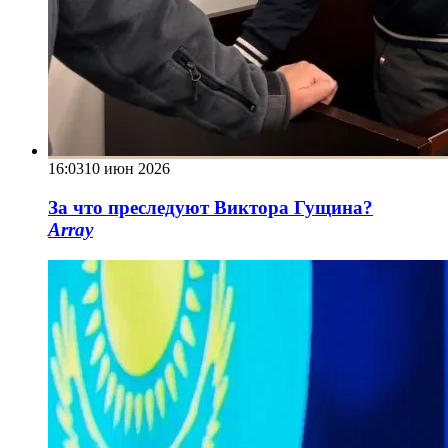
16:03
10 июн 2026
За что преследуют Виктора Гущина?
Array