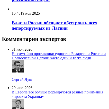
10:48
19 ноя 2025
Власти России обещают обустроить всех
депортируемых из Латвии
Комментарии экспертов
31 июл 2026
Не случайно противники единства Беларуси и России и
Православной Церкви часто одни и те же люди
Сергей Лущ
20 июл 2026
В Европе все больше формируются разные понимания
«проекта Украина»