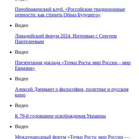
Преображенский клуб. «Российские традиционные
ценности: как строить Образ Будущего»
Видео
Ливадийский форум 2024. Интервью с Сергеем
Пантелеевым
Видео
Презентация доклада «Точки Роста: мир России – мир
Евразии»
Видео
Алексей Дзермант о философии, политике и русском
кино
Видео
К 79-й годовщине освобождения Украины
Видео
Международный форум «Точки Роста: мир России —