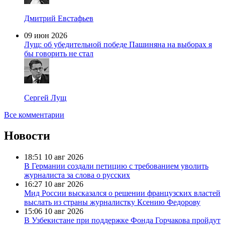
Дмитрий Евстафьев
09 июн 2026
Лущ: об убедительной победе Пашиняна на выборах я
бы говорить не стал
Сергей Лущ
Все комментарии
Новости
18:51
10 авг 2026
В Германии создали петицию с требованием уволить
журналиста за слова о русских
16:27
10 авг 2026
Мид России высказался о решении французских властей
выслать из страны журналистку Ксению Федорову
15:06
10 авг 2026
В Узбекистане при поддержке Фонда Горчакова пройдут