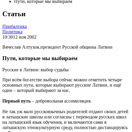
Пути, которые мы выбираем
Статьи
Прибалтика
Политика
10:30
12 ноя 2002
Вячеслав Алтухов,президент Русской общины Латвии
Пути, которые мы выбираем
Русские в Латвии: выбор судьбы
При всём богатстве выбора сейчас можно отметить четыре
основных пути, которые выбирают русские Латвии, и ещё
один – который выбирают за нас.
Первый путь
– добровольная ассимиляция.
Не так уж мало русскоязычных родителей отдают своих детей
в латышские школы или согласны с переводом русских школ
на латышский язык обучения, и включаются сами в
латышскую этнокультурную среду, полностью дистанцируясь