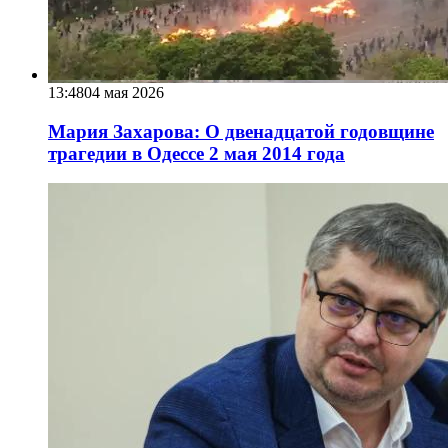
13:48
04 мая 2026
Мария Захарова: О двенадцатой годовщине
трагедии в Одессе 2 мая 2014 года