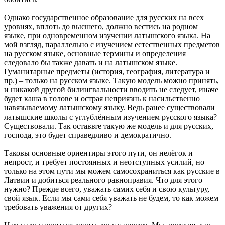
Однако государственное образование для русских на всех
уровнях, вплоть до высшего, должно вестись на родном
языке, при одновременном изучении латышского языка. На
мой взгляд, параллельно с изучением естественных предметов
на русском языке, основные термины и определения
следовало бы также давать и на латышском языке.
Гуманитарные предметы (история, география, литература и
пр.) – только на русском языке. Такую модель можно принять,
и никакой другой билингвальности вводить не следует, иначе
будет каша в голове и острая неприязнь к насильственно
навязываемому латышскому языку. Ведь ранее существовали
латышские школы с углублённым изучением русского языка?
Существовали. Так оставьте такую же модель и для русских,
господа, это будет справедливо и демократично.
Таковы основные ориентиры этого пути, он нелёгок и
непрост, и требует постоянных и неотступных усилий, но
только на этом пути мы можем самосохраниться как русские в
Латвии и добиться реального равноправия. Что для этого
нужно? Прежде всего, уважать самих себя и свою культуру,
свой язык. Если мы сами себя уважать не будем, то как можем
требовать уважения от других?