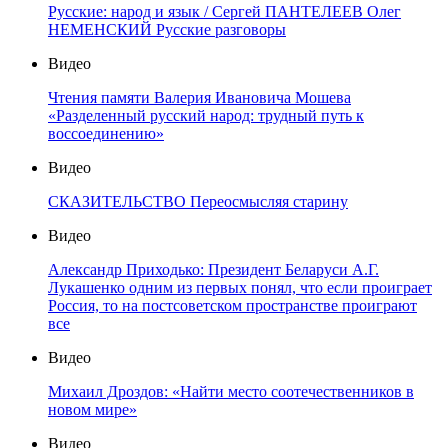
Русские: народ и язык / Сергей ПАНТЕЛЕЕВ Олег
НЕМЕНСКИЙ Русские разговоры
Видео
Чтения памяти Валерия Ивановича Мошева
«Разделенный русский народ: трудный путь к
воссоединению»
Видео
СКАЗИТЕЛЬСТВО Переосмысляя старину
Видео
Александр Приходько: Президент Беларуси А.Г.
Лукашенко одним из первых понял, что если проиграет
Россия, то на постсоветском пространстве проиграют
все
Видео
Михаил Дроздов: «Найти место соотечественников в
новом мире»
Видео