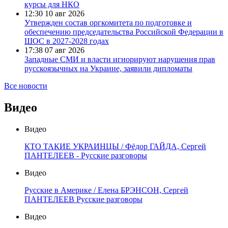
курсы для НКО
12:30
10 авг 2026
Утвержден состав оргкомитета по подготовке и
обеспечению председательства Российской Федерации в
ШОС в 2027-2028 годах
17:38
07 авг 2026
Западные СМИ и власти игнорируют нарушения прав
русскоязычных на Украине, заявили дипломаты
Все новости
Видео
Видео
КТО ТАКИЕ УКРАИНЦЫ / Фёдор ГАЙДА, Сергей
ПАНТЕЛЕЕВ - Русские разговоры
Видео
Русские в Америке / Елена БРЭНСОН, Сергей
ПАНТЕЛЕЕВ Русские разговоры
Видео