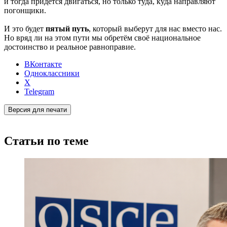
и тогда придётся двигаться, но только туда, куда направляют
погонщики.
И это будет
пятый путь
, который выберут для нас вместо нас.
Но вряд ли на этом пути мы обретём своё национальное
достоинство и реальное равноправие.
ВКонтакте
Одноклассники
X
Telegram
Версия для печати
Статьи по теме