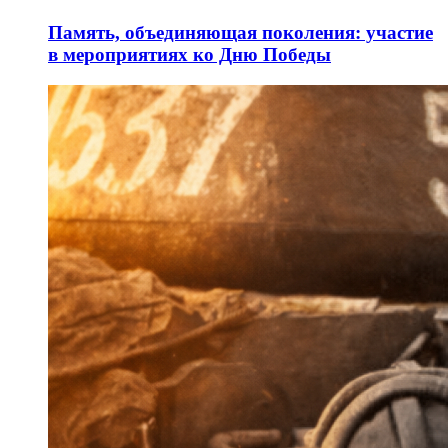
Память, объединяющая поколения: участие
в мероприятиях ко Дню Победы