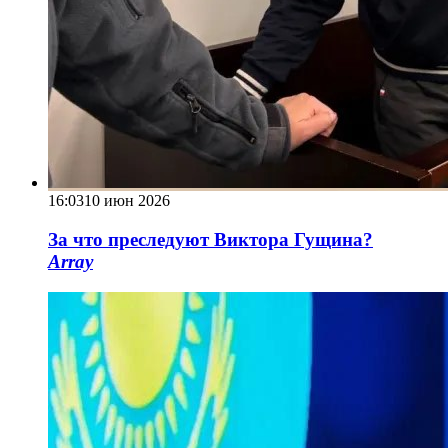
16:03
10 июн 2026
За что преследуют Виктора Гущина?
Array