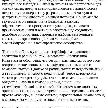
культурного наследия. Такой центр был бы платформой для
мягкой силы, предлагая молодым людям в странах Союза
позитивную альтернативу разрозненным, а зачастую и
деструктивным информационным потокам. Понимая всю
важность этой задачи, мы в Беларуси в рамках
образовательного пространства уже предпринимаем
практические шаги и активно работаем над созданием
подобного прототипа, стремясь наработать методики и
контент, которые впоследствии могли бы быть
масштабированы на всё евразийское сообщество.
Таалайбек Ороскулов
, редактор Информационного
агентства и радио Sputnik Кыргызстан, Республика
Кыргызстан обозначил, что сегодня как никогда остро стоит
вопрос о языке понимания между поколениями, и его
важность выходит далеко за рамки бытовых недопониманий.
Эта тема является своего рода линзой, через которую мы
можем рассмотреть фундаментальные изменения в нашем
обществе. Разрыв в коммуникации, вызванный
стремительной цифровизацией, различием в ценностных
ориентирах и скоростью потребления информации, создает не
просто «барьер», а целую систему параллельных реальностей,
в которых сосуществуют разные возрастные группы.