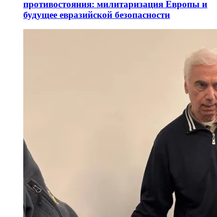
противостояния: милитаризация Европы и
будущее евразийской безопасности