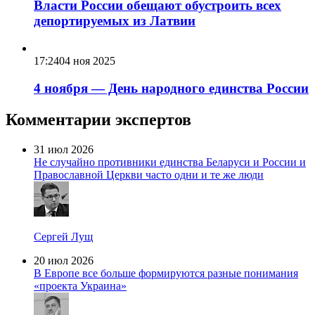
Власти России обещают обустроить всех
депортируемых из Латвии
17:24
04 ноя 2025
4 ноября — День народного единства России
Комментарии экспертов
31 июл 2026
Не случайно противники единства Беларуси и России и
Православной Церкви часто одни и те же люди
Сергей Лущ
20 июл 2026
В Европе все больше формируются разные понимания
«проекта Украина»