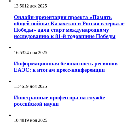
13:50
12 дек 2025
Онлайн-презентация проекта «Память
общей войны: Казахстан и Россия в зеркале
Победы» дала старт международному
исследованию к 81-й годовщине Победы
16:53
24 ноя 2025
Информационная безопасность регионов
ЕАЭС: к итогам пресс-конференции
11:46
19 ноя 2025
Иностранные профессора на службе
российской науки
10:48
19 ноя 2025