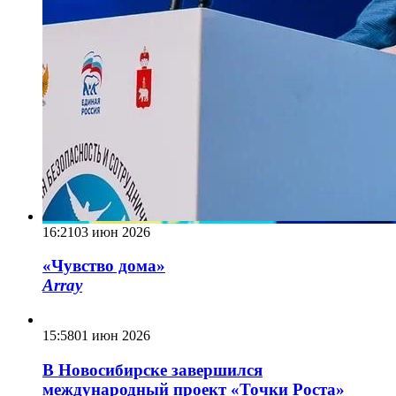
16:21
03 июн 2026
«Чувство дома»
Array
15:58
01 июн 2026
В Новосибирске завершился
международный проект «Точки Роста»