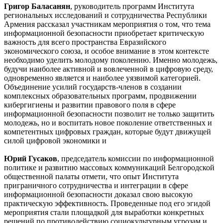
Григор Баласанян
, руководитель программ Института
региональных исследований и сотрудничества Республики
Армения рассказал участникам мероприятия о том, что тема
информационной безопасности приобретает критическую
важность для всего пространства Евразийского
экономического союза, и особое внимание в этом контексте
необходимо уделить молодому поколению. Именно молодежь,
будучи наиболее активной и вовлеченной в цифровую среду,
одновременно является и наиболее уязвимой категорией.
Объединение усилий государств-членов в создании
комплексных образовательных программ, продвижении
кибергигиены и развитии правового поля в сфере
информационной безопасности позволит не только защитить
молодежь, но и воспитать новое поколение ответственных и
компетентных цифровых граждан, которые будут движущей
силой цифровой экономики и
Юрий Гусаков
, председатель комиссии по информационной
политике и развитию массовых коммуникаций Белгородской
общественной палаты отмети, что опыт Института
приграничного сотрудничества и интеграции в сфере
информационной безопасности доказал свою высокую
практическую эффективность. Проведенные под его эгидой
мероприятия стали площадкой для выработки конкретных
решений по противодействию социокультурным угрозам и