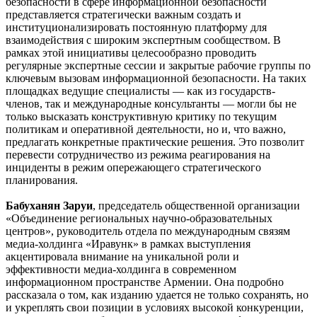
безопасности в сфере информационной безопасности
представляется стратегически важным создать и
институционализировать постоянную платформу для
взаимодействия с широким экспертным сообществом. В
рамках этой инициативы целесообразно проводить
регулярные экспертные сессии и закрытые рабочие группы по
ключевым вызовам информационной безопасности. На таких
площадках ведущие специалисты — как из государств-
членов, так и международные консультанты — могли бы не
только высказать конструктивную критику по текущим
политикам и оперативной деятельности, но и, что важно,
предлагать конкретные практические решения. Это позволит
перевести сотрудничество из режима реагирования на
инциденты в режим опережающего стратегического
планирования.
Бабуханян Заруи
, председатель общественной организации
«Объединение региональных научно-образовательных
центров», руководитель отдела по международным связям
медиа-холдинга «Иравунк» в рамках выступления
акцентировала внимание на уникальной роли и
эффективности медиа-холдинга в современном
информационном пространстве Армении. Она подробно
рассказала о том, как изданию удается не только сохранять, но
и укреплять свои позиции в условиях высокой конкуренции,