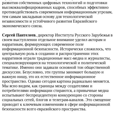
развития собственных цифровых технологий и подготовки
высококвалифицированных кадров, способных эффективно
противодействовать современным информационным угрозам,
тем самым закладывая основу для технологической
независимости и устойчивого развития Евразийского
экономического союза.
Сергей Пантелеев
, директор Института Русского Зарубежья в
своем выступлении отдельное внимание уделил акторам и
нарративам, формирующих современное поле
информационной безопасности. Исторически сложилось, что
центральную роль в создании и распространении этих
нарративов играли традиционные масс-медиа и журналисты,
специализирующиеся на технологической и политической
тематике. Именно они задавали основной тон общественной
дискуссии. Безусловно, эти группы занимают большую и
важную нишу, это их естественное информационное
пространство. Однако сегодня картина радикально меняется.
Мы ясно видим, как границы между создателями и
потребителями информации стираются, а привычные медиа
испытывают беспрецедентную конкуренцию со стороны
социальных сетей, блогов и телеграм-каналов. Это смещение
приводит к ключевым изменениям в сфере информационной
безопасности всего евразийского пространства.