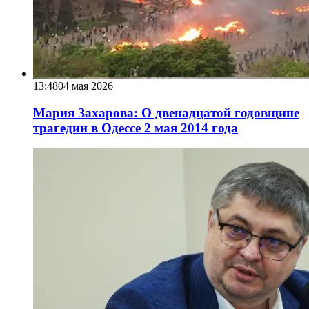
13:48
04 мая 2026
Мария Захарова: О двенадцатой годовщине
трагедии в Одессе 2 мая 2014 года