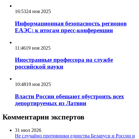
16:53
24 ноя 2025
Информационная безопасность регионов
ЕАЭС: к итогам пресс-конференции
11:46
19 ноя 2025
Иностранные профессора на службе
российской науки
10:48
19 ноя 2025
Власти России обещают обустроить всех
депортируемых из Латвии
Комментарии экспертов
31 июл 2026
Не случайно противники единства Беларуси и России и