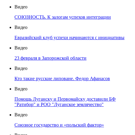
Видео
СОЮЗНОСТЬ. К залогам успехов интеграции
Видео
Евразийский клуб успехи начинаются с инициативы
Видео
23 февраля в Запорожской области
Видео
Кто такие русские липоване. Федор Афанасов
Видео
Помощь Луганску и Первомайску доставили БФ
"Ратибор" и РОО "Луганское землячество"
Видео
Союзное государство и «польский фактор»