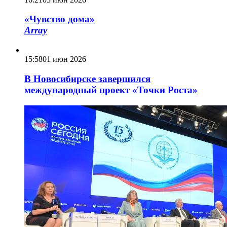
«Чувство дома»
Array
15:58
01 июн 2026
В Новосибирске завершился
международный проект «Точки Роста»