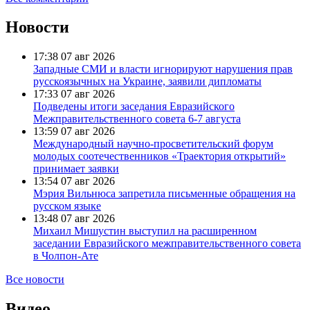
Новости
17:38
07 авг 2026
Западные СМИ и власти игнорируют нарушения прав
русскоязычных на Украине, заявили дипломаты
17:33
07 авг 2026
Подведены итоги заседания Евразийского
Межправительственного совета 6-7 августа
13:59
07 авг 2026
Международный научно-просветительский форум
молодых соотечественников «Траектория открытий»
принимает заявки
13:54
07 авг 2026
Мэрия Вильнюса запретила письменные обращения на
русском языке
13:48
07 авг 2026
Михаил Мишустин выступил на расширенном
заседании Евразийского межправительственного совета
в Чолпон-Ате
Все новости
Видео