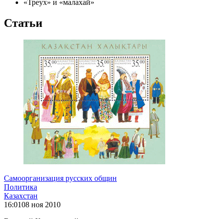
«Треух» и «малахай»
Статьи
Самоорганизация русских общин
Политика
Казахстан
16:01
08 ноя 2010