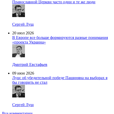
Православной Церкви часто одни и те же люди
Сергей Лущ
20 июл 2026
В Европе все больше формируются разные понимания
«проекта Украина»
Дмитрий Евстафьев
09 июн 2026
Лущ: об убедительной победе Пашиняна на выборах я
бы говорить не стал
Сергей Лущ
Все комментарии