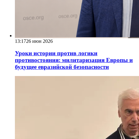
13:17
26 июн 2026
Уроки истории против логики
противостояния: милитаризация Европы и
будущее евразийской безопасности