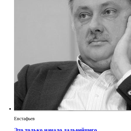
Евстафьев
Это только начало дальнейшего