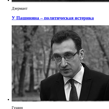
Дзермант
У Пашиняна – политическая истерика
Гущин