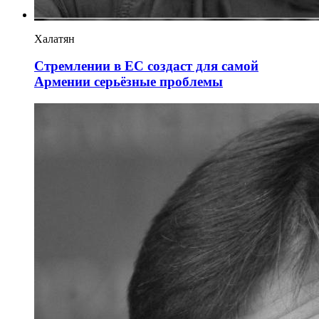
Халатян
Стремлении в ЕС создаст для самой
Армении серьёзные проблемы