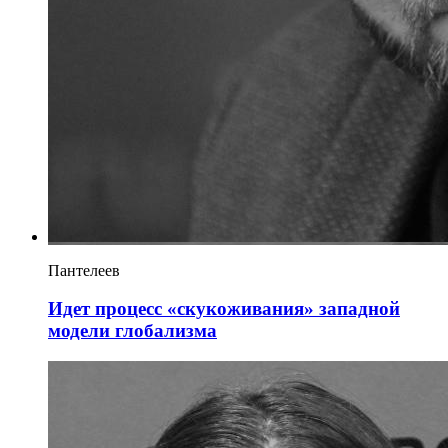
Пантелеев
Идет процесс «скукоживания» западной
модели глобализма