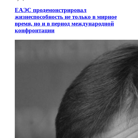
ЕАЭС продемонстрировал
жизнеспособность не только в мирное
время, но и в период международной
конфронтации