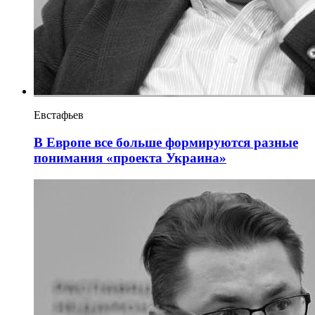
Евстафьев
В Европе все больше формируются разные
понимания «проекта Украина»