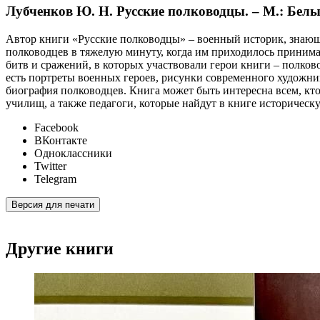
Лубченков Ю. Н. Русские полководцы. – М.: Белы
Автор книги «Русские полководцы» – военный историк, знающ
полководцев в тяжелую минуту, когда им приходилось принимат
битв и сражений, в которых участвовали герои книги – полко
есть портреты военных героев, рисунки современного художник
биография полководцев. Книга может быть интересна всем, кт
училищ, а также педагоги, которые найдут в книге историческ
Facebook
ВКонтакте
Одноклассники
Twitter
Telegram
Версия для печати
Другие книги