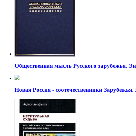
Общественная мысль Русского зарубежья. Э
Новая Россия - соотечественники Зарубежья.