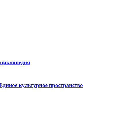
нциклопедия
 Единое культурное пространство