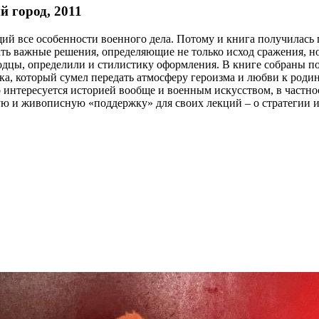
й город, 2011
ий все особенности военного дела. Потому и книга получилась
ь важные решения, определяющие не только исход сражения, но 
водцы, определили и стилистику оформления. В книге собраны п
а, который сумел передать атмосферу героизма и любви к родин
о интересуется историей вообще и военным искусством, в част
ую и живописную «поддержку» для своих лекций – о стратегии и