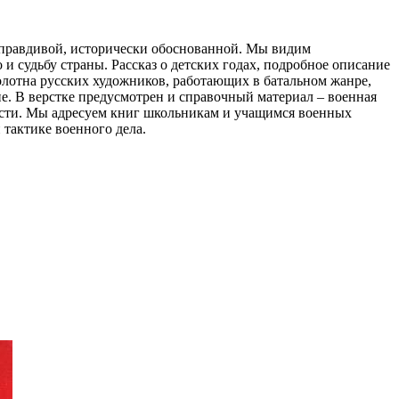
 правдивой, исторически обоснованной. Мы видим
и судьбу страны. Рассказ о детских годах, подробное описание
олотна русских художников, работающих в батальном жанре,
е. В верстке предусмотрен и справочный материал – военная
ности. Мы адресуем книг школьникам и учащимся военных
 тактике военного дела.