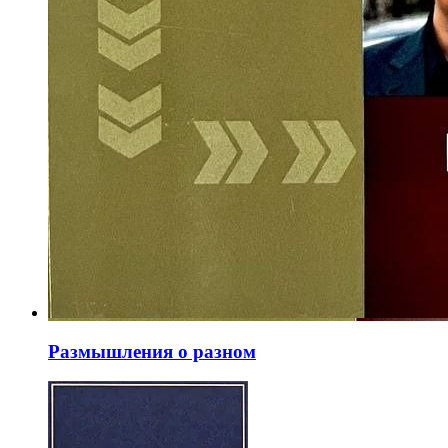
Размышления о разном