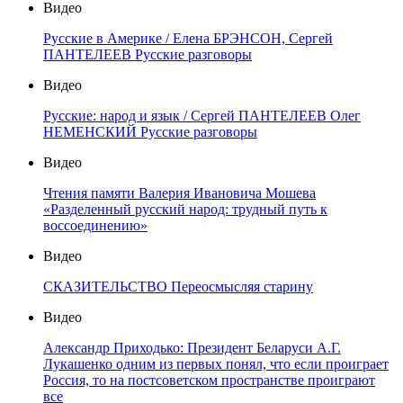
Видео
Русские в Америке / Елена БРЭНСОН, Сергей
ПАНТЕЛЕЕВ Русские разговоры
Видео
Русские: народ и язык / Сергей ПАНТЕЛЕЕВ Олег
НЕМЕНСКИЙ Русские разговоры
Видео
Чтения памяти Валерия Ивановича Мошева
«Разделенный русский народ: трудный путь к
воссоединению»
Видео
СКАЗИТЕЛЬСТВО Переосмысляя старину
Видео
Александр Приходько: Президент Беларуси А.Г.
Лукашенко одним из первых понял, что если проиграет
Россия, то на постсоветском пространстве проиграют
все