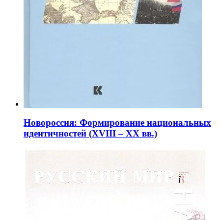
Новороссия: Формирование национальных
идентичностей (XVIII – XX вв.)