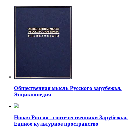
Общественная мысль Русского зарубежья.
Энциклопедия
Новая Россия - соотечественники Зарубежья.
Единое культурное пространство