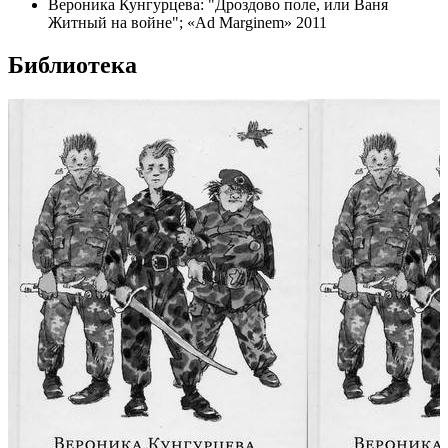
Вероника Кунгурцева: "Дроздово поле, или Ваня
Житный на войне"; «Ad Marginem» 2011
Библиотека