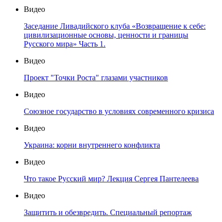
Видео
Заседание Ливадийского клуба «Возвращение к себе:
цивилизационные основы, ценности и границы
Русского мира» Часть 1.
Видео
Проект "Точки Роста" глазами участников
Видео
Союзное государство в условиях современного кризиса
Видео
Украина: корни внутреннего конфликта
Видео
Что такое Русский мир? Лекция Сергея Пантелеева
Видео
Защитить и обезвредить. Специальный репортаж