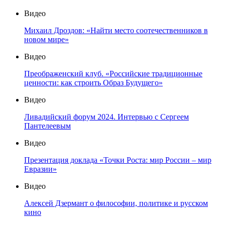
Видео
Михаил Дроздов: «Найти место соотечественников в
новом мире»
Видео
Преображенский клуб. «Российские традиционные
ценности: как строить Образ Будущего»
Видео
Ливадийский форум 2024. Интервью с Сергеем
Пантелеевым
Видео
Презентация доклада «Точки Роста: мир России – мир
Евразии»
Видео
Алексей Дзермант о философии, политике и русском
кино