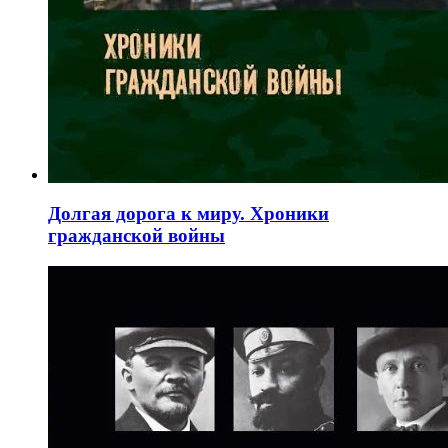
Долгая дорога к миру. Хроники
гражданской войны