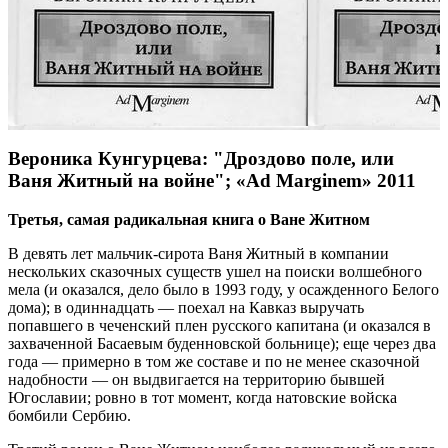
Вероника Кунгурцева: "Дроздово поле, или
Ваня Житный на войне"; «Ad Marginem» 2011
Третья, самая радикальная книга о Ване Житном
В девять лет мальчик-сирота Ваня Житный в компании
нескольких сказочных существ ушел на поиски волшебного
мела (и оказался, дело было в 1993 году, у осажденного Белого
дома); в одиннадцать — поехал на Кавказ выручать
попавшего в чеченский плен русского капитана (и оказался в
захваченной Басаевым буденновской больнице); еще через два
года — примерно в том же составе и по не менее сказочной
надобности — он выдвигается на территорию бывшей
Югославии; ровно в тот момент, когда натовские войска
бомбили Сербию.