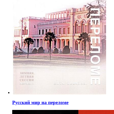
Русский мир на переломе