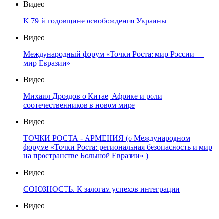
Видео
К 79-й годовщине освобождения Украины
Видео
Международный форум «Точки Роста: мир России —
мир Евразии»
Видео
Михаил Дроздов о Китае, Африке и роли
соотечественников в новом мире
Видео
ТОЧКИ РОСТА - АРМЕНИЯ (о Международном
форуме «Точки Роста: региональная безопасность и мир
на пространстве Большой Евразии» )
Видео
СОЮЗНОСТЬ. К залогам успехов интеграции
Видео