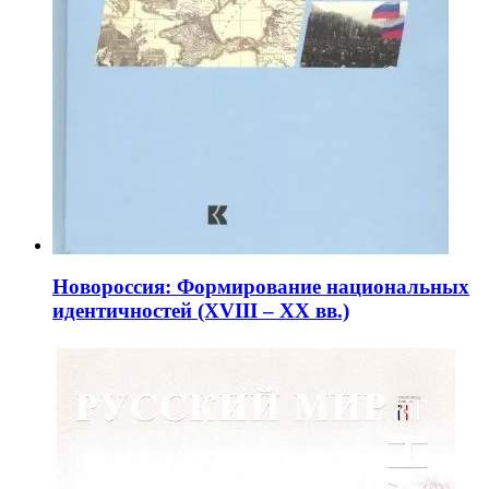
Новороссия: Формирование национальных
идентичностей (XVIII – XX вв.)