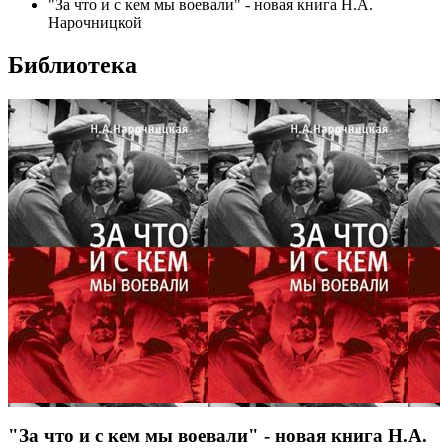
"За что и с кем мы воевали" - новая книга Н.А.
Нарочницкой
Библиотека
"За что и с кем мы воевали" - новая книга Н.А.