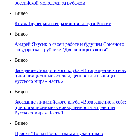
российской молодёжи за рубежом
Видео
Князь Трубецкой о евразийстве и пути России
Видео
Андрей Якусик о своей работе и будущем Союзного
государства в рубрике "Двери открываются"
Видео
Заседание Ливадийского клуба «Возвращение к себе:
цивилизационные основы, ценности и границы
Русского мира» Часть 2.
Видео
Заседание Ливадийского клуба «Возвращение к себе:
цивилизационные основы, ценности и границы
Русского мира» Часть 1.
Видео
Проект "Точки Роста" глазами участников