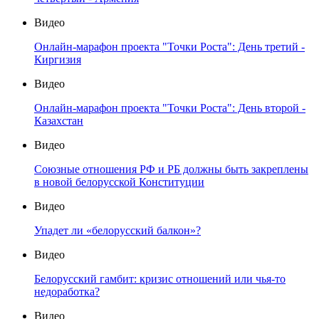
Видео
Онлайн-марафон проекта "Точки Роста": День третий -
Киргизия
Видео
Онлайн-марафон проекта "Точки Роста": День второй -
Казахстан
Видео
Союзные отношения РФ и РБ должны быть закреплены
в новой белорусской Конституции
Видео
Упадет ли «белорусский балкон»?
Видео
Белорусский гамбит: кризис отношений или чья-то
недоработка?
Видео