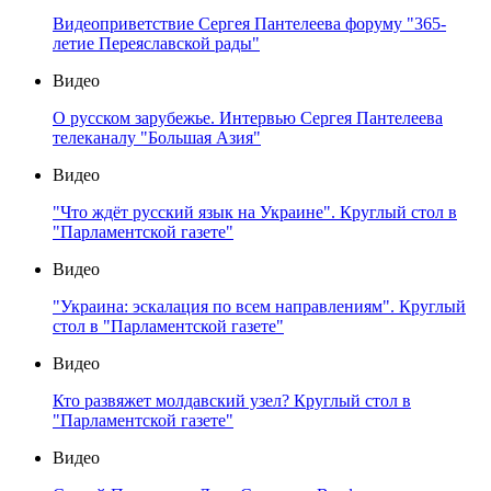
Видеоприветствие Сергея Пантелеева форуму "365-
летие Переяславской рады"
Видео
О русском зарубежье. Интервью Сергея Пантелеева
телеканалу "Большая Азия"
Видео
"Что ждёт русский язык на Украине". Круглый стол в
"Парламентской газете"
Видео
"Украина: эскалация по всем направлениям". Круглый
стол в "Парламентской газете"
Видео
Кто развяжет молдавский узел? Круглый стол в
"Парламентской газете"
Видео