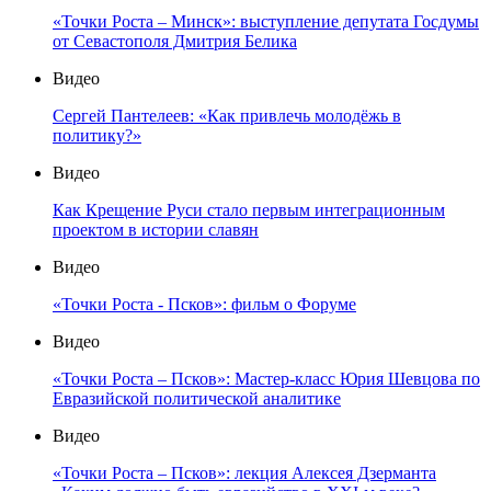
«Точки Роста – Минск»: выступление депутата Госдумы
от Севастополя Дмитрия Белика
Видео
Сергей Пантелеев: «Как привлечь молодёжь в
политику?»
Видео
Как Крещение Руси стало первым интеграционным
проектом в истории славян
Видео
«Точки Роста - Псков»: фильм о Форуме
Видео
«Точки Роста – Псков»: Мастер-класс Юрия Шевцова по
Евразийской политической аналитике
Видео
«Точки Роста – Псков»: лекция Алексея Дзерманта