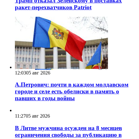
Трамп отказал Зеленскому в поставках
ракет-перехватчиков Patriot
12:03
05 авг 2026
А.Петрович: почти в каждом молдавском
городе и селе есть обелиски в память о
павших в годы войны
11:27
05 авг 2026
В Литве мужчина осужден на 8 месяцев
ограничения свободы за публикацию в