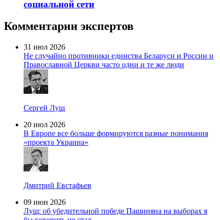
социальной сети
Комментарии экспертов
31 июл 2026
Не случайно противники единства Беларуси и России и
Православной Церкви часто одни и те же люди
Сергей Лущ
20 июл 2026
В Европе все больше формируются разные понимания
«проекта Украина»
Дмитрий Евстафьев
09 июн 2026
Лущ: об убедительной победе Пашиняна на выборах я
бы говорить не стал