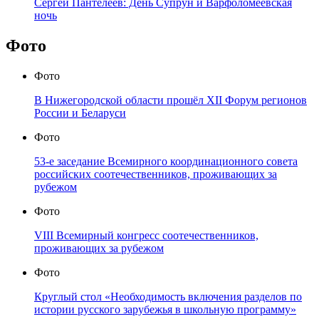
Сергей Пантелеев: День Супрун и Варфоломеевская
ночь
Фото
Фото
В Нижегородской области прошёл XII Форум регионов
России и Беларуси
Фото
53-е заседание Всемирного координационного совета
российских соотечественников, проживающих за
рубежом
Фото
VIII Всемирный конгресс соотечественников,
проживающих за рубежом
Фото
Круглый стол «Необходимость включения разделов по
истории русского зарубежья в школьную программу»