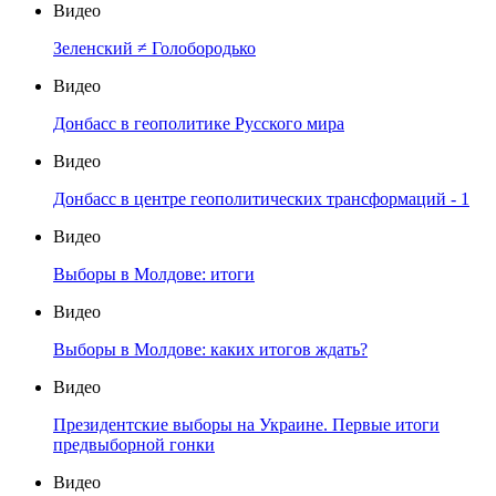
Видео
Зеленский ≠ Голобородько
Видео
Донбасс в геополитике Русского мира
Видео
Донбасс в центре геополитических трансформаций - 1
Видео
Выборы в Молдове: итоги
Видео
Выборы в Молдове: каких итогов ждать?
Видео
Президентские выборы на Украине. Первые итоги
предвыборной гонки
Видео