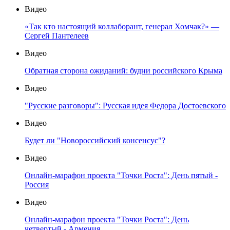
Видео
«Так кто настоящий коллаборант, генерал Хомчак?» —
Сергей Пантелеев
Видео
Обратная сторона ожиданий: будни российского Крыма
Видео
"Русские разговоры": Русская идея Федора Достоевского
Видео
Будет ли "Новороссийский консенсус"?
Видео
Онлайн-марафон проекта "Точки Роста": День пятый -
Россия
Видео
Онлайн-марафон проекта "Точки Роста": День
четвертый - Армения