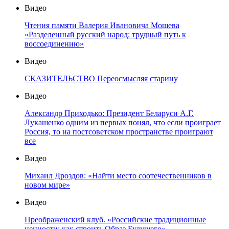
Видео
Чтения памяти Валерия Ивановича Мошева
«Разделенный русский народ: трудный путь к
воссоединению»
Видео
СКАЗИТЕЛЬСТВО Переосмысляя старину
Видео
Александр Приходько: Президент Беларуси А.Г.
Лукашенко одним из первых понял, что если проиграет
Россия, то на постсоветском пространстве проиграют
все
Видео
Михаил Дроздов: «Найти место соотечественников в
новом мире»
Видео
Преображенский клуб. «Российские традиционные
ценности: как строить Образ Будущего»