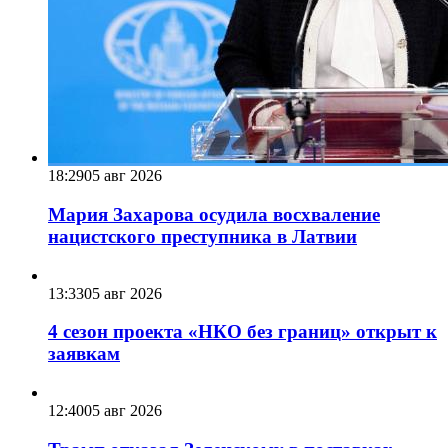
18:29
05 авг 2026
Мария Захарова осудила восхваление
нацистского преступника в Латвии
13:33
05 авг 2026
4 сезон проекта «НКО без границ» открыт к
заявкам
12:40
05 авг 2026