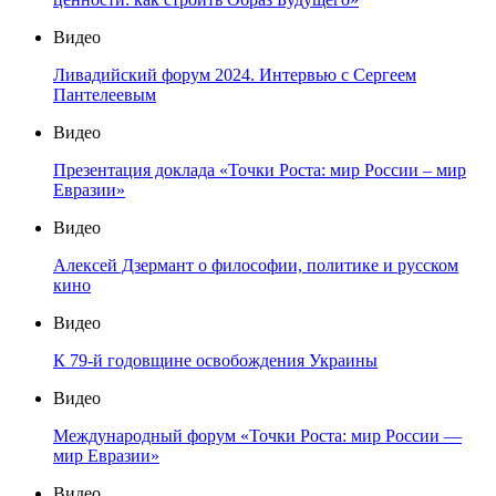
Видео
Ливадийский форум 2024. Интервью с Сергеем
Пантелеевым
Видео
Презентация доклада «Точки Роста: мир России – мир
Евразии»
Видео
Алексей Дзермант о философии, политике и русском
кино
Видео
К 79-й годовщине освобождения Украины
Видео
Международный форум «Точки Роста: мир России —
мир Евразии»
Видео