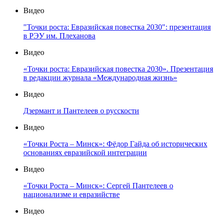
Видео
"Точки роста: Евразийская повестка 2030": презентация
в РЭУ им. Плеханова
Видео
«Точки роста: Евразийская повестка 2030». Презентация
в редакции журнала «Международная жизнь»
Видео
Дзермант и Пантелеев о русскости
Видео
«Точки Роста – Минск»: Фёдор Гайда об исторических
основаниях евразийской интеграции
Видео
«Точки Роста – Минск»: Сергей Пантелеев о
национализме и евразийстве
Видео