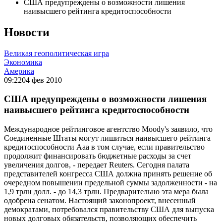
США предупреждены о возможности лишения
наивысшего рейтинга кредитоспособности
Новости
Великая геополитическая игра
Экономика
Америка
09:22
04 фев 2010
США предупреждены о возможности лишения
наивысшего рейтинга кредитоспособности
Международное рейтинговое агентство Moody's заявило, что
Соединенные Штаты могут лишиться наивысшего рейтинга
кредитоспособности Aaa в том случае, если правительство
продолжит финансировать бюджетные расходы за счет
увеличения долгов, - передает Reuters. Сегодня палата
представителей конгресса США должна принять решение об
очередном повышении предельной суммы задолженности - на
1,9 трлн долл. - до 14,3 трлн. Предварительно эта мера была
одобрена сенатом. Настоящий законопроект, внесенный
демократами, потребовался правительству США для выпуска
новых долговых обязательств, позволяющих обеспечить