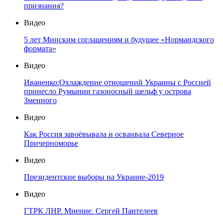
признания?
Видео
5 лет Минским соглашениям и будущее «Нормандского
формата»
Видео
Иваненко:Охлаждение отношений Украины с Россией
принесло Румынии газоносный шельф у острова
Змеиного
Видео
Как Россия завоёвывала и осваивала Северное
Причерноморье
Видео
Президентские выборы на Украине-2019
Видео
ГТРК ЛНР. Мнение. Сергей Пантелеев